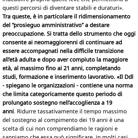
questi percorsi di diventare stabili e duraturi».
Tra queste, è in particolare il ridimensionamento
del “prosieguo amministrativo” a destare
preoccupazione. Si tratta dello strumento che oggi
consente ai neomaggiorenni di continuare ad
essere accompagnati nella difficile transizione
all’età adulta e dopo aver compiuto la maggiore
età, al massimo fino ai 21 anni, completando
studi, formazione e inserimento lavorativo. «Il Ddl
- spiegano le organizzazioni - contiene una norma
che limita categoricamente questo periodo di
prolungato sostegno nell’accoglienza a 19
anni
. Ridurre tassativamente il tempo massimo
del sostegno al compimento dei 19 anni è una
scelta di cui non comprendiamo le ragioni e
sappiamo che essa può significare, in molti casi,