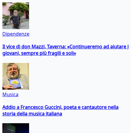
Dipendenze
Il vice di don Mazzi, Taverna: «Continueremo ad aiutare i
giovani, sempre più fragili e soli»
Musica
Addio a Francesco Guccini, poeta e cantautore nella
storia della musica italiana