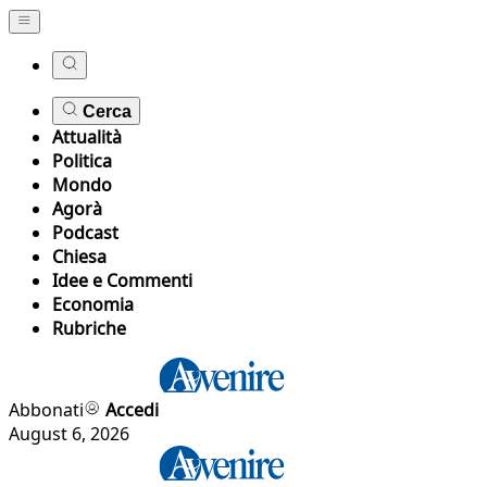
Cerca
Attualità
Politica
Mondo
Agorà
Podcast
Chiesa
Idee e Commenti
Economia
Rubriche
Abbonati
Accedi
August 6, 2026