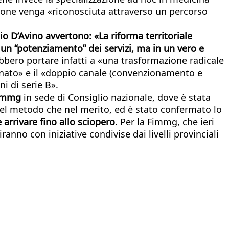
ssione venga «riconosciuta attraverso un percorso
io D’Avino avvertono: «La riforma territoriale
n un “potenziamento” dei servizi, ma in un vero e
ebbero portare infatti a «una trasformazione radicale
zionato» e il «doppio canale (convenzionamento e
i di serie B».
immg
in sede di Consiglio nazionale, dove è stata
nel metodo che nel merito, ed è stato confermato lo
arrivare fino allo sciopero
. Per la Fimmg, che ieri
iranno con iniziative condivise dai livelli provinciali