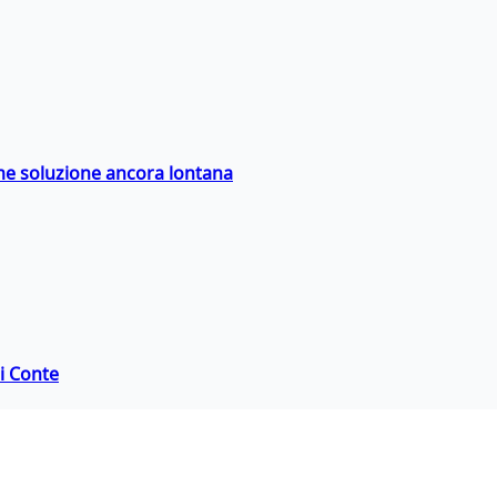
ime soluzione ancora lontana
di Conte