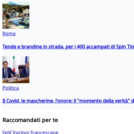
Roma
Tende e brandine in strada, per i 400 accampati di Spin T
Politica
Il Covid, le mascherine, l'onore: il "momento della verità" 
Raccomandati per te
FeliCitazioni francescane