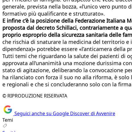
generale, prevista nella bozza, «l’unico vero punto 
formativo più qualificante e strutturato».
E infine c’è la posizione della Federazione Italiana 
proposta dal decreto Schillaci, contrariamente a quan
proprio esproprio della sicurezza sanitaria delle fam
che rischia di snaturare la medicina del territorio 
dipendenza)» potrebbe essere «l’anticamera della pri
Tutti temi che riguardano la salute dei pazienti di 
approvata all’unanimità una mozione durissima contr
stato di agitazione, deliberando la convocazione 
ha rilanciato con forza il suo no alla riforma, è solo 
e regionali e che si concluderanno solo con la firma 
© RIPRODUZIONE RISERVATA
Seguici anche su Google Discover di Avvenire
Temi