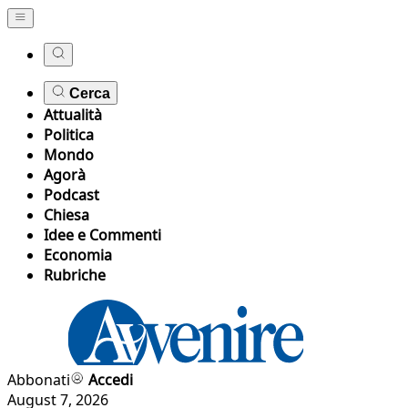
Cerca
Attualità
Politica
Mondo
Agorà
Podcast
Chiesa
Idee e Commenti
Economia
Rubriche
Abbonati
Accedi
August 7, 2026