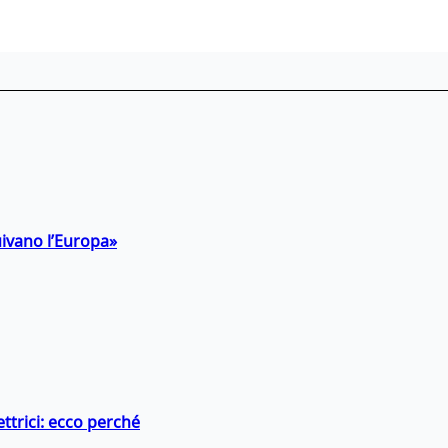
uivano l’Europa»
ttrici: ecco perché