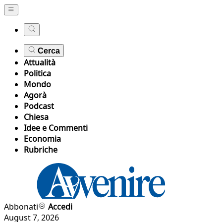
Cerca
Attualità
Politica
Mondo
Agorà
Podcast
Chiesa
Idee e Commenti
Economia
Rubriche
Abbonati
Accedi
August 7, 2026