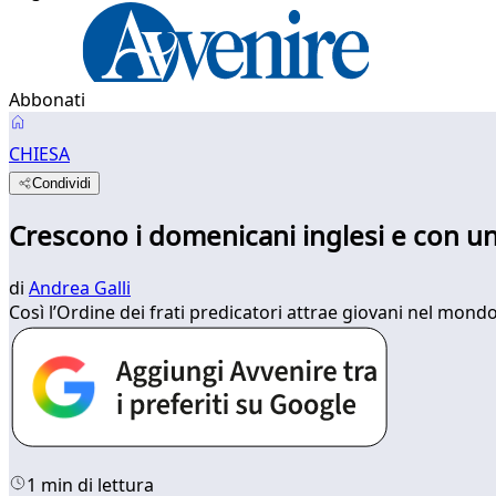
Abbonati
CHIESA
Condividi
Crescono i domenicani inglesi e con un
di
Andrea Galli
Così l’Ordine dei frati predicatori attrae giovani nel mond
1 min di lettura