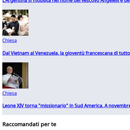
L'Argentina si mobilita nel nome del vescovo Angelelli e dei
Chiesa
Dal Vietnam al Venezuela, la gioventù francescana di tutto
Chiesa
Leone XIV torna "missionario" in Sud America. A novembre
Raccomandati per te