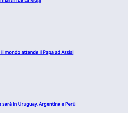
 martiri de La Rioja
 il mondo attende il Papa ad Assisi
 sarà in Uruguay, Argentina e Perù