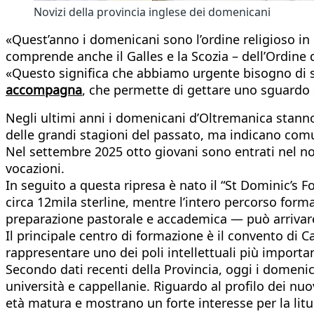
Novizi della provincia inglese dei domenicani
«Quest’anno i domenicani sono l’ordine religioso in 
comprende anche il Galles e la Scozia – dell’Ordine d
«Questo significa che abbiamo urgente bisogno di so
accompagna
, che permette di gettare uno sguardo 
Negli ultimi anni i domenicani d’Oltremanica stanno 
delle grandi stagioni del passato, ma indicano comu
Nel settembre 2025 otto giovani sono entrati nel no
vocazioni.
In seguito a questa ripresa è nato il “St Dominic’s 
circa 12mila sterline, mentre l’intero percorso form
preparazione pastorale e accademica — può arrivare 
Il principale centro di formazione è il convento di 
rappresentare uno dei poli intellettuali più importan
Secondo dati recenti della Provincia, oggi i domenic
università e cappellanie. Riguardo al profilo dei nuo
età matura e mostrano un forte interesse per la litu