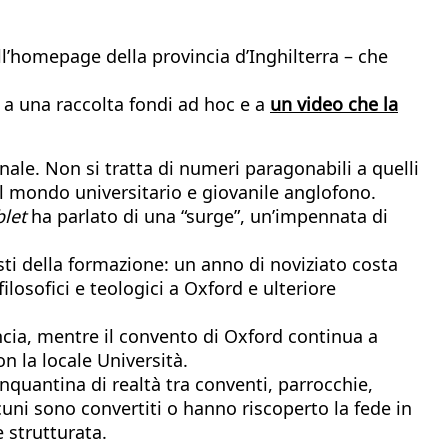
ll’homepage della provincia d’Inghilterra – che
 a una raccolta fondi ad hoc e a
un video che la
nale. Non si tratta di numeri paragonabili a quelli
el mondo universitario e giovanile anglofono.
let
ha parlato di una “surge”, un’impennata di
sti della formazione: un anno di noviziato costa
osofici e teologici a Oxford e ulteriore
incia, mentre il convento di Oxford continua a
n la locale Università.
nquantina di realtà tra conventi, parrocchie,
lcuni sono convertiti o hanno riscoperto la fede in
 strutturata.