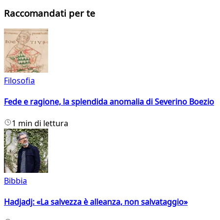
Raccomandati per te
Filosofia
Fede e ragione, la splendida anomalia di Severino Boezio
1 min di lettura
Bibbia
Hadjadj: «La salvezza è alleanza, non salvataggio»