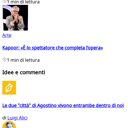
1 min di lettura
Arte
Kapoor: «È lo spettatore che completa l’opera»
1 min di lettura
Idee e commenti
Le due "città" di Agostino vivono entrambe dentro di noi
di
Luigi Alici