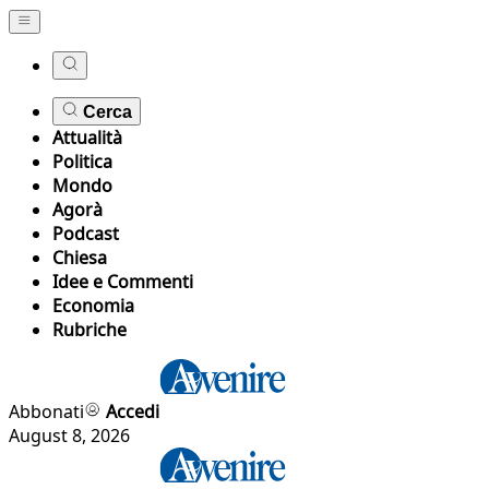
Cerca
Attualità
Politica
Mondo
Agorà
Podcast
Chiesa
Idee e Commenti
Economia
Rubriche
Abbonati
Accedi
August 8, 2026