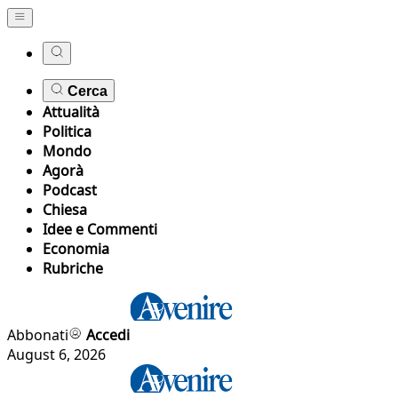
Cerca
Attualità
Politica
Mondo
Agorà
Podcast
Chiesa
Idee e Commenti
Economia
Rubriche
Abbonati
Accedi
August 6, 2026