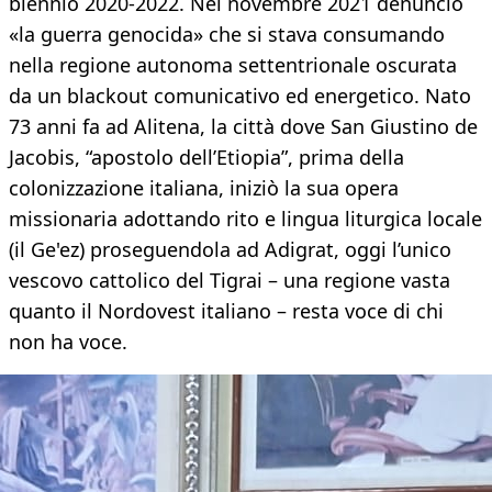
biennio 2020-2022. Nel novembre 2021 denunciò
«la guerra genocida» che si stava consumando
nella regione autonoma settentrionale oscurata
da un blackout comunicativo ed energetico. Nato
73 anni fa ad Alitena, la città dove San Giustino de
Jacobis, “apostolo dell’Etiopia”, prima della
colonizzazione italiana, iniziò la sua opera
missionaria adottando rito e lingua liturgica locale
(il Ge'ez) proseguendola ad Adigrat, oggi l’unico
vescovo cattolico del Tigrai – una regione vasta
quanto il Nordovest italiano – resta voce di chi
non ha voce.