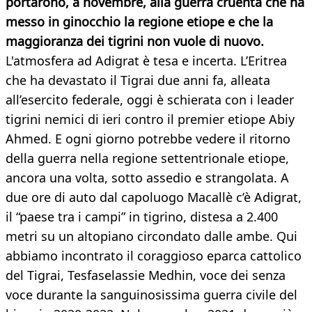
portarono, a novembre, alla guerra cruenta che ha
messo in ginocchio la regione etiope e che la
maggioranza dei tigrini non vuole di nuovo.
L'atmosfera ad Adigrat è tesa e incerta. L’Eritrea
che ha devastato il Tigrai due anni fa, alleata
all’esercito federale, oggi è schierata con i leader
tigrini nemici di ieri contro il premier etiope Abiy
Ahmed. E ogni giorno potrebbe vedere il ritorno
della guerra nella regione settentrionale etiope,
ancora una volta, sotto assedio e strangolata. A
due ore di auto dal capoluogo Macallè c’è Adigrat,
il “paese tra i campi” in tigrino, distesa a 2.400
metri su un altopiano circondato dalle ambe. Qui
abbiamo incontrato il coraggioso eparca cattolico
del Tigrai, Tesfaselassie Medhin, voce dei senza
voce durante la sanguinosissima guerra civile del