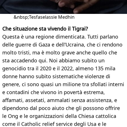
&nbsp;Tesfaselassie Medhin
Che situazione sta vivendo il Tigrai?
Questa è una regione dimenticata. Tutti parlano
delle guerre di Gaza e dell’Ucraina, che ci rendono
molto tristi, ma è molto grave anche quello che
sta accadendo qui. Noi abbiamo subito un
genocidio tra il 2020 e il 2022, almeno 135 mila
donne hanno subito sistematiche violenze di
genere, ci sono quasi un milione tra sfollati interni
e contadini che vivono in povertà estrema,
affamati, assetati, ammalati senza assistenza, e
dipendono dal poco aiuto che gli possono offrire
le Ong e le organizzazioni della Chiesa cattolica
come il Catholic relief service degli Usa e le