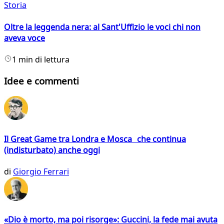
Storia
Oltre la leggenda nera: al Sant'Uffizio le voci chi non
aveva voce
1 min di lettura
Idee e commenti
Il Great Game tra Londra e Mosca che continua
(indisturbato) anche oggi
di
Giorgio Ferrari
«Dio è morto, ma poi risorge»: Guccini, la fede mai avuta