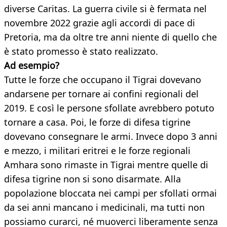
diverse Caritas. La guerra civile si è fermata nel
novembre 2022 grazie agli accordi di pace di
Pretoria, ma da oltre tre anni niente di quello che
è stato promesso è stato realizzato.
Ad esempio?
Tutte le forze che occupano il Tigrai dovevano
andarsene per tornare ai confini regionali del
2019. E così le persone sfollate avrebbero potuto
tornare a casa. Poi, le forze di difesa tigrine
dovevano consegnare le armi. Invece dopo 3 anni
e mezzo, i militari eritrei e le forze regionali
Amhara sono rimaste in Tigrai mentre quelle di
difesa tigrine non si sono disarmate. Alla
popolazione bloccata nei campi per sfollati ormai
da sei anni mancano i medicinali, ma tutti non
possiamo curarci, né muoverci liberamente senza