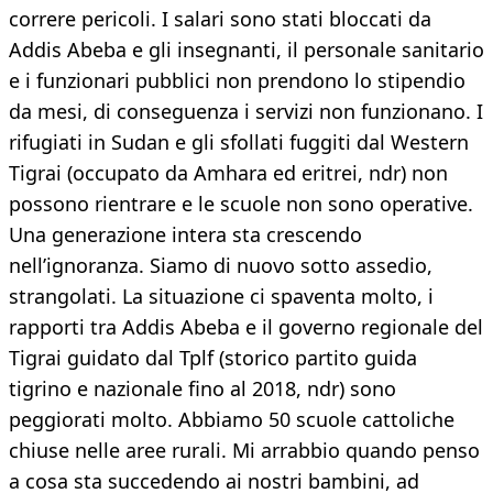
correre pericoli. I salari sono stati bloccati da
Addis Abeba e gli insegnanti, il personale sanitario
e i funzionari pubblici non prendono lo stipendio
da mesi, di conseguenza i servizi non funzionano. I
rifugiati in Sudan e gli sfollati fuggiti dal Western
Tigrai (occupato da Amhara ed eritrei, ndr) non
possono rientrare e le scuole non sono operative.
Una generazione intera sta crescendo
nell’ignoranza. Siamo di nuovo sotto assedio,
strangolati. La situazione ci spaventa molto, i
rapporti tra Addis Abeba e il governo regionale del
Tigrai guidato dal Tplf (storico partito guida
tigrino e nazionale fino al 2018, ndr) sono
peggiorati molto. Abbiamo 50 scuole cattoliche
chiuse nelle aree rurali. Mi arrabbio quando penso
a cosa sta succedendo ai nostri bambini, ad