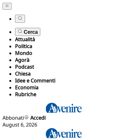
Cerca
Attualità
Politica
Mondo
Agorà
Podcast
Chiesa
Idee e Commenti
Economia
Rubriche
Abbonati
Accedi
August 6, 2026