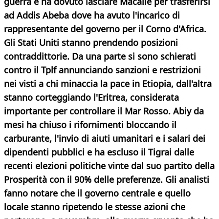
guerra e ha dovuto lasciare Macallè per trasferirsi
ad Addis Abeba dove ha avuto l'incarico di
rappresentante del governo per il Corno d'Africa.
Gli Stati Uniti stanno prendendo posizioni
contraddittorie. Da una parte si sono schierati
contro il Tplf annunciando sanzioni e restrizioni
nei visti a chi minaccia la pace in Etiopia, dall'altra
stanno corteggiando l'Eritrea, considerata
importante per controllare il Mar Rosso. Abiy da
mesi ha chiuso i rifornimenti bloccando il
carburante, l'invio di aiuti umanitari e i salari dei
dipendenti pubblici e ha escluso il Tigrai dalle
recenti elezioni politiche vinte dal suo partito della
Prosperità con il 90% delle preferenze. Gli analisti
fanno notare che il governo centrale e quello
locale stanno ripetendo le stesse azioni che