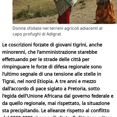
Donne sfollate nei terreni agricoli adiacenti al
capo profughi di Adigrat
Le coscrizioni forzate di giovani tigrini, anche
minorenni, che l'amministrazione starebbe
effettuando per le strade delle città per
rimpinguare le forze di difesa regionale sono
l'ultimo segnale di una tensione alle stelle in
Tigrai, nel nord Etiopia. A tre anni e mezzo
dall'accordo di pace siglato a Pretoria, sotto
l'egida dell'Unione Africana dal governo federale e
da quello regionale, mai rispettato, la situazione
sta precipitando. Le alleanze rispetto al conflitto