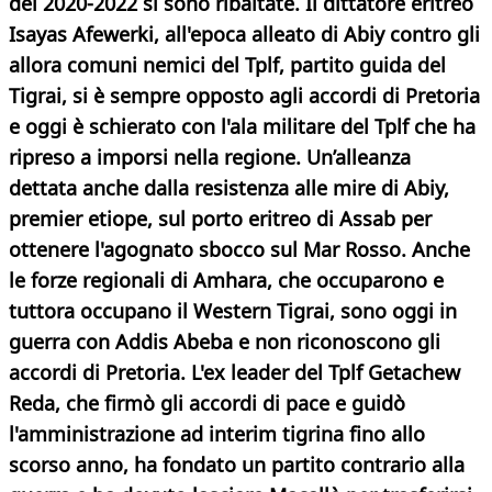
del 2020-2022 si sono ribaltate. Il dittatore eritreo
Isayas Afewerki, all'epoca alleato di Abiy contro gli
allora comuni nemici del Tplf, partito guida del
Tigrai, si è sempre opposto agli accordi di Pretoria
e oggi è schierato con l'ala militare del Tplf che ha
ripreso a imporsi nella regione. Un’alleanza
dettata anche dalla resistenza alle mire di Abiy,
premier etiope, sul porto eritreo di Assab per
ottenere l'agognato sbocco sul Mar Rosso. Anche
le forze regionali di Amhara, che occuparono e
tuttora occupano il Western Tigrai, sono oggi in
guerra con Addis Abeba e non riconoscono gli
accordi di Pretoria. L'ex leader del Tplf Getachew
Reda, che firmò gli accordi di pace e guidò
l'amministrazione ad interim tigrina fino allo
scorso anno, ha fondato un partito contrario alla