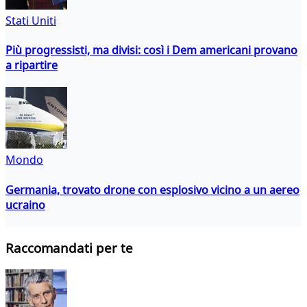
Stati Uniti
Più progressisti, ma divisi: così i Dem americani provano
a ripartire
Mondo
Germania, trovato drone con esplosivo vicino a un aereo
ucraino
Raccomandati per te