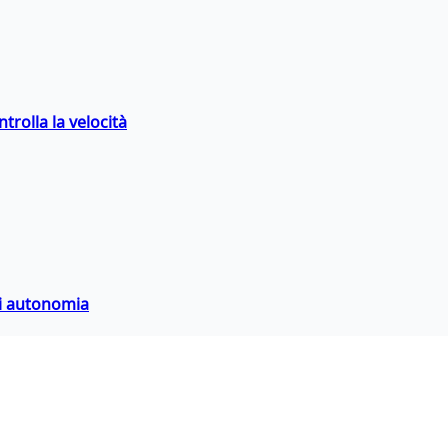
trolla la velocità
di autonomia