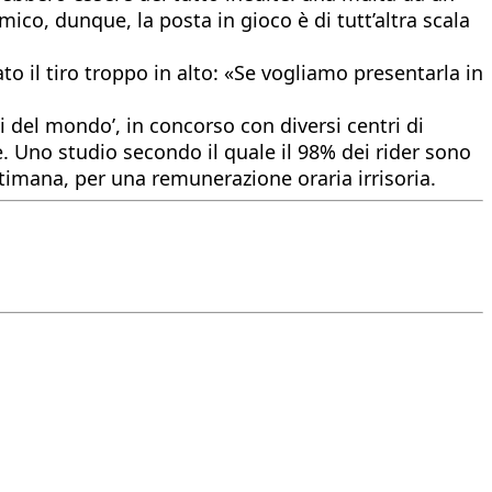
omico, dunque, la posta in gioco è di tutt’altra scala
to il tiro troppo in alto: «Se vogliamo presentarla in
 del mondo’, in concorso con diversi centri di
me. Uno studio secondo il quale il 98% dei rider sono
ettimana, per una remunerazione oraria irrisoria.