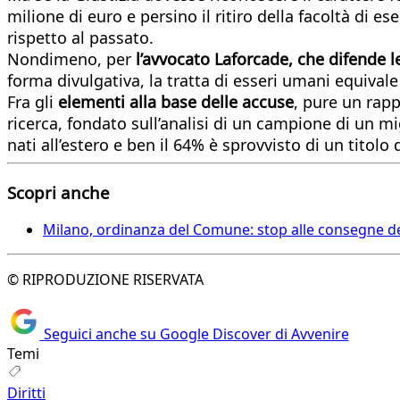
milione di euro e persino il ritiro della facoltà di e
rispetto al passato.
Nondimeno, per
l’avvocato Laforcade, che difende l
forma divulgativa, la tratta di esseri umani equival
Fra gli
elementi alla base delle accuse
, pure un rap
ricerca, fondato sull’analisi di un campione di un mi
nati all’estero e ben il 64% è sprovvisto di un titol
Scopri anche
Milano, ordinanza del Comune: stop alle consegne dei
© RIPRODUZIONE RISERVATA
Seguici anche su Google Discover di Avvenire
Temi
Diritti