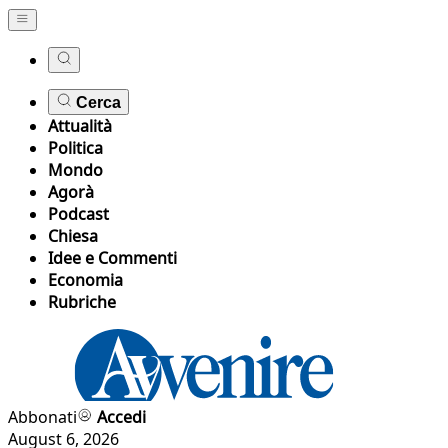
Cerca
Attualità
Politica
Mondo
Agorà
Podcast
Chiesa
Idee e Commenti
Economia
Rubriche
Abbonati
Accedi
August 6, 2026