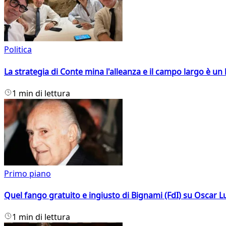
Politica
La strategia di Conte mina l'alleanza e il campo largo è un 
1 min di lettura
Primo piano
Quel fango gratuito e ingiusto di Bignami (FdI) su Oscar Lu
1 min di lettura