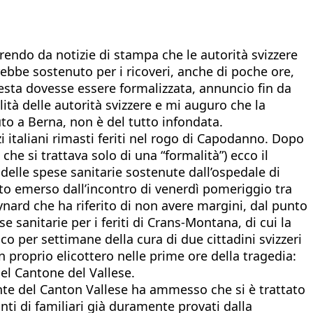
prendo da notizie di stampa che le autorità svizzere
ebbe sostenuto per i ricoveri, anche di poche ore,
chiesta dovesse essere formalizzata, annuncio fin da
lità delle autorità svizzere e mi auguro che la
nuto a Berna, non è del tutto infondata.
i italiani rimasti feriti nel rogo di Capodanno. Dopo
 che si trattava solo di una “formalità”) ecco il
 delle spese sanitarie sostenute dall’ospedale di
anto emerso dall’incontro di venerdì pomeriggio tra
nard che ha riferito di non avere margini, dal punto
se sanitarie per i feriti di Crans-Montana, di cui la
co per settimane della cura di due cittadini svizzeri
n proprio elicottero nelle prime ore della tragedia:
del Cantone del Vallese.
ente del Canton Vallese ha ammesso che si è trattato
ti di familiari già duramente provati dalla