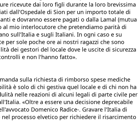
re ricevute dai loro figli durante la loro brevissima
ati dall'Ospedale di Sion per un importo totale di
tanti e dovranno essere pagati o dalla Lamal (mutua
to al mio interlocutore che pretendiamo parità di
 sull'Italia e sugli Italiani. In ogni caso e su
te per sole poche ore ai nostri ragazzi che sono
ità dei gestori del locale dove le uscite di sicurezza
controlli e non l'hanno fatto».
domanda sulla richiesta di rimborso spese mediche
ilità è solo di chi gestiva quel locale e di chi non ha
lità nelle reazioni di alcuni legali di parte civile per
e all'Italia. «Oltre a essere una decisione deprecabile
l'avvocato Domenico Radice-. Gravare l'Italia di
e nel processo elvetico per richiedere il risarcimento