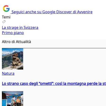
Seguici anche su Google Discover di Avvenire
Temi
La strage in Svizzera
Primo piano
Altro di Attualità
Natura
Lo strano caso degli “ometti”: così la montagna perde la s