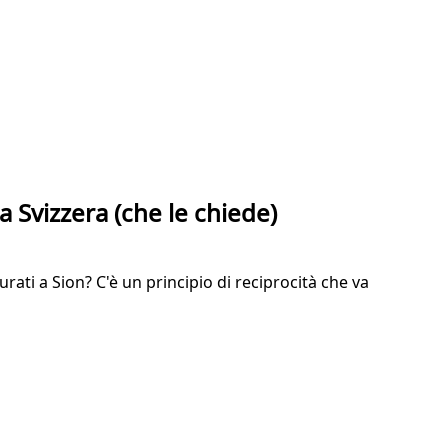
 Svizzera (che le chiede)
rati a Sion? C'è un principio di reciprocità che va