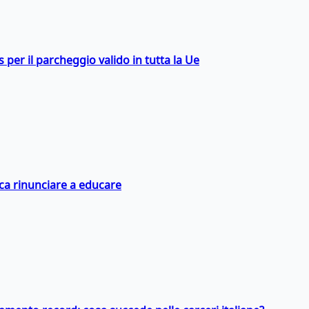
ss per il parcheggio valido in tutta la Ue
ica rinunciare a educare