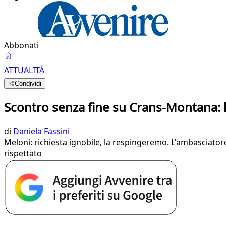
Abbonati
ATTUALITÀ
Condividi
Scontro senza fine su Crans-Montana: l'
di
Daniela Fassini
Meloni: richiesta ignobile, la respingeremo. L'ambasciatore
rispettato