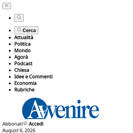
Cerca
Attualità
Politica
Mondo
Agorà
Podcast
Chiesa
Idee e Commenti
Economia
Rubriche
Abbonati
Accedi
August 6, 2026