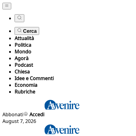
Cerca
Attualità
Politica
Mondo
Agorà
Podcast
Chiesa
Idee e Commenti
Economia
Rubriche
Abbonati
Accedi
August 7, 2026