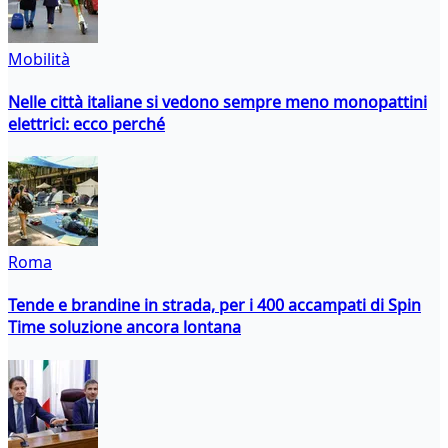
Mobilità
Nelle città italiane si vedono sempre meno monopattini
elettrici: ecco perché
Roma
Tende e brandine in strada, per i 400 accampati di Spin
Time soluzione ancora lontana