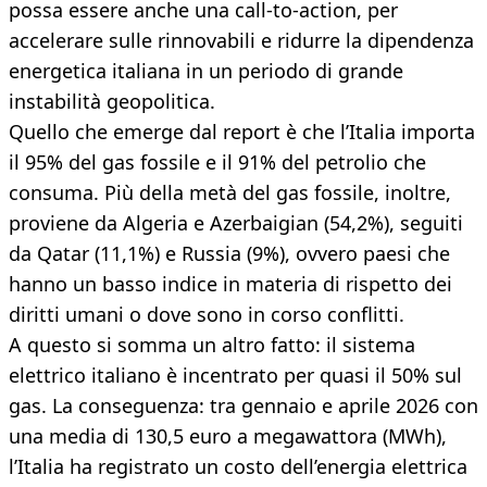
possa essere anche una call-to-action, per
accelerare sulle rinnovabili e ridurre la dipendenza
energetica italiana in un periodo di grande
instabilità geopolitica.
Quello che emerge dal report è che l’Italia importa
il 95% del gas fossile e il 91% del petrolio che
consuma. Più della metà del gas fossile, inoltre,
proviene da Algeria e Azerbaigian (54,2%), seguiti
da Qatar (11,1%) e Russia (9%), ovvero paesi che
hanno un basso indice in materia di rispetto dei
diritti umani o dove sono in corso conflitti.
A questo si somma un altro fatto: il sistema
elettrico italiano è incentrato per quasi il 50% sul
gas. La conseguenza: tra gennaio e aprile 2026 con
una media di 130,5 euro a megawattora (MWh),
l’Italia ha registrato un costo dell’energia elettrica