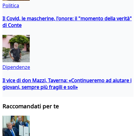
Politica
Il Covid, le mascherine, l'onore: il "momento della verità"
di Conte
Dipendenze
Il vice di don Mazzi, Taverna: «Continueremo ad aiutare i
giovani, sempre più fragili e soli»
Raccomandati per te