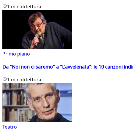
1 min di lettura
Primo piano
Da "Noi non ci saremo" a "L'avvelenata": le 10 canzoni indi
1 min di lettura
Teatro