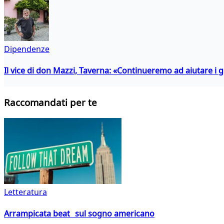
Dipendenze
Il vice di don Mazzi, Taverna: «Continueremo ad aiutare i gi
Raccomandati per te
Letteratura
Arrampicata beat sul sogno americano