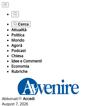
Cerca
Attualità
Politica
Mondo
Agorà
Podcast
Chiesa
Idee e Commenti
Economia
Rubriche
Abbonati
Accedi
August 7, 2026