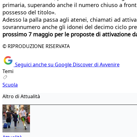
primaria, superando anche il numero chiuso a fronte 
possesso del titolo».
Adesso la palla passa agli atenei, chiamati ad attiv
sovrannumero anche gli idonei del decimo ciclo pre
prossimo 7 maggio per le proposte di attivazione da
© RIPRODUZIONE RISERVATA
Seguici anche su Google Discover di Avvenire
Temi
Scuola
Altro di Attualità