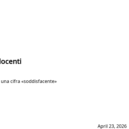
docenti
di una cifra «soddisfacente»
April 23, 2026