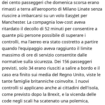
dei cento passeggeri che domenica scorsa erano
rimasti a terra all'aeroporto di Milano Linate senza
riuscire a imbarcarsi su un volo EasyJet per
Manchester. La compagnia low-cost aveva
ritardato il decollo di 52 minuti per consentire a
quante più persone possibile di superare i
controlli, ma l'aereo era stato costretto a partire
quando l'equipaggio aveva raggiunto il limite
massimo di ore di servizio consentite dalle
normative sulla sicurezza. Dei 156 passeggeri
previsti, solo 34 erano riusciti a salire a bordo e il
caso era finito sui media del Regno Unito, viste le
tante famiglie britanniche coinvolte. I nuovi
controlli si applicano anche ai cittadini dell'isola,
come previsto dopo la Brexit, e la vicenda delle
code negli scali ha scatenato una polemica,