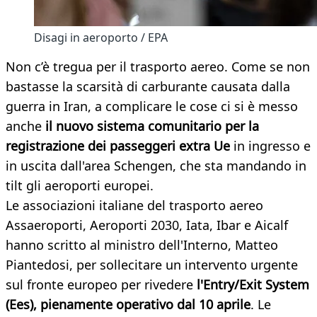
Disagi in aeroporto / EPA
Non c’è tregua per il trasporto aereo. Come se non
bastasse la scarsità di carburante causata dalla
guerra in Iran, a complicare le cose ci si è messo
anche
il nuovo sistema comunitario per la
registrazione dei passeggeri extra Ue
in ingresso e
in uscita dall'area Schengen, che sta mandando in
tilt gli aeroporti europei.
Le associazioni italiane del trasporto aereo
Assaeroporti, Aeroporti 2030, Iata, Ibar e Aicalf
hanno scritto al ministro dell'Interno, Matteo
Piantedosi, per sollecitare un intervento urgente
sul fronte europeo per rivedere
l'Entry/Exit System
(Ees), pienamente operativo dal 10 aprile
. Le