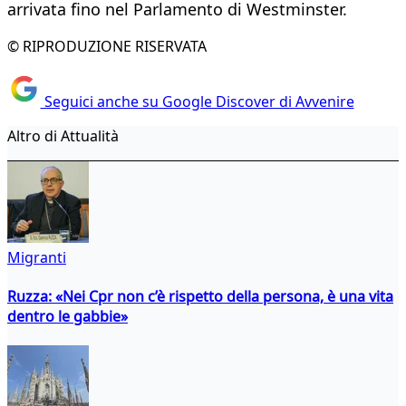
arrivata fino nel Parlamento di Westminster.
© RIPRODUZIONE RISERVATA
Seguici anche su Google Discover di Avvenire
Altro di Attualità
Migranti
Ruzza: «Nei Cpr non c’è rispetto della persona, è una vita
dentro le gabbie»