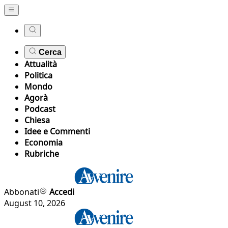
Cerca
Attualità
Politica
Mondo
Agorà
Podcast
Chiesa
Idee e Commenti
Economia
Rubriche
Abbonati
Accedi
August 10, 2026