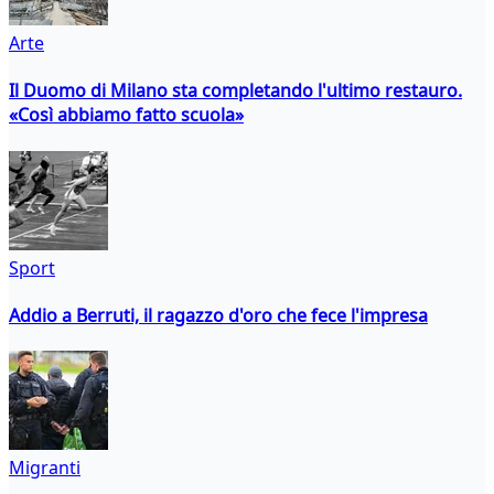
Arte
Il Duomo di Milano sta completando l'ultimo restauro.
«Così abbiamo fatto scuola»
Sport
Addio a Berruti, il ragazzo d'oro che fece l'impresa
Migranti