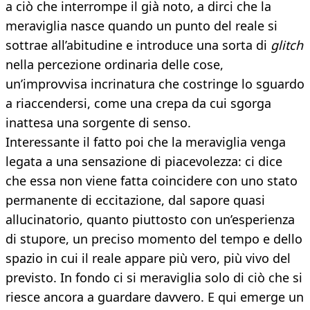
a ciò che interrompe il già noto, a dirci che la
meraviglia nasce quando un punto del reale si
sottrae all’abitudine e introduce una sorta di
glitch
nella percezione ordinaria delle cose,
un’improvvisa incrinatura che costringe lo sguardo
a riaccendersi, come una crepa da cui sgorga
inattesa una sorgente di senso.
Interessante il fatto poi che la meraviglia venga
legata a una sensazione di piacevolezza: ci dice
che essa non viene fatta coincidere con uno stato
permanente di eccitazione, dal sapore quasi
allucinatorio, quanto piuttosto con un’esperienza
di stupore, un preciso momento del tempo e dello
spazio in cui il reale appare più vero, più vivo del
previsto. In fondo ci si meraviglia solo di ciò che si
riesce ancora a guardare davvero. E qui emerge un