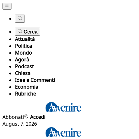
Cerca
Attualità
Politica
Mondo
Agorà
Podcast
Chiesa
Idee e Commenti
Economia
Rubriche
Abbonati
Accedi
August 7, 2026