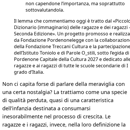
non capendone l’importanza, ma soprattutto
sottovalutandola.
Il lemma che commentiamo oggi è tratto dal «Piccol
Dizionario (immaginario) delle ragazze e dei ragazzi 
Seconda Edizione». Un progetto promosso e realizza
da Fondazione Pordenonelegge con la collaborazion
della Fondazione Treccani Cultura e la partecipazion
dell’Istituto Toniolo e di Parole O_stili, sotto l’egida di
Pordenone Capitale della Cultura 2027 e dedicato all
ragazze e ai ragazzi di tutte le scuole secondarie di I
grado d’Italia.
Non ci capita forse di parlare della meraviglia con
una certa nostalgia? La trattiamo come una specie
di qualità perduta, quasi di una caratteristica
dell’infanzia destinata a consumarsi
inesorabilmente nel processo di crescita. Le
ragazze e i ragazzi, invece, nella loro definizione la