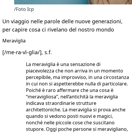
/Foto Icp
Un viaggio nelle parole delle nuove generazioni,
per capire cosa ci rivelano del nostro mondo
Meravìglia
[/me-ra-vì-glia/], s.f.
La meraviglia è una sensazione di
piacevolezza che non arriva in un momento
percepibile, ma improvviso, in una circostanza
in cui non si aspetterebbe nulla di particolare.
Poiché è raro affermare che una cosa è
“meravigliosa”, nell’antichità la meraviglia
indicava straordinarie strutture
architettoniche. La meraviglia si prova anche
quando si vedono posti nuovi e magici,
nonché nelle piccole cose che suscitano
stupore. Oggi poche persone si meravigliano,