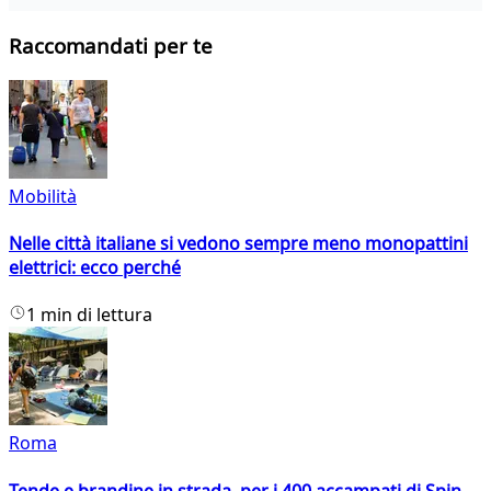
Raccomandati per te
Mobilità
Nelle città italiane si vedono sempre meno monopattini
elettrici: ecco perché
1 min di lettura
Roma
Tende e brandine in strada, per i 400 accampati di Spin