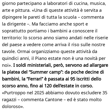
giorno partecipano a laboratori di cucina, musica,
arte e pittura. «Una di queste attività è servita a
dipingere le pareti di tutta la scuola – commenta
la dirigente –. Ma facciamo anche sport e
soprattutto portiamo i bambini a conoscere il
territorio: lo scorso anno siamo andati nelle riserie
del paese a vedere come arriva il riso sulle nostre
tavole. Ormai organizziamo queste attività da
quindici anni, il Piano estate non è una novità per
noi».
I soldi ministeriali, però, servono ad allargare
la platea del “Summer camp”: da poche decine di
bambini, la “Ferrari” è passata ai 95 iscritti dello
scorso anno, fino ai 120 dell’estate in corso.
«Purtroppo nel 2025 abbiamo dovuto escludere 35
ragazzi – commenta Cantone – ed è stato molto
doloroso».