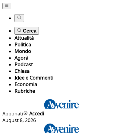
Cerca
Attualità
Politica
Mondo
Agorà
Podcast
Chiesa
Idee e Commenti
Economia
Rubriche
Abbonati
Accedi
August 8, 2026