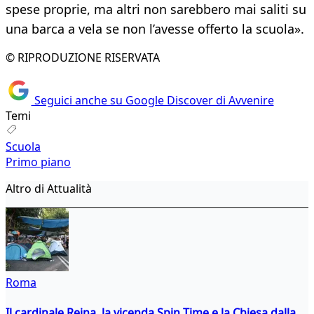
spese proprie, ma altri non sarebbero mai saliti su
una barca a vela se non l’avesse offerto la scuola».
© RIPRODUZIONE RISERVATA
Seguici anche su Google Discover di Avvenire
Temi
Scuola
Primo piano
Altro di Attualità
Roma
Il cardinale Reina, la vicenda Spin Time e la Chiesa dalla