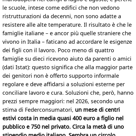
le scuole, intese come edifici che non vedono
ristrutturazioni da decenni, non sono adatte a
resistere alle alte temperature. Il risultato è che le
famiglie italiane – e ancor più quelle straniere che
vivono in Italia – faticano ad accordare le esigenze
dei figli con il lavoro. Poco meno di quattro
famiglie su dieci ricevono aiuto da parenti o amici
(dati Istat): questo significa che alla maggior parte
dei genitori non è offerto supporto informale
regolare e deve affidarsi a soluzioni esterne per
conciliare lavoro e cura. Soluzioni che, però, hanno
prezzi sempre maggiori: nel 2026, secondo una
stima di Federconsumatori,
un mese di centri
estivi costa in media quasi 400 euro a figlio nel
pubblico e 750 nel privato. Circa la metà di uno
stipendio medio italiano. Sembra un circolo