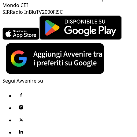
Mondo CEI
SIR
Radio InBlu
TV2000
FISC
Segui Avvenire su