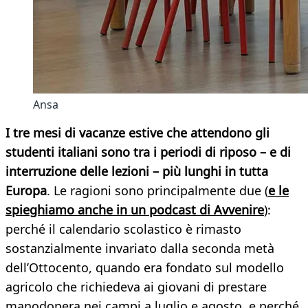
Ansa
I tre mesi di vacanze estive che attendono gli
studenti italiani sono tra i periodi di riposo – e di
interruzione delle lezioni – più lunghi in tutta
Europa
. Le ragioni sono principalmente due (
e le
spieghiamo anche in un podcast di Avvenire
):
perché il calendario scolastico è rimasto
sostanzialmente invariato dalla seconda metà
dell’Ottocento, quando era fondato sul modello
agricolo che richiedeva ai giovani di prestare
manodopera nei campi a luglio e agosto, e perché