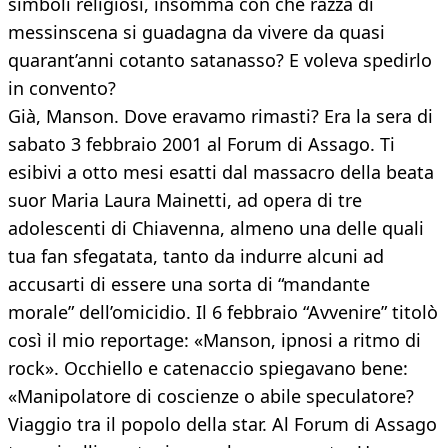
simboli religiosi, insomma con che razza di
messinscena si guadagna da vivere da quasi
quarant’anni cotanto satanasso? E voleva spedirlo
in convento?
Già, Manson. Dove eravamo rimasti? Era la sera di
sabato 3 febbraio 2001 al Forum di Assago. Ti
esibivi a otto mesi esatti dal massacro della beata
suor Maria Laura Mainetti, ad opera di tre
adolescenti di Chiavenna, almeno una delle quali
tua fan sfegatata, tanto da indurre alcuni ad
accusarti di essere una sorta di “mandante
morale” dell’omicidio. Il 6 febbraio “Avvenire” titolò
così il mio reportage: «Manson, ipnosi a ritmo di
rock». Occhiello e catenaccio spiegavano bene:
«Manipolatore di coscienze o abile speculatore?
Viaggio tra il popolo della star. Al Forum di Assago