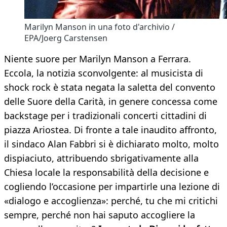
Marilyn Manson in una foto d'archivio /
EPA/Joerg Carstensen
Niente suore per Marilyn Manson a Ferrara.
Eccola, la notizia sconvolgente: al musicista di
shock rock è stata negata la saletta del convento
delle Suore della Carità, in genere concessa come
backstage per i tradizionali concerti cittadini di
piazza Ariostea. Di fronte a tale inaudito affronto,
il sindaco Alan Fabbri si è dichiarato molto, molto
dispiaciuto, attribuendo sbrigativamente alla
Chiesa locale la responsabilità della decisione e
cogliendo l’occasione per impartirle una lezione di
«dialogo e accoglienza»: perché, tu che mi critichi
sempre, perché non hai saputo accogliere la