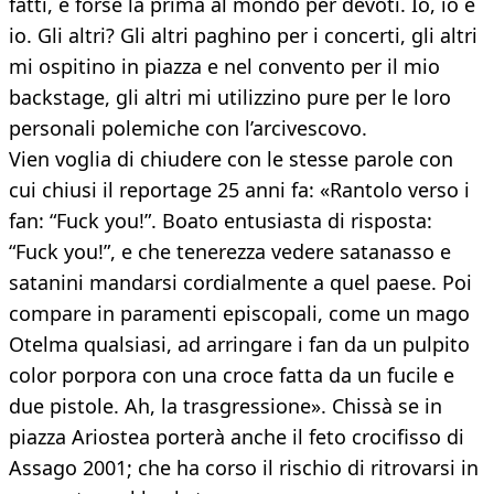
fatti, è forse la prima al mondo per devoti. Io, io e
io. Gli altri? Gli altri paghino per i concerti, gli altri
mi ospitino in piazza e nel convento per il mio
backstage, gli altri mi utilizzino pure per le loro
personali polemiche con l’arcivescovo.
Vien voglia di chiudere con le stesse parole con
cui chiusi il reportage 25 anni fa: «Rantolo verso i
fan: “Fuck you!”. Boato entusiasta di risposta:
“Fuck you!”, e che tenerezza vedere satanasso e
satanini mandarsi cordialmente a quel paese. Poi
compare in paramenti episcopali, come un mago
Otelma qualsiasi, ad arringare i fan da un pulpito
color porpora con una croce fatta da un fucile e
due pistole. Ah, la trasgressione». Chissà se in
piazza Ariostea porterà anche il feto crocifisso di
Assago 2001; che ha corso il rischio di ritrovarsi in