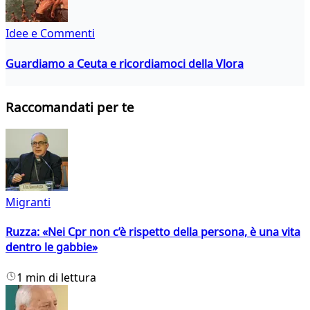
Idee e Commenti
Guardiamo a Ceuta e ricordiamoci della Vlora
Raccomandati per te
Migranti
Ruzza: «Nei Cpr non c’è rispetto della persona, è una vita
dentro le gabbie»
1 min di lettura