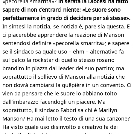
«pecorella smarrita»?
In serata la Diocesi ha fatto
sapere di non c’entrarci niente: «Le suore sono
perfettamente in grado di decidere per sé stesse».
In sintesi la notizia, se notizia è, pare sia questa. E
ci piacerebbe apprendere la reazione di Manson
sentendosi definire «pecorella smarrita»; e sapere
se il sindaco sa quale uso – ehm – alternativo fa
sul palco la rockstar di quello stesso rosario
brandito in piazza dal leader del suo partito; ma
soprattutto il sollievo di Manson alla notizia che
non dovrà cambiarsi la guêpière in un convento. Ci
vien da pensare che le suore lo abbiano tolto
dall’imbarazzo facendogli un piacere. Ma
soprattutto, il sindaco Fabbri sa chi è Marilyn
Manson? Ha mai letto il testo di una sua canzone?
Ha visto quale uso disinvolto e creativo fa dei