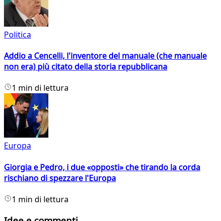
Politica
Addio a Cencelli, l'inventore del manuale (che manuale
non era) più citato della storia repubblicana
1 min di lettura
Europa
Giorgia e Pedro, i due «opposti» che tirando la corda
rischiano di spezzare l'Europa
1 min di lettura
Idee e commenti