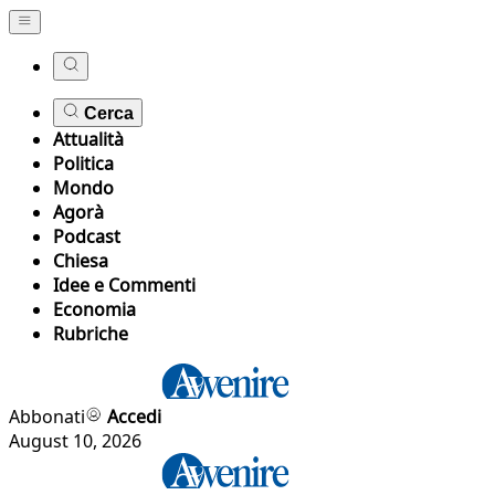
Cerca
Attualità
Politica
Mondo
Agorà
Podcast
Chiesa
Idee e Commenti
Economia
Rubriche
Abbonati
Accedi
August 10, 2026