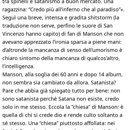
tra spinelli e satanismo a buon mercato. Una
ragazzina: “Credo più all’inferno che al paradiso”».
Seguì una breve, intensa e gradita shitstorm (la
traduzione non serve, perfino le suore di San
Vincenzo hanno capito) di fan di Manson che non
avevano apprezzato l’ironia sparsa a piene mani:
d’altronde la mancanza di senso dell’umorismo è
chiaro sintomo della mancanza di qualcos’altro,
l’intelligenza.
Manson, alla soglia dei 60 anni e dopo 14 album,
non sembra sia cambiato da allora. Satanista?
Pare che abbia già spiegato tutto per bene: non
sono satanista perché Satana non esiste, credo
solo in me stesso. Eccola la “chiesa” di Manson: è
quella di chi si crede dio e rende culto soltanto a
sé stesso. Una “chiesa” piuttosto affollata: nei