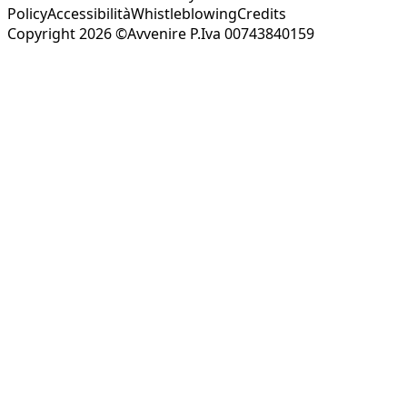
Policy
Accessibilità
Whistleblowing
Credits
Copyright 2026 ©Avvenire P.Iva 00743840159