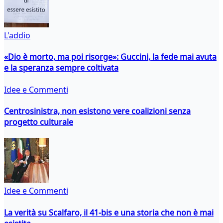
L'addio
«Dio è morto, ma poi risorge»: Guccini, la fede mai avuta
e la speranza sempre coltivata
Idee e Commenti
Centrosinistra, non esistono vere coalizioni senza
progetto culturale
Idee e Commenti
La verità su Scalfaro, il 41-bis e una storia che non è mai