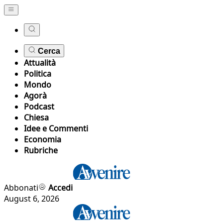
Cerca
Attualità
Politica
Mondo
Agorà
Podcast
Chiesa
Idee e Commenti
Economia
Rubriche
Abbonati
Accedi
August 6, 2026