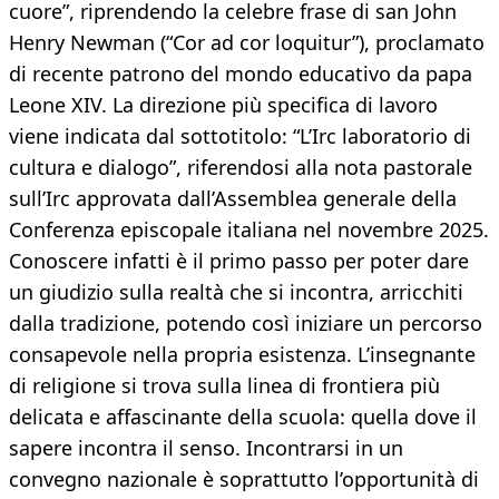
cuore”, riprendendo la celebre frase di san John
Henry Newman (“Cor ad cor loquitur”), proclamato
di recente patrono del mondo educativo da papa
Leone XIV. La direzione più specifica di lavoro
viene indicata dal sottotitolo: “L’Irc laboratorio di
cultura e dialogo”, riferendosi alla nota pastorale
sull’Irc approvata dall’Assemblea generale della
Conferenza episcopale italiana nel novembre 2025.
Conoscere infatti è il primo passo per poter dare
un giudizio sulla realtà che si incontra, arricchiti
dalla tradizione, potendo così iniziare un percorso
consapevole nella propria esistenza. L’insegnante
di religione si trova sulla linea di frontiera più
delicata e affascinante della scuola: quella dove il
sapere incontra il senso. Incontrarsi in un
convegno nazionale è soprattutto l’opportunità di