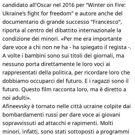
candidato all'Oscar nel 2016 per "Winter on Fire:
Ukraine's fight for freedom" e autore anche del
documentario di grande successo "Francesco",
riporta al centro del dibattito internazionale la
condizione dei minori. «Per me era importante
dare voce a chi non ne ha - ha spiegato il regista -.
A volte i bambini sono sui titoli dei giornali, ma
nessuno porta direttamente le loro voci ai
rappresentati della politica, per ricordare loro che
dobbiamo occuparci del futuro. E i ragazzi sono il
futuro. Questo film racconta loro, ma è diretto a
noi adulti».
Afineevsky è tornato nelle città ucraine colpite dai
bombardamenti russi per dare voce ai giovani
sopravvissuti ad attacchi e rapimenti. Molti
minori, infatti, sono stati sottoposti a programmi