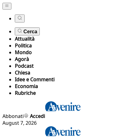
Cerca
Attualità
Politica
Mondo
Agorà
Podcast
Chiesa
Idee e Commenti
Economia
Rubriche
Abbonati
Accedi
August 7, 2026