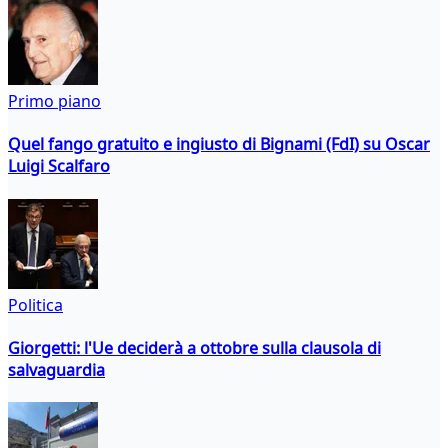
Primo piano
Quel fango gratuito e ingiusto di Bignami (FdI) su Oscar
Luigi Scalfaro
Politica
Giorgetti: l'Ue deciderà a ottobre sulla clausola di
salvaguardia