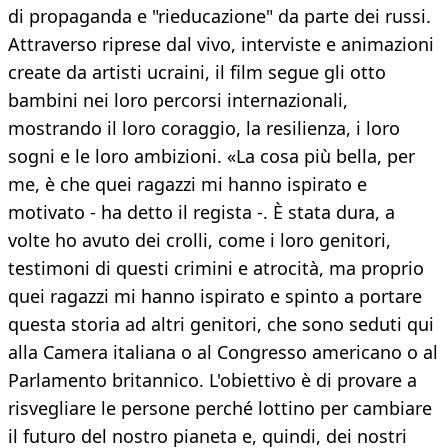
di propaganda e "rieducazione" da parte dei russi.
Attraverso riprese dal vivo, interviste e animazioni
create da artisti ucraini, il film segue gli otto
bambini nei loro percorsi internazionali,
mostrando il loro coraggio, la resilienza, i loro
sogni e le loro ambizioni. «La cosa più bella, per
me, è che quei ragazzi mi hanno ispirato e
motivato - ha detto il regista -. È stata dura, a
volte ho avuto dei crolli, come i loro genitori,
testimoni di questi crimini e atrocità, ma proprio
quei ragazzi mi hanno ispirato e spinto a portare
questa storia ad altri genitori, che sono seduti qui
alla Camera italiana o al Congresso americano o al
Parlamento britannico. L'obiettivo è di provare a
risvegliare le persone perché lottino per cambiare
il futuro del nostro pianeta e, quindi, dei nostri