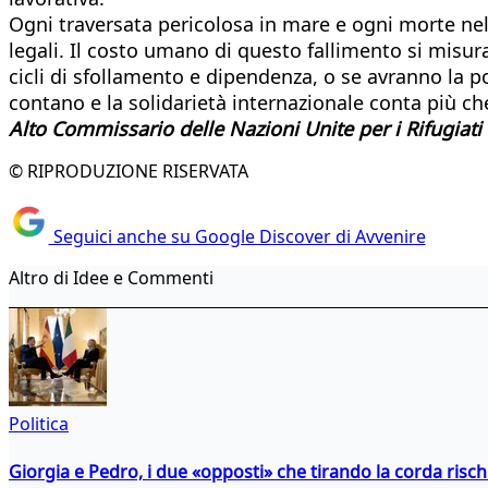
Ogni traversata pericolosa in mare e ogni morte nel
legali. Il costo umano di questo fallimento si misu
cicli di sfollamento e dipendenza, o se avranno la po
contano e la solidarietà internazionale conta più ch
Alto Commissario delle Nazioni Unite per i Rifugiati
© RIPRODUZIONE RISERVATA
Seguici anche su Google Discover di Avvenire
Altro di Idee e Commenti
Politica
Giorgia e Pedro, i due «opposti» che tirando la corda risc