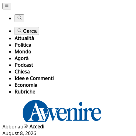
Cerca
Attualità
Politica
Mondo
Agorà
Podcast
Chiesa
Idee e Commenti
Economia
Rubriche
Abbonati
Accedi
August 8, 2026