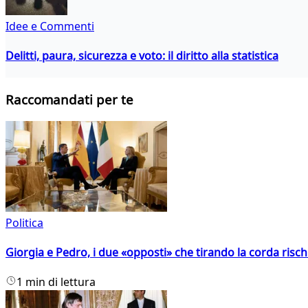
Idee e Commenti
Delitti, paura, sicurezza e voto: il diritto alla statistica
Raccomandati per te
Politica
Giorgia e Pedro, i due «opposti» che tirando la corda risc
1 min di lettura