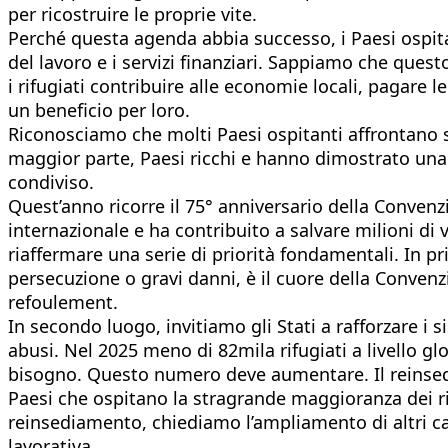
per ricostruire le proprie vite.
Perché questa agenda abbia successo, i Paesi ospitant
del lavoro e i servizi finanziari. Sappiamo che questo
i rifugiati contribuire alle economie locali, pagare 
un beneficio per loro.
Riconosciamo che molti Paesi ospitanti affrontano s
maggior parte, Paesi ricchi e hanno dimostrato un
condiviso.
Quest’anno ricorre il 75° anniversario della Convenzi
internazionale e ha contribuito a salvare milioni di 
riaffermare una serie di priorità fondamentali. In p
persecuzione o gravi danni, è il cuore della Conven
refoulement.
In secondo luogo, invitiamo gli Stati a rafforzare i
abusi. Nel 2025 meno di 82mila rifugiati a livello g
bisogno. Questo numero deve aumentare. Il reinsedi
Paesi che ospitano la stragrande maggioranza dei r
reinsediamento, chiediamo l’ampliamento di altri can
lavorativa.