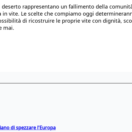
 deserto rappresentano un fallimento della comunità i
ra in vite. Le scelte che compiamo oggi determinerann
ssibilità di ricostruire le proprie vite con dignità, s
e mai.
hiano di spezzare l'Europa