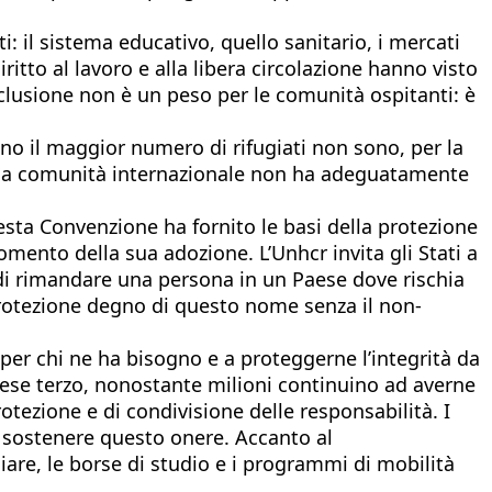
: il sistema educativo, quello sanitario, i mercati
iritto al lavoro e alla libera circolazione hanno visto
’inclusione non è un peso per le comunità ospitanti: è
no il maggior numero di rifugiati non sono, per la
e la comunità internazionale non ha adeguatamente
uesta Convenzione ha fornito le basi della protezione
momento della sua adozione. L’Unhcr invita gli Stati a
o di rimandare una persona in un Paese dove rischia
protezione degno di questo nome senza il non-
 per chi ne ha bisogno e a proteggerne l’integrità da
 Paese terzo, nonostante milioni continuino ad averne
zione e di condivisione delle responsabilità. I
a sostenere questo onere. Accanto al
iare, le borse di studio e i programmi di mobilità