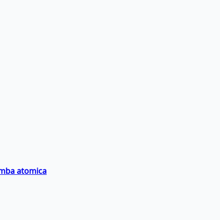
bomba atomica