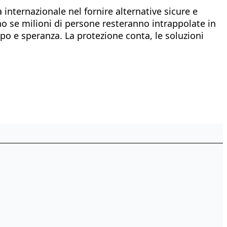
nternazionale nel fornire alternative sicure e
o se milioni di persone resteranno intrappolate in
copo e speranza. La protezione conta, le soluzioni