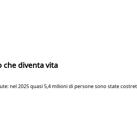
o che diventa vita
te: nel 2025 quasi 5,4 milioni di persone sono state costrette