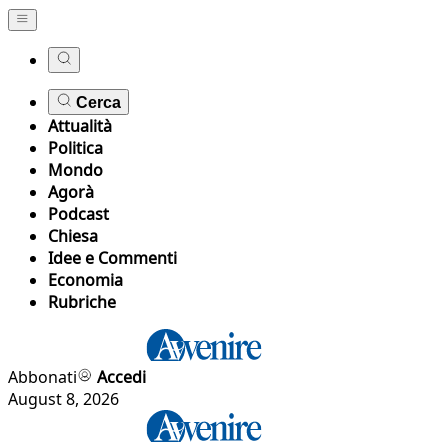
Cerca
Attualità
Politica
Mondo
Agorà
Podcast
Chiesa
Idee e Commenti
Economia
Rubriche
Abbonati
Accedi
August 8, 2026