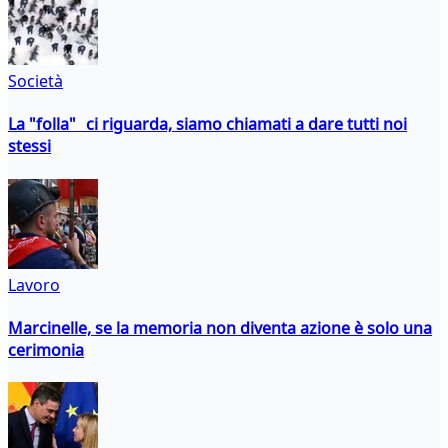
Società
La "folla" ci riguarda, siamo chiamati a dare tutti noi
stessi
Lavoro
Marcinelle, se la memoria non diventa azione è solo una
cerimonia