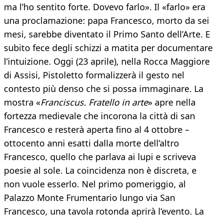
ma l’ho sentito forte. Dovevo farlo». Il «farlo» era
una proclamazione: papa Francesco, morto da sei
mesi, sarebbe diventato il Primo Santo dell’Arte. E
subito fece degli schizzi a matita per documentare
l’intuizione. Oggi (23 aprile), nella Rocca Maggiore
di Assisi, Pistoletto formalizzerà il gesto nel
contesto più denso che si possa immaginare. La
mostra «
Franciscus. Fratello in arte
» apre nella
fortezza medievale che incorona la città di san
Francesco e resterà aperta fino al 4 ottobre –
ottocento anni esatti dalla morte dell’altro
Francesco, quello che parlava ai lupi e scriveva
poesie al sole. La coincidenza non è discreta, e
non vuole esserlo. Nel primo pomeriggio, al
Palazzo Monte Frumentario lungo via San
Francesco, una tavola rotonda aprirà l’evento. La