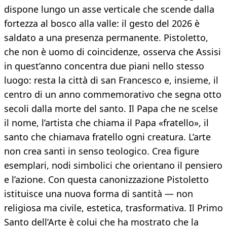
dispone lungo un asse verticale che scende dalla
fortezza al bosco alla valle: il gesto del 2026 è
saldato a una presenza permanente. Pistoletto,
che non è uomo di coincidenze, osserva che Assisi
in quest’anno concentra due piani nello stesso
luogo: resta la città di san Francesco e, insieme, il
centro di un anno commemorativo che segna otto
secoli dalla morte del santo. Il Papa che ne scelse
il nome, l’artista che chiama il Papa «fratello», il
santo che chiamava fratello ogni creatura. L’arte
non crea santi in senso teologico. Crea figure
esemplari, nodi simbolici che orientano il pensiero
e l’azione. Con questa canonizzazione Pistoletto
istituisce una nuova forma di santità — non
religiosa ma civile, estetica, trasformativa. Il Primo
Santo dell’Arte è colui che ha mostrato che la