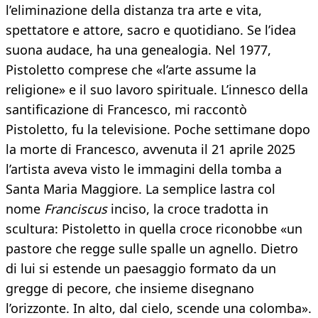
l’eliminazione della distanza tra arte e vita,
spettatore e attore, sacro e quotidiano. Se l’idea
suona audace, ha una genealogia. Nel 1977,
Pistoletto comprese che «l’arte assume la
religione» e il suo lavoro spirituale. L’innesco della
santificazione di Francesco, mi raccontò
Pistoletto, fu la televisione. Poche settimane dopo
la morte di Francesco, avvenuta il 21 aprile 2025
l’artista aveva visto le immagini della tomba a
Santa Maria Maggiore. La semplice lastra col
nome
Franciscus
inciso, la croce tradotta in
scultura: Pistoletto in quella croce riconobbe «un
pastore che regge sulle spalle un agnello. Dietro
di lui si estende un paesaggio formato da un
gregge di pecore, che insieme disegnano
l’orizzonte. In alto, dal cielo, scende una colomba».