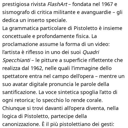
prestigiosa rivista
FlashArt
– fondata nel 1967 e
sismografo di critica militante e avanguardie – gli
dedica un inserto speciale.
La grammatica particolare di Pistoletto è insieme
concettuale e profondamente fisica. La
proclamazione assume la forma di un video:
l’artista è riflesso in uno dei suoi
Quadri
Specchianti
– le pitture a superficie riflettente che
realizza dal 1962, nelle quali l’immagine dello
spettatore entra nel campo dell’opera – mentre un
suo avatar digitale pronuncia le parole della
santificazione. La voce sintetica spoglia l’atto di
ogni retorica; lo specchio lo rende corale.
Chiunque si trovi davanti all’opera diventa, nella
logica di Pistoletto, partecipe della
canonizzazione. È il più pistolettiano dei gesti: