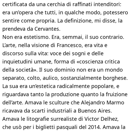
certificata da una cerchia di raffinati intenditori:
era un’opera che tutti, in qualche modo, potessero
sentire come propria. La definizione, mi disse, la
prendeva da Cervantes.
Non era estetismo. Era, semmai, il suo contrario.
L’arte, nella visione di Francesco, era vita e
discorso sulla vita: voce dei sogni e delle
inquietudini umane, forma di «coscienza critica
della società». Il suo dominio non era un mondo
separato, colto, aulico, sostanzialmente borghese.
La sua era un’estetica radicalmente popolare, e
riguardava tanto la produzione quanto la fruizione
dell’arte. Amava le sculture che Alejandro Marmo
ricavava da scarti industriali a Buenos Aires.
Amava le litografie surrealiste di Victor Delhez,
che usò per i biglietti pasquali del 2014. Amava la