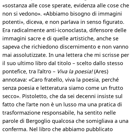
«sostanza alle cose sperate, evidenza alle cose che
non si vedono». «Abbiamo bisogno di immagini
potenti», diceva, e non parlava in senso figurato.
Era radicalmente anti-iconoclasta, difensore delle
immagini sacre e di quelle artistiche, anche se
sapeva che richiedono discernimento e non vanno
mai assolutizzate. In una lettera che mi scrisse per
il suo ultimo libro dal titolo – scelto dallo stesso
pontefice, tra l’altro –
Viva la poesia!
(Ares)
annotava: «Caro fratello, viva la poesia, perché
senza poesia e letteratura siamo come un frutto
secco». Pistoletto, che da sei decenni insiste sul
fatto che l’arte non è un lusso ma una pratica di
trasformazione responsabile, ha sentito nelle
parole di Bergoglio qualcosa che somigliava a una
conferma. Nel libro che abbiamo pubblicato