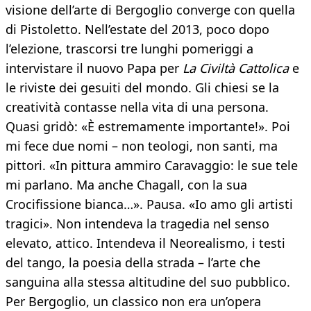
visione dell’arte di Bergoglio converge con quella
di Pistoletto. Nell’estate del 2013, poco dopo
l’elezione, trascorsi tre lunghi pomeriggi a
intervistare il nuovo Papa per
La Civiltà Cattolica
e
le riviste dei gesuiti del mondo. Gli chiesi se la
creatività contasse nella vita di una persona.
Quasi gridò: «È estremamente importante!». Poi
mi fece due nomi – non teologi, non santi, ma
pittori. «In pittura ammiro Caravaggio: le sue tele
mi parlano. Ma anche Chagall, con la sua
Crocifissione bianca…». Pausa. «Io amo gli artisti
tragici». Non intendeva la tragedia nel senso
elevato, attico. Intendeva il Neorealismo, i testi
del tango, la poesia della strada – l’arte che
sanguina alla stessa altitudine del suo pubblico.
Per Bergoglio, un classico non era un’opera