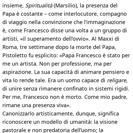
insieme,
Spiritualità
(Marsilio), la presenza del
Papa è costante – come interlocutore, compagno
di viaggio nella convinzione che l’immaginazione
è, come Francesco disse una volta a un gruppo di
artisti, «il superamento dell’ovvio». Al Maxxi di
Roma, tre settimane dopo la morte del Papa,
Pistoletto fu esplicito: «Papa Francesco è stato per
me un artista. Non per professione, ma per
aspirazione. La sua capacità di animare pensiero e
vita lo rende tale. Era un uomo capace di
religare
,
di unire senza rimanere confinato in sistemi rigidi.
Per me, Francesco non è morto. Come mio padre,
rimane una presenza viva».
Canonizzarlo artisticamente, dunque, significa
riconoscere un modello di umanità: la visione
pastorale e non predatoria dell’uomo; la