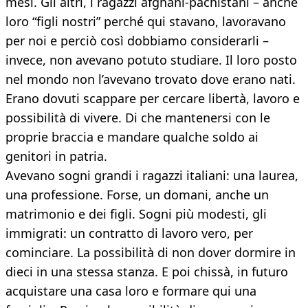
mesi. Gli altri, i ragazzi afghani-pachistani – anche
loro “figli nostri” perché qui stavano, lavoravano
per noi e perciò così dobbiamo considerarli –
invece, non avevano potuto studiare. Il loro posto
nel mondo non l’avevano trovato dove erano nati.
Erano dovuti scappare per cercare libertà, lavoro e
possibilità di vivere. Di che mantenersi con le
proprie braccia e mandare qualche soldo ai
genitori in patria.
Avevano sogni grandi i ragazzi italiani: una laurea,
una professione. Forse, un domani, anche un
matrimonio e dei figli. Sogni più modesti, gli
immigrati: un contratto di lavoro vero, per
cominciare. La possibilità di non dover dormire in
dieci in una stessa stanza. E poi chissà, in futuro
acquistare una casa loro e formare qui una