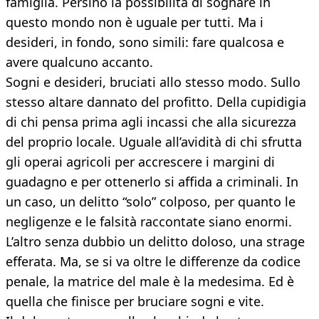
famiglia. Persino la possibilità di sognare in
questo mondo non è uguale per tutti. Ma i
desideri, in fondo, sono simili: fare qualcosa e
avere qualcuno accanto.
Sogni e desideri, bruciati allo stesso modo. Sullo
stesso altare dannato del profitto. Della cupidigia
di chi pensa prima agli incassi che alla sicurezza
del proprio locale. Uguale all’avidità di chi sfrutta
gli operai agricoli per accrescere i margini di
guadagno e per ottenerlo si affida a criminali. In
un caso, un delitto “solo” colposo, per quanto le
negligenze e le falsità raccontate siano enormi.
L’altro senza dubbio un delitto doloso, una strage
efferata. Ma, se si va oltre le differenze da codice
penale, la matrice del male è la medesima. Ed è
quella che finisce per bruciare sogni e vite.