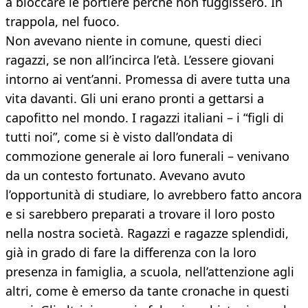
a bloccare le portiere perché non fuggissero. In
trappola, nel fuoco.
Non avevano niente in comune, questi dieci
ragazzi, se non all’incirca l’età. L’essere giovani
intorno ai vent’anni. Promessa di avere tutta una
vita davanti. Gli uni erano pronti a gettarsi a
capofitto nel mondo. I ragazzi italiani – i “figli di
tutti noi”, come si è visto dall’ondata di
commozione generale ai loro funerali – venivano
da un contesto fortunato. Avevano avuto
l’opportunità di studiare, lo avrebbero fatto ancora
e si sarebbero preparati a trovare il loro posto
nella nostra società. Ragazzi e ragazze splendidi,
già in grado di fare la differenza con la loro
presenza in famiglia, a scuola, nell’attenzione agli
altri, come è emerso da tante cronache in questi