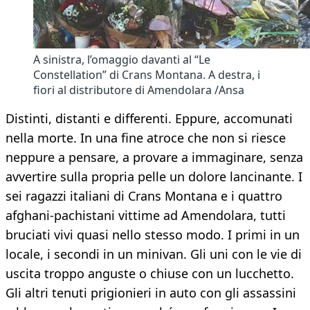
A sinistra, l’omaggio davanti al “Le
Constellation” di Crans Montana. A destra, i
fiori al distributore di Amendolara /Ansa
Distinti, distanti e differenti. Eppure, accomunati
nella morte. In una fine atroce che non si riesce
neppure a pensare, a provare a immaginare, senza
avvertire sulla propria pelle un dolore lancinante. I
sei ragazzi italiani di Crans Montana e i quattro
afghani-pachistani vittime ad Amendolara, tutti
bruciati vivi quasi nello stesso modo. I primi in un
locale, i secondi in un minivan. Gli uni con le vie di
uscita troppo anguste o chiuse con un lucchetto.
Gli altri tenuti prigionieri in auto con gli assassini