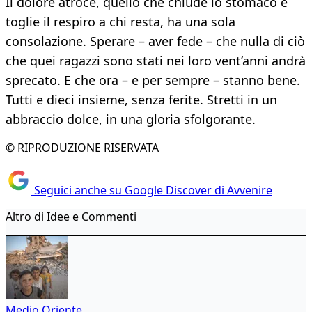
Il dolore atroce, quello che chiude lo stomaco e
toglie il respiro a chi resta, ha una sola
consolazione. Sperare – aver fede – che nulla di ciò
che quei ragazzi sono stati nei loro vent’anni andrà
sprecato. E che ora – e per sempre – stanno bene.
Tutti e dieci insieme, senza ferite. Stretti in un
abbraccio dolce, in una gloria sfolgorante.
© RIPRODUZIONE RISERVATA
Seguici anche su Google Discover di Avvenire
Altro di Idee e Commenti
Medio Oriente