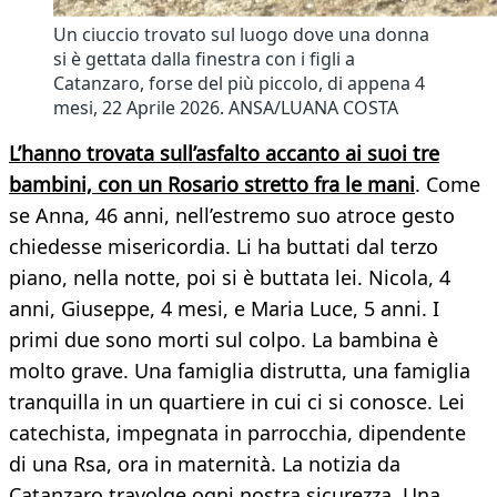
Un ciuccio trovato sul luogo dove una donna
si è gettata dalla finestra con i figli a
Catanzaro, forse del più piccolo, di appena 4
mesi, 22 Aprile 2026. ANSA/LUANA COSTA
L’hanno trovata sull’asfalto accanto ai suoi tre
bambini, con un Rosario stretto fra le mani
. Come
se Anna, 46 anni, nell’estremo suo atroce gesto
chiedesse misericordia. Li ha buttati dal terzo
piano, nella notte, poi si è buttata lei. Nicola, 4
anni, Giuseppe, 4 mesi, e Maria Luce, 5 anni. I
primi due sono morti sul colpo. La bambina è
molto grave. Una famiglia distrutta, una famiglia
tranquilla in un quartiere in cui ci si conosce. Lei
catechista, impegnata in parrocchia, dipendente
di una Rsa, ora in maternità. La notizia da
Catanzaro travolge ogni nostra sicurezza. Una