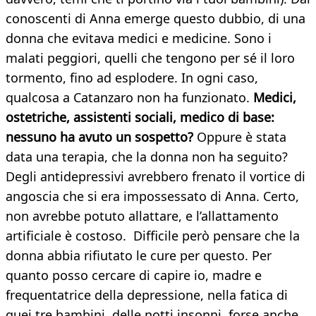
conoscenti di Anna emerge questo dubbio, di una
donna che evitava medici e medicine. Sono i
malati peggiori, quelli che tengono per sé il loro
tormento, fino ad esplodere. In ogni caso,
qualcosa a Catanzaro non ha funzionato.
Medici,
ostetriche, assistenti sociali, medico di base:
nessuno ha avuto un sospetto?
Oppure è stata
data una terapia, che la donna non ha seguito?
Degli antidepressivi avrebbero frenato il vortice di
angoscia che si era impossessato di Anna. Certo,
non avrebbe potuto allattare, e l’allattamento
artificiale è costoso. Difficile però pensare che la
donna abbia rifiutato le cure per questo. Per
quanto posso cercare di capire io, madre e
frequentatrice della depressione, nella fatica di
quei tre bambini, delle notti insonni, forse anche