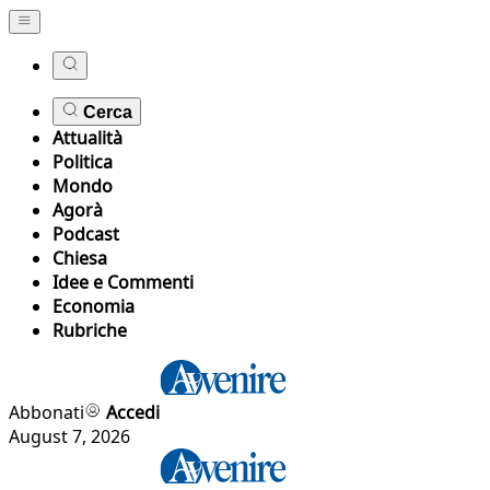
Cerca
Attualità
Politica
Mondo
Agorà
Podcast
Chiesa
Idee e Commenti
Economia
Rubriche
Abbonati
Accedi
August 7, 2026