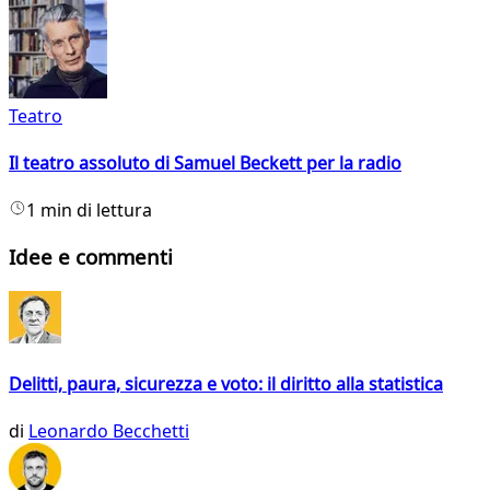
Teatro
Il teatro assoluto di Samuel Beckett per la radio
1 min di lettura
Idee e commenti
Delitti, paura, sicurezza e voto: il diritto alla statistica
di
Leonardo Becchetti