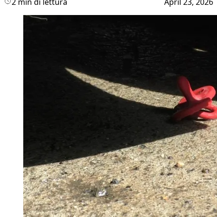
2 min di lettura
April 23, 2026