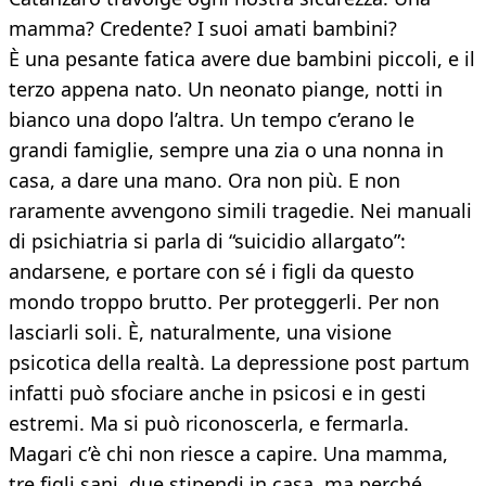
mamma? Credente? I suoi amati bambini?
È una pesante fatica avere due bambini piccoli, e il
terzo appena nato. Un neonato piange, notti in
bianco una dopo l’altra. Un tempo c’erano le
grandi famiglie, sempre una zia o una nonna in
casa, a dare una mano. Ora non più. E non
raramente avvengono simili tragedie. Nei manuali
di psichiatria si parla di “suicidio allargato”:
andarsene, e portare con sé i figli da questo
mondo troppo brutto. Per proteggerli. Per non
lasciarli soli. È, naturalmente, una visione
psicotica della realtà. La depressione post partum
infatti può sfociare anche in psicosi e in gesti
estremi. Ma si può riconoscerla, e fermarla.
Magari c’è chi non riesce a capire. Una mamma,
tre figli sani, due stipendi in casa, ma perché,