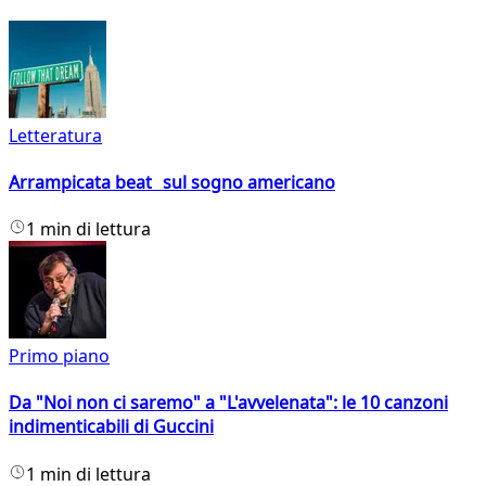
Letteratura
Arrampicata beat sul sogno americano
1 min di lettura
Primo piano
Da "Noi non ci saremo" a "L'avvelenata": le 10 canzoni
indimenticabili di Guccini
1 min di lettura