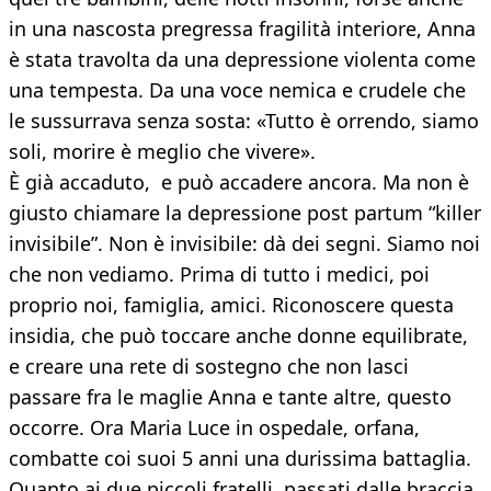
in una nascosta pregressa fragilità interiore, Anna
è stata travolta da una depressione violenta come
una tempesta. Da una voce nemica e crudele che
le sussurrava senza sosta: «Tutto è orrendo, siamo
soli, morire è meglio che vivere».
È già accaduto, e può accadere ancora. Ma non è
giusto chiamare la depressione post partum “killer
invisibile”. Non è invisibile: dà dei segni. Siamo noi
che non vediamo. Prima di tutto i medici, poi
proprio noi, famiglia, amici. Riconoscere questa
insidia, che può toccare anche donne equilibrate,
e creare una rete di sostegno che non lasci
passare fra le maglie Anna e tante altre, questo
occorre. Ora Maria Luce in ospedale, orfana,
combatte coi suoi 5 anni una durissima battaglia.
Quanto ai due piccoli fratelli, passati dalle braccia