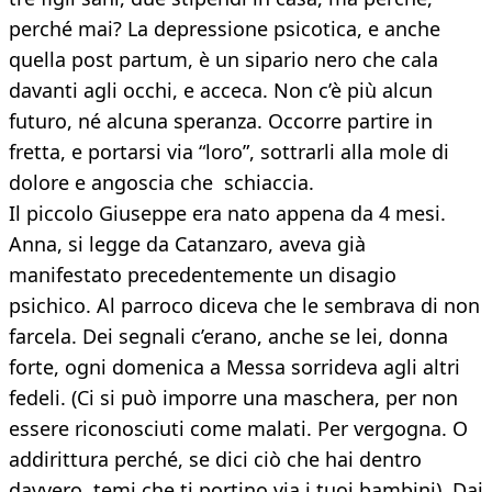
perché mai? La depressione psicotica, e anche
quella post partum, è un sipario nero che cala
davanti agli occhi, e acceca. Non c’è più alcun
futuro, né alcuna speranza. Occorre partire in
fretta, e portarsi via “loro”, sottrarli alla mole di
dolore e angoscia che schiaccia.
Il piccolo Giuseppe era nato appena da 4 mesi.
Anna, si legge da Catanzaro, aveva già
manifestato precedentemente un disagio
psichico. Al parroco diceva che le sembrava di non
farcela. Dei segnali c’erano, anche se lei, donna
forte, ogni domenica a Messa sorrideva agli altri
fedeli. (Ci si può imporre una maschera, per non
essere riconosciuti come malati. Per vergogna. O
addirittura perché, se dici ciò che hai dentro
davvero, temi che ti portino via i tuoi bambini). Dai