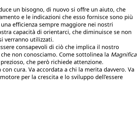
induce un bisogno, di nuovo si offre un aiuto, che
mento e le indicazioni che esso fornisce sono più
di una efficienza sempre maggiore nei nostri
ostra capacità di orientarci, che diminuisce se non
 verranno utilizzati.
ssere consapevoli di ciò che implica il nostro
iò che non conosciamo. Come sottolinea la
Magnifica
o prezioso, che però richiede attenzione.
con cura. Va accordata a chi la merita davvero. Va
otore per la crescita e lo sviluppo dell’essere