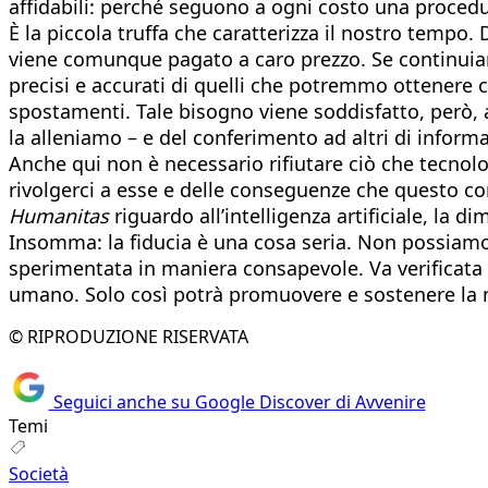
affidabili: perché seguono a ogni costo una proced
È la piccola truffa che caratterizza il nostro tempo.
viene comunque pagato a caro prezzo. Se continuiam
precisi e accurati di quelli che potremmo ottenere c
spostamenti. Tale bisogno viene soddisfatto, però, a
la alleniamo – e del conferimento ad altri di informa
Anche qui non è necessario rifiutare ciò che tecnolo
rivolgerci a esse e delle conseguenze che questo c
Humanitas
riguardo all’intelligenza artificiale, la 
Insomma: la fiducia è una cosa seria. Non possiamo
sperimentata in maniera consapevole. Va verificata c
umano. Solo così potrà promuovere e sostenere la no
© RIPRODUZIONE RISERVATA
Seguici anche su Google Discover di Avvenire
Temi
Società