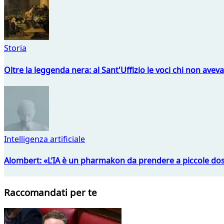
Storia
Oltre la leggenda nera: al Sant'Uffizio le voci chi non avev
Intelligenza artificiale
Alombert: «L’IA è un pharmakon da prendere a piccole dos
Raccomandati per te