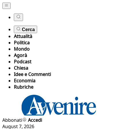
Cerca
Attualità
Politica
Mondo
Agorà
Podcast
Chiesa
Idee e Commenti
Economia
Rubriche
Abbonati
Accedi
August 7, 2026