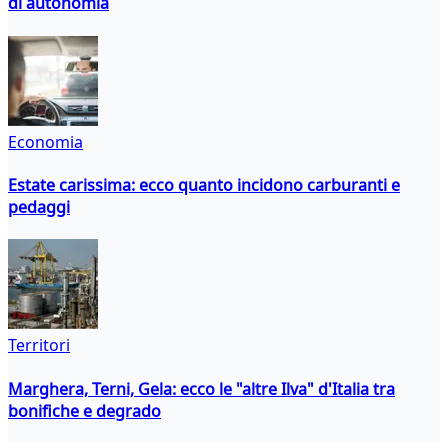
di autonomia
Economia
Estate carissima: ecco quanto incidono carburanti e
pedaggi
Territori
Marghera, Terni, Gela: ecco le "altre Ilva" d'Italia tra
bonifiche e degrado