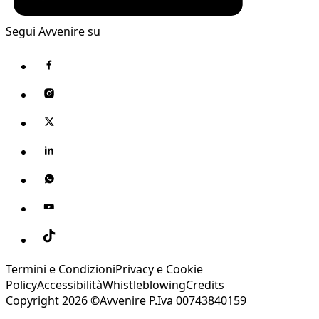
Segui Avvenire su
Termini e Condizioni
Privacy e Cookie
Policy
Accessibilità
Whistleblowing
Credits
Copyright 2026 ©Avvenire P.Iva 00743840159