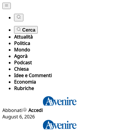
Cerca
Attualità
Politica
Mondo
Agorà
Podcast
Chiesa
Idee e Commenti
Economia
Rubriche
Abbonati
Accedi
August 6, 2026