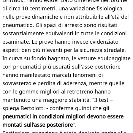
DriftBox, hanno evidenziato differenze nell'ordine
di circa 10 centimetri, una variazione fisiologica
nelle prove dinamiche e non attribuibile all'età del
pneumatico. Gli spazi di arresto sono risultati
sostanzialmente equivalenti in tutte le condizioni
esaminate.
Le prove hanno invece evidenziato
aspetti ben più rilevanti per la sicurezza stradale.
In curva su fondo bagnato, le vetture equipaggiate
con pneumatici più usurati sull'asse posteriore
hanno manifestato marcati fenomeni di
sovrasterzo e perdita di aderenza, mentre quelle
con le gomme migliori al retrotreno hanno
mantenuto una maggiore stabilità. “Il test –
spiega Bertolotti - conferma quindi che
gli
pneumatici in condizioni migliori devono essere
montati sull'asse posteriore
”.