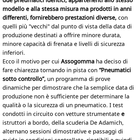
due pneumatici identici, appartenenti allo stesso
modello e alla stessa misura ma prodotti in anni
differenti, fornirebbero prestazioni diverse,
con
quelli più "vecchi" dal punto di vista della data di
produzione destinati a offrire minore durata,
minore capacità di frenata e livelli di sicurezza
inferiori.
Ecco il motivo per cui
Assogomma
ha deciso di
fare chiarezza tornando in pista con
“Pneumatici
sotto controllo”,
un programma di prove
dinamiche per dimostrare che la semplice data di
produzione non è sufficiente per determinare la
qualità o la sicurezza di un pneumatico. I test
condotti in circuito con vetture strumentate
e
istruttori a bordo, della scuderia De Adamich,
alternano sessioni dimostrative e passaggi di