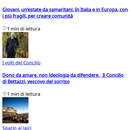
Giovani, un’estate da samaritani. In Italia e in Europa, con
i più fragili, per creare comunità
1 min di lettura
I volti del Concilio
Dono da amare, non ideologia da difendere. Il Concilio
di Bettazzi, vescovo del sorriso
1 min di lettura
Spazio ai laici