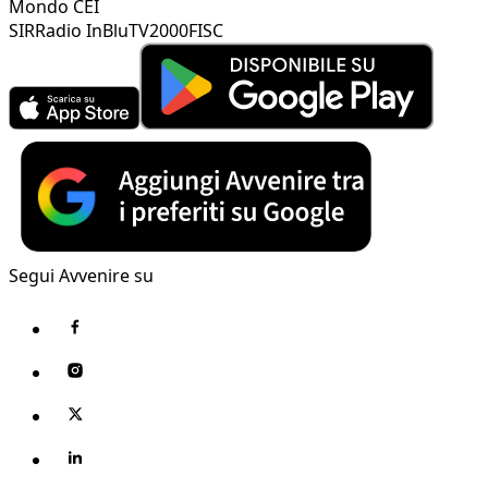
Mondo CEI
SIR
Radio InBlu
TV2000
FISC
Segui Avvenire su