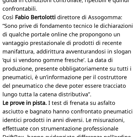
guida in condizioni controllate, ripetibili
e quindi
confrontabili.
Così
Fabio Bertolotti
direttore di Assogomma:
“Sono prive di fondamento tecnico le dichiarazioni
di qualche portale online che propongono un
vantaggio prestazionale di prodotti di recente
manifattura, addirittura avventurandosi in slogan
‘qui si vendono gomme fresche’. La data di
produzione, presente obbligatoriamente su tutti i
pneumatici, è un’informazione per il costruttore
del pneumatico che deve poter essere tracciato
lungo tutta la catena distributiva”.
Le prove in pista.
I test di frenata su asfalto
asciutto e bagnato hanno confrontato pneumatici
identici prodotti in anni diversi. Le misurazioni,
effettuate con strumentazione professionale