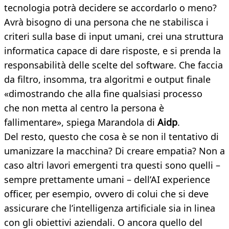
tecnologia potrà decidere se accordarlo o meno?
Avrà bisogno di una persona che ne stabilisca i
criteri sulla base di input umani, crei una struttura
informatica capace di dare risposte, e si prenda la
responsabilità delle scelte del software. Che faccia
da filtro, insomma, tra algoritmi e output finale
«dimostrando che alla fine qualsiasi processo
che non metta al centro la persona è
fallimentare», spiega Marandola di
Aidp
.
Del resto, questo che cosa è se non il tentativo di
umanizzare la macchina? Di creare empatia? Non a
caso altri lavori emergenti tra questi sono quelli –
sempre prettamente umani – dell’AI experience
officer, per esempio, ovvero di colui che si deve
assicurare che l’intelligenza artificiale sia in linea
con gli obiettivi aziendali. O ancora quello del