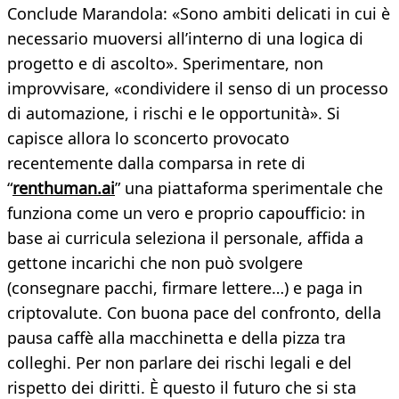
Conclude Marandola: «Sono ambiti delicati in cui è
necessario muoversi all’interno di una logica di
progetto e di ascolto». Sperimentare, non
improvvisare, «condividere il senso di un processo
di automazione, i rischi e le opportunità». Si
capisce allora lo sconcerto provocato
recentemente dalla comparsa in rete di
“
renthuman.ai
” una piattaforma sperimentale che
funziona come un vero e proprio capoufficio: in
base ai curricula seleziona il personale, affida a
gettone incarichi che non può svolgere
(consegnare pacchi, firmare lettere…) e paga in
criptovalute. Con buona pace del confronto, della
pausa caffè alla macchinetta e della pizza tra
colleghi. Per non parlare dei rischi legali e del
rispetto dei diritti. È questo il futuro che si sta