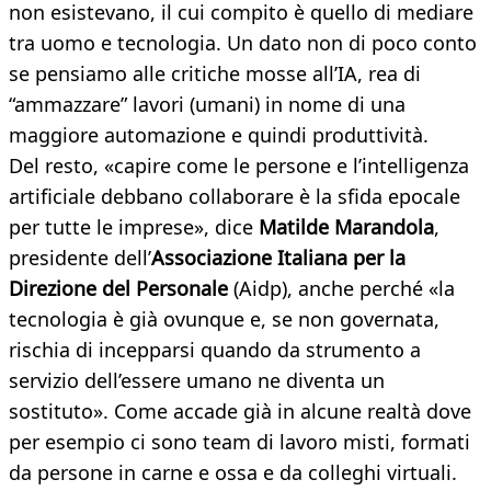
non esistevano, il cui compito è quello di mediare
tra uomo e tecnologia. Un dato non di poco conto
se pensiamo alle critiche mosse all’IA, rea di
“ammazzare” lavori (umani) in nome di una
maggiore automazione e quindi produttività.
Del resto, «capire come le persone e l’intelligenza
artificiale debbano collaborare è la sfida epocale
per tutte le imprese», dice
Matilde Marandola
,
presidente dell’
Associazione Italiana per la
Direzione del Personale
(Aidp), anche perché «la
tecnologia è già ovunque e, se non governata,
rischia di incepparsi quando da strumento a
servizio dell’essere umano ne diventa un
sostituto». Come accade già in alcune realtà dove
per esempio ci sono team di lavoro misti, formati
da persone in carne e ossa e da colleghi virtuali.