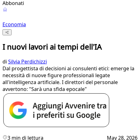
Abbonati
Economia
I nuovi lavori ai tempi dell'IA
di
Silvia Perdichizzi
Dal progettista di decisioni ai consulenti etici: emerge la
necessità di nuove figure professionali legate
all'intelligenza artificiale. I direttori del personale
avvertono: "Sarà una sfida epocale"
3 min di lettura
May 28, 2026