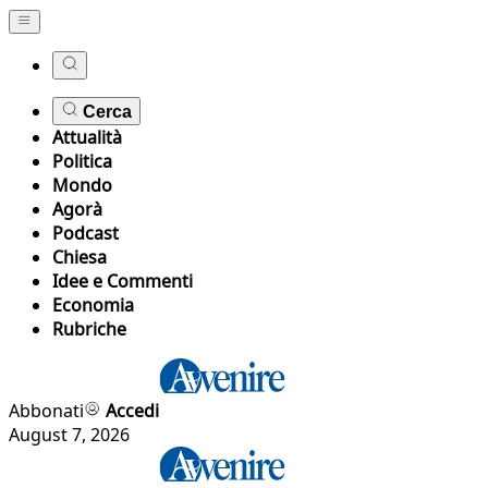
Cerca
Attualità
Politica
Mondo
Agorà
Podcast
Chiesa
Idee e Commenti
Economia
Rubriche
Abbonati
Accedi
August 7, 2026