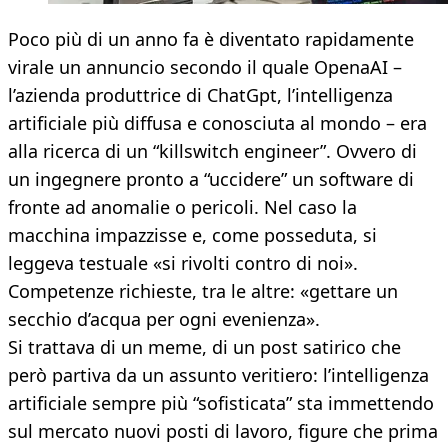
Poco più di un anno fa è diventato rapidamente
virale un annuncio secondo il quale OpenaAI –
l’azienda produttrice di ChatGpt, l’intelligenza
artificiale più diffusa e conosciuta al mondo – era
alla ricerca di un “killswitch engineer”. Ovvero di
un ingegnere pronto a “uccidere” un software di
fronte ad anomalie o pericoli. Nel caso la
macchina impazzisse e, come posseduta, si
leggeva testuale «si rivolti contro di noi».
Competenze richieste, tra le altre: «gettare un
secchio d’acqua per ogni evenienza».
Si trattava di un meme, di un post satirico che
però partiva da un assunto veritiero: l’intelligenza
artificiale sempre più “sofisticata” sta immettendo
sul mercato nuovi posti di lavoro, figure che prima