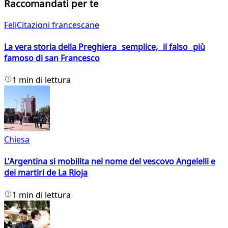
Raccomandati per te
FeliCitazioni francescane
La vera storia della Preghiera semplice, il falso più
famoso di san Francesco
1 min di lettura
Chiesa
L'Argentina si mobilita nel nome del vescovo Angelelli e
dei martiri de La Rioja
1 min di lettura