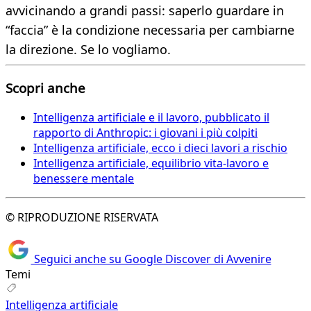
avvicinando a grandi passi: saperlo guardare in
“faccia” è la condizione necessaria per cambiarne
la direzione. Se lo vogliamo.
Scopri anche
Intelligenza artificiale e il lavoro, pubblicato il
rapporto di Anthropic: i giovani i più colpiti
Intelligenza artificiale, ecco i dieci lavori a rischio
Intelligenza artificiale, equilibrio vita-lavoro e
benessere mentale
© RIPRODUZIONE RISERVATA
Seguici anche su Google Discover di Avvenire
Temi
Intelligenza artificiale