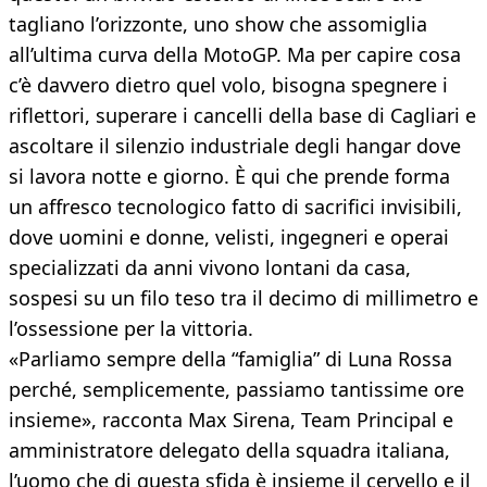
tagliano l’orizzonte, uno show che assomiglia
all’ultima curva della MotoGP. Ma per capire cosa
c’è davvero dietro quel volo, bisogna spegnere i
riflettori, superare i cancelli della base di Cagliari e
ascoltare il silenzio industriale degli hangar dove
si lavora notte e giorno. È qui che prende forma
un affresco tecnologico fatto di sacrifici invisibili,
dove uomini e donne, velisti, ingegneri e operai
specializzati da anni vivono lontani da casa,
sospesi su un filo teso tra il decimo di millimetro e
l’ossessione per la vittoria.
«Parliamo sempre della “famiglia” di Luna Rossa
perché, semplicemente, passiamo tantissime ore
insieme», racconta Max Sirena, Team Principal e
amministratore delegato della squadra italiana,
l’uomo che di questa sfida è insieme il cervello e il