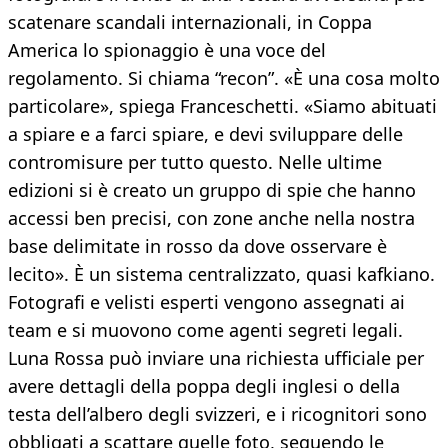
scatenare scandali internazionali, in Coppa
America lo spionaggio è una voce del
regolamento. Si chiama “recon”. «È una cosa molto
particolare», spiega Franceschetti. «Siamo abituati
a spiare e a farci spiare, e devi sviluppare delle
contromisure per tutto questo. Nelle ultime
edizioni si è creato un gruppo di spie che hanno
accessi ben precisi, con zone anche nella nostra
base delimitate in rosso da dove osservare è
lecito». È un sistema centralizzato, quasi kafkiano.
Fotografi e velisti esperti vengono assegnati ai
team e si muovono come agenti segreti legali.
Luna Rossa può inviare una richiesta ufficiale per
avere dettagli della poppa degli inglesi o della
testa dell’albero degli svizzeri, e i ricognitori sono
obbligati a scattare quelle foto, seguendo le