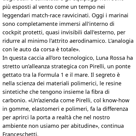
più esposti al vento come un tempo nei
leggendari match-race ravvicinati. Oggi i marinai
sono completamente immersi all'interno di
cockpit protetti, quasi invisibili dall'esterno, per
ridurre al minimo l'attrito aerodinamico. L'analogia
con le auto da corsa è totale».
In questa caccia all’oro tecnologico, Luna Rossa ha
stretto un’alleanza strategica con Pirelli, un ponte
gettato tra la Formula 1 e il mare. Il segreto è
nella scienza dei materiali polimerici, le resine
sintetiche che tengono insieme la fibra di
carbonio. «Un’azienda come Pirelli, col know-how
in gomme, elastomeri e polimeri, fa la differenza
per aprirci la porta a realtà che nel nostro
ambiente non usiamo per abitudine», continua
Franceschetti.