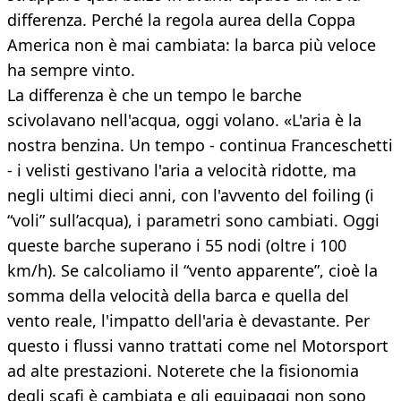
differenza. Perché la regola aurea della Coppa
America non è mai cambiata: la barca più veloce
ha sempre vinto.
La differenza è che un tempo le barche
scivolavano nell'acqua, oggi volano. «L'aria è la
nostra benzina. Un tempo - continua Franceschetti
- i velisti gestivano l'aria a velocità ridotte, ma
negli ultimi dieci anni, con l'avvento del foiling (i
“voli” sull’acqua), i parametri sono cambiati. Oggi
queste barche superano i 55 nodi (oltre i 100
km/h). Se calcoliamo il “vento apparente”, cioè la
somma della velocità della barca e quella del
vento reale, l'impatto dell'aria è devastante. Per
questo i flussi vanno trattati come nel Motorsport
ad alte prestazioni. Noterete che la fisionomia
degli scafi è cambiata e gli equipaggi non sono