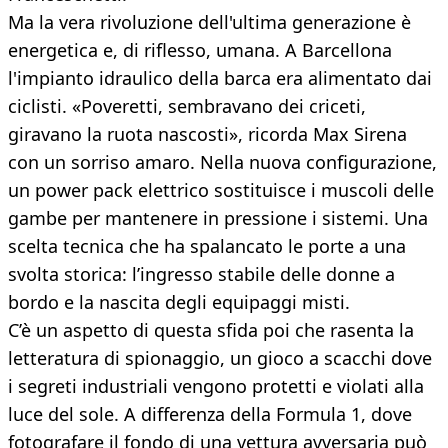
Ma la vera rivoluzione dell'ultima generazione è
energetica e, di riflesso, umana. A Barcellona
l'impianto idraulico della barca era alimentato dai
ciclisti. «Poveretti, sembravano dei criceti,
giravano la ruota nascosti», ricorda Max Sirena
con un sorriso amaro. Nella nuova configurazione,
un power pack elettrico sostituisce i muscoli delle
gambe per mantenere in pressione i sistemi. Una
scelta tecnica che ha spalancato le porte a una
svolta storica: l’ingresso stabile delle donne a
bordo e la nascita degli equipaggi misti.
C’è un aspetto di questa sfida poi che rasenta la
letteratura di spionaggio, un gioco a scacchi dove
i segreti industriali vengono protetti e violati alla
luce del sole. A differenza della Formula 1, dove
fotografare il fondo di una vettura avversaria può