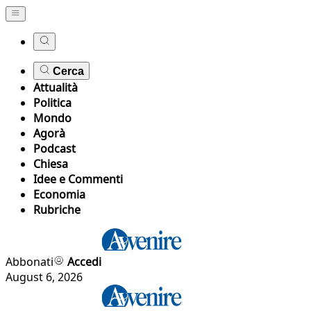
Cerca
Attualità
Politica
Mondo
Agorà
Podcast
Chiesa
Idee e Commenti
Economia
Rubriche
Abbonati
Accedi
August 6, 2026