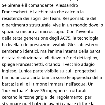
Se Sirena è il comandante, Alessandro
Franceschetti è l'alchimista che calcola la
resistenza dei sogni del team. Responsabile del
dipartimento strutturale, vive in un mondo dove lo
spazio si misura al microscopio. Con l'avvento
della terza generazione degli AC75, la tecnologia
ha livellato le prestazioni visibili. Gli scafi esterni
sembrano identici, ma l'anima interna della barca
è stata rivoluzionata. «Il diavolo è nel dettaglio»,
spiega Franceschetti, citando il vecchio adagio
inglese. L’unica parte visibile su cui i progettisti
hanno ancora carta bianca sono le appendici della
barca: le ali e il timone immersi nell’acqua. Un
“box virtuale” dove 36 ingegneri strutturali
cercano le “zone grigie” del regolamento, per
strappare quel balzo in avanti capace di fare la