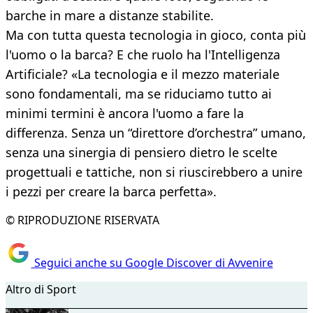
barche in mare a distanze stabilite.
Ma con tutta questa tecnologia in gioco, conta più
l'uomo o la barca? E che ruolo ha l'Intelligenza
Artificiale? «La tecnologia e il mezzo materiale
sono fondamentali, ma se riduciamo tutto ai
minimi termini è ancora l'uomo a fare la
differenza. Senza un “direttore d’orchestra” umano,
senza una sinergia di pensiero dietro le scelte
progettuali e tattiche, non si riuscirebbero a unire
i pezzi per creare la barca perfetta».
© RIPRODUZIONE RISERVATA
Seguici anche su Google Discover di Avvenire
Altro di Sport