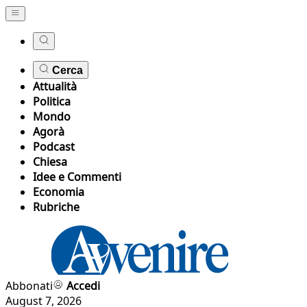
Cerca
Attualità
Politica
Mondo
Agorà
Podcast
Chiesa
Idee e Commenti
Economia
Rubriche
Abbonati
Accedi
August 7, 2026