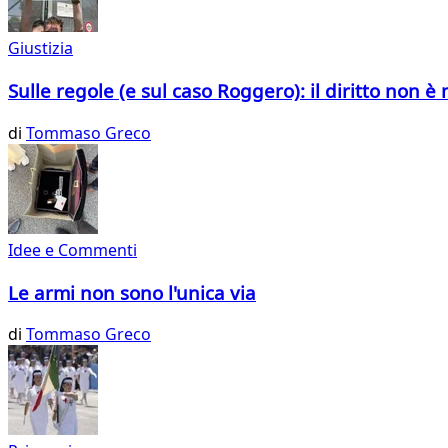
Giustizia
Sulle regole (e sul caso Roggero): il diritto non 
di
Tommaso Greco
Idee e Commenti
Le armi non sono l'unica via
di
Tommaso Greco