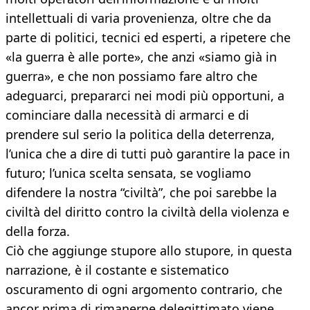
intellettuali di varia provenienza, oltre che da
parte di politici, tecnici ed esperti, a ripetere che
«la guerra è alle porte», che anzi «siamo già in
guerra», e che non possiamo fare altro che
adeguarci, prepararci nei modi più opportuni, a
cominciare dalla necessità di armarci e di
prendere sul serio la politica della deterrenza,
l’unica che a dire di tutti può garantire la pace in
futuro; l’unica scelta sensata, se vogliamo
difendere la nostra “civiltà”, che poi sarebbe la
civiltà del diritto contro la civiltà della violenza e
della forza.
Ciò che aggiunge stupore allo stupore, in questa
narrazione, è il costante e sistematico
oscuramento di ogni argomento contrario, che
ancor prima di rimanerne delegittimato viene