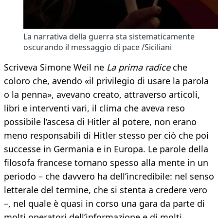
La narrativa della guerra sta sistematicamente
oscurando il messaggio di pace /Siciliani
Scriveva Simone Weil ne
La prima radice
che
coloro che, avendo «il privilegio di usare la parola
o la penna», avevano creato, attraverso articoli,
libri e interventi vari, il clima che aveva reso
possibile l’ascesa di Hitler al potere, non erano
meno responsabili di Hitler stesso per ciò che poi
successe in Germania e in Europa. Le parole della
filosofa francese tornano spesso alla mente in un
periodo – che davvero ha dell’incredibile: nel senso
letterale del termine, che si stenta a credere vero
–, nel quale è quasi in corso una gara da parte di
molti operatori dell’informazione e di molti