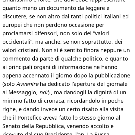
quanto meno un documento da leggere e
discutere, se non altro dai tanti politici italiani ed
europei che non perdono occasione per
proclamarsi difensori, non solo dei “valori
occidentali”, ma anche, se non soprattutto, dei
valori cristiani. Non si è sentito finora neppure un
commento da parte di qualche politico, e quanto
ai principali organi di informazione ne hanno
appena accennato il giorno dopo la pubblicazione
(solo
Avvenire
ha dedicato l’apertura del giornale
al Messaggio,
ndr
) , ma dandogli la dignità di un
minimo fatto di cronaca, ricordandolo in poche
righe, e dando invece un certo risalto alla visita
che il Pontefice aveva fatto lo stesso giorno al
Senato della Repubblica, venendo accolto e
ricevuto dal suo Presidente, l’on. La Russa.