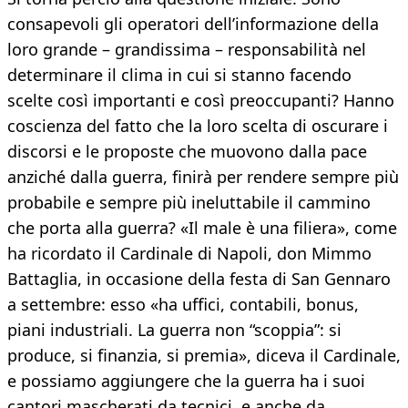
consapevoli gli operatori dell’informazione della
loro grande – grandissima – responsabilità nel
determinare il clima in cui si stanno facendo
scelte così importanti e così preoccupanti? Hanno
coscienza del fatto che la loro scelta di oscurare i
discorsi e le proposte che muovono dalla pace
anziché dalla guerra, finirà per rendere sempre più
probabile e sempre più ineluttabile il cammino
che porta alla guerra? «Il male è una filiera», come
ha ricordato il Cardinale di Napoli, don Mimmo
Battaglia, in occasione della festa di San Gennaro
a settembre: esso «ha uffici, contabili, bonus,
piani industriali. La guerra non “scoppia”: si
produce, si finanzia, si premia», diceva il Cardinale,
e possiamo aggiungere che la guerra ha i suoi
cantori mascherati da tecnici, e anche da