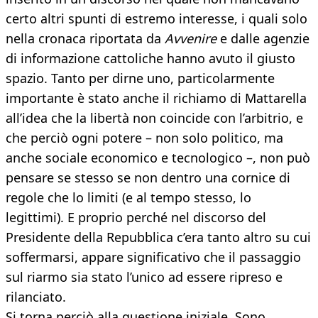
certo altri spunti di estremo interesse, i quali solo
nella cronaca riportata da
Avvenire
e dalle agenzie
di informazione cattoliche hanno avuto il giusto
spazio. Tanto per dirne uno, particolarmente
importante è stato anche il richiamo di Mattarella
all’idea che la libertà non coincide con l’arbitrio, e
che perciò ogni potere – non solo politico, ma
anche sociale economico e tecnologico –, non può
pensare se stesso se non dentro una cornice di
regole che lo limiti (e al tempo stesso, lo
legittimi). E proprio perché nel discorso del
Presidente della Repubblica c’era tanto altro su cui
soffermarsi, appare significativo che il passaggio
sul riarmo sia stato l’unico ad essere ripreso e
rilanciato.
Si torna perciò alla questione iniziale. Sono