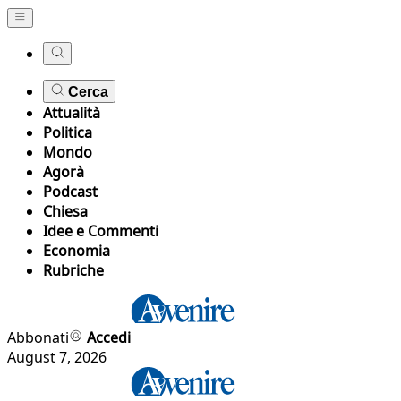
Cerca
Attualità
Politica
Mondo
Agorà
Podcast
Chiesa
Idee e Commenti
Economia
Rubriche
Abbonati
Accedi
August 7, 2026