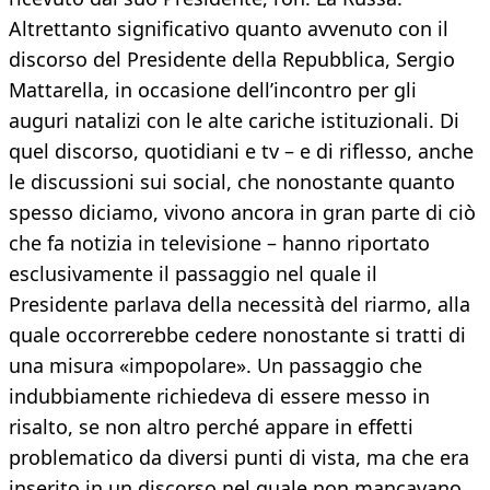
Altrettanto significativo quanto avvenuto con il
discorso del Presidente della Repubblica, Sergio
Mattarella, in occasione dell’incontro per gli
auguri natalizi con le alte cariche istituzionali. Di
quel discorso, quotidiani e tv – e di riflesso, anche
le discussioni sui social, che nonostante quanto
spesso diciamo, vivono ancora in gran parte di ciò
che fa notizia in televisione – hanno riportato
esclusivamente il passaggio nel quale il
Presidente parlava della necessità del riarmo, alla
quale occorrerebbe cedere nonostante si tratti di
una misura «impopolare». Un passaggio che
indubbiamente richiedeva di essere messo in
risalto, se non altro perché appare in effetti
problematico da diversi punti di vista, ma che era
inserito in un discorso nel quale non mancavano