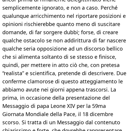
semplicemente ignorato, e non a caso. Perché
qualunque arricchimento nel riportare posizioni e
opinioni rischierebbe quanto meno di suscitare
domande, di far sorgere dubbi; forse, di creare
qualche ostacolo se non addirittura di far nascere
qualche seria opposizione ad un discorso bellico
che si alimenta soltanto di se stesso e finisce,
quindi, per mettere in atto ciò che, con pretesa
“realista” e scientifica, pretende di descrivere. Due
conferme clamorose di questo atteggiamento le
abbiamo avute nei giorni appena trascorsi. La
prima, in occasione della presentazione del
Messaggio di papa Leone XIV per la 59ma
Giornata Mondiale della Pace, il 18 dicembre
scorso. Si tratta di un Messaggio dal contenuto
chiarissimo e forte, che dovrebbe rappresentare