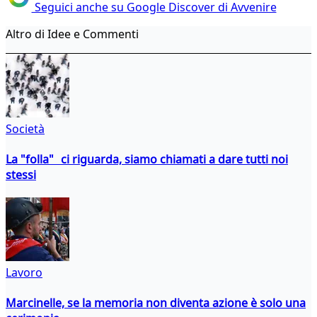
Seguici anche su Google Discover di Avvenire
Altro di Idee e Commenti
Società
La "folla" ci riguarda, siamo chiamati a dare tutti noi
stessi
Lavoro
Marcinelle, se la memoria non diventa azione è solo una