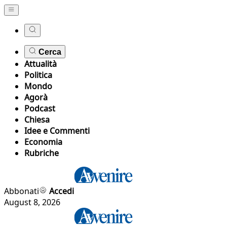
Cerca
Attualità
Politica
Mondo
Agorà
Podcast
Chiesa
Idee e Commenti
Economia
Rubriche
Abbonati
Accedi
August 8, 2026