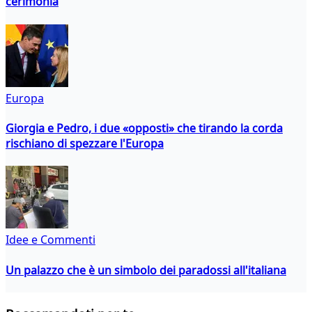
cerimonia
Europa
Giorgia e Pedro, i due «opposti» che tirando la corda
rischiano di spezzare l'Europa
Idee e Commenti
Un palazzo che è un simbolo dei paradossi all'italiana