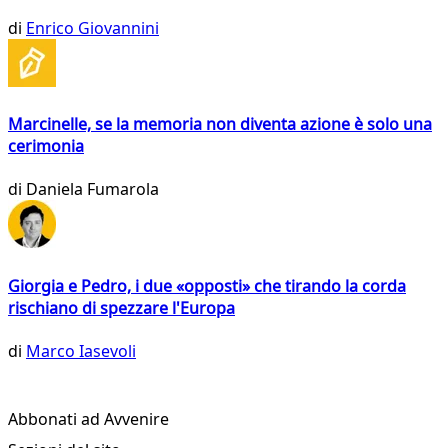
di
Enrico Giovannini
Marcinelle, se la memoria non diventa azione è solo una
cerimonia
di
Daniela Fumarola
Giorgia e Pedro, i due «opposti» che tirando la corda
rischiano di spezzare l'Europa
di
Marco Iasevoli
Abbonati ad Avvenire