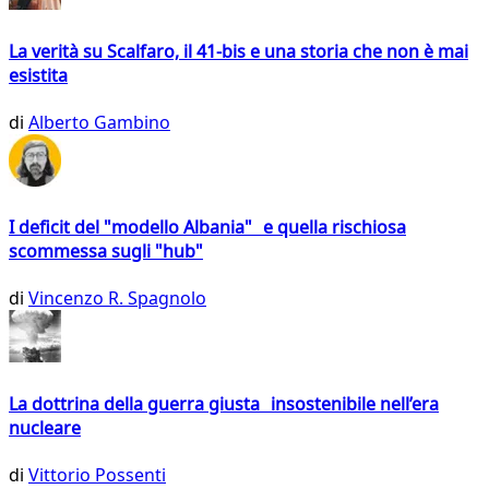
La verità su Scalfaro, il 41-bis e una storia che non è mai
esistita
di
Alberto Gambino
I deficit del "modello Albania" e quella rischiosa
scommessa sugli "hub"
di
Vincenzo R. Spagnolo
La dottrina della guerra giusta insostenibile nell’era
nucleare
di
Vittorio Possenti