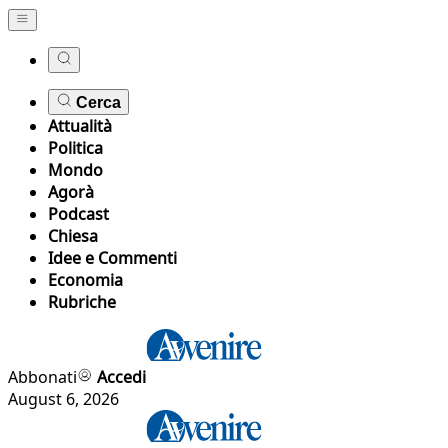
Cerca
Attualità
Politica
Mondo
Agorà
Podcast
Chiesa
Idee e Commenti
Economia
Rubriche
Abbonati
Accedi
August 6, 2026