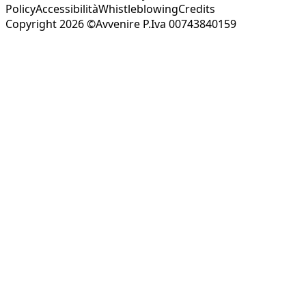
Policy
Accessibilità
Whistleblowing
Credits
Copyright 2026 ©Avvenire P.Iva 00743840159