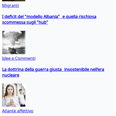
Migranti
I deficit del "modello Albania" e quella rischiosa
scommessa sugli "hub"
Idee e Commenti
La dottrina della guerra giusta insostenibile nell’era
nucleare
Atlante affettivo