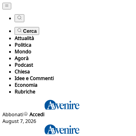
Cerca
Attualità
Politica
Mondo
Agorà
Podcast
Chiesa
Idee e Commenti
Economia
Rubriche
Abbonati
Accedi
August 7, 2026