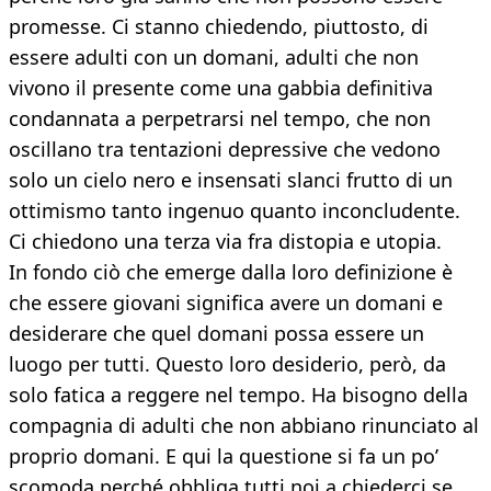
promesse. Ci stanno chiedendo, piuttosto, di
essere adulti con un domani, adulti che non
vivono il presente come una gabbia definitiva
condannata a perpetrarsi nel tempo, che non
oscillano tra tentazioni depressive che vedono
solo un cielo nero e insensati slanci frutto di un
ottimismo tanto ingenuo quanto inconcludente.
Ci chiedono una terza via fra distopia e utopia.
In fondo ciò che emerge dalla loro definizione è
che essere giovani significa avere un domani e
desiderare che quel domani possa essere un
luogo per tutti. Questo loro desiderio, però, da
solo fatica a reggere nel tempo. Ha bisogno della
compagnia di adulti che non abbiano rinunciato al
proprio domani. E qui la questione si fa un po’
scomoda perché obbliga tutti noi a chiederci se