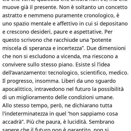
muove già il presente. Non è soltanto un concetto
astratto e nemmeno puramente cronologico, è
uno spazio mentale e affettivo in cui si depositano
e crescono desideri, paure e aspettative. Per
questo scrivono che racchiude una “potente
miscela di speranza e incertezza”. Due dimensioni
che non si escludono a vicenda, ma riescono a
convivere sullo stesso piano. Esiste sì l’idea
dell’avanzamento: tecnologico, scientifico, medico.
Il progresso, insomma. Liberi da uno sguardo
apocalittico, intravedono nel futuro la possibilità
di un miglioramento delle condizioni umane.
Allo stesso tempo, però, ne dichiarano tutta
l'indeterminatezza in quel “non sappiamo cosa
accadrà”. Più che paura, è lucidità. Sembrano
sapere che il futuro non è garantito, non si