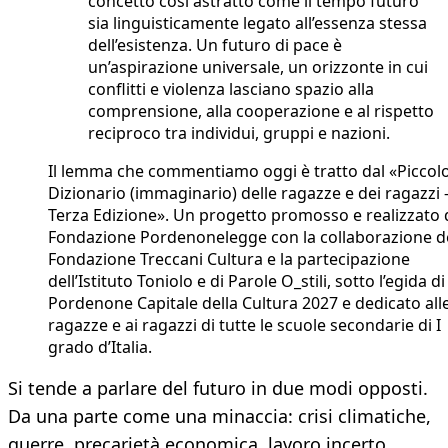
concetto così astratto come il tempo futuro
sia linguisticamente legato all’essenza stessa
dell’esistenza. Un futuro di pace è
un’aspirazione universale, un orizzonte in cui
conflitti e violenza lasciano spazio alla
comprensione, alla cooperazione e al rispetto
reciproco tra individui, gruppi e nazioni.
Il lemma che commentiamo oggi è tratto dal «Piccol
Dizionario (immaginario) delle ragazze e dei ragazzi 
Terza Edizione». Un progetto promosso e realizzato 
Fondazione Pordenonelegge con la collaborazione de
Fondazione Treccani Cultura e la partecipazione
dell’Istituto Toniolo e di Parole O_stili, sotto l’egida di
Pordenone Capitale della Cultura 2027 e dedicato all
ragazze e ai ragazzi di tutte le scuole secondarie di I
grado d’Italia.
Si tende a parlare del futuro in due modi opposti.
Da una parte come una minaccia: crisi climatiche,
guerre, precarietà economica, lavoro incerto,