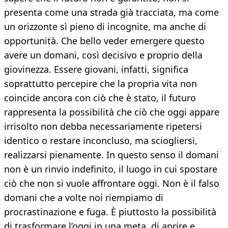
presenta come una strada già tracciata, ma come
un orizzonte sì pieno di incognite, ma anche di
opportunità. Che bello veder emergere questo
avere un domani, così decisivo e proprio della
giovinezza. Essere giovani, infatti, significa
soprattutto percepire che la propria vita non
coincide ancora con ciò che è stato, il futuro
rappresenta la possibilità che ciò che oggi appare
irrisolto non debba necessariamente ripetersi
identico o restare inconcluso, ma sciogliersi,
realizzarsi pienamente. In questo senso il domani
non è un rinvio indefinito, il luogo in cui spostare
ciò che non si vuole affrontare oggi. Non è il falso
domani che a volte noi riempiamo di
procrastinazione e fuga. È piuttosto la possibilità
di trasformare l’oggi in una meta, di aprire e