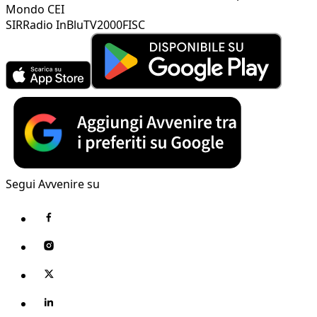
Mondo CEI
SIR
Radio InBlu
TV2000
FISC
Segui Avvenire su