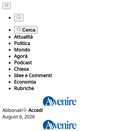
Cerca
Attualità
Politica
Mondo
Agorà
Podcast
Chiesa
Idee e Commenti
Economia
Rubriche
Abbonati
Accedi
August 6, 2026