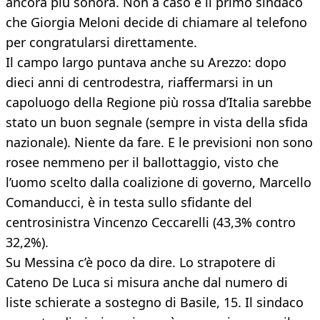
ancora più sonora. Non a caso è il primo sindaco
che Giorgia Meloni decide di chiamare al telefono
per congratularsi direttamente.
Il campo largo puntava anche su Arezzo: dopo
dieci anni di centrodestra, riaffermarsi in un
capoluogo della Regione più rossa d’Italia sarebbe
stato un buon segnale (sempre in vista della sfida
nazionale). Niente da fare. E le previsioni non sono
rosee nemmeno per il ballottaggio, visto che
l’uomo scelto dalla coalizione di governo, Marcello
Comanducci, è in testa sullo sfidante del
centrosinistra Vincenzo Ceccarelli (43,3% contro
32,2%).
Su Messina c’è poco da dire. Lo strapotere di
Cateno De Luca si misura anche dal numero di
liste schierate a sostegno di Basile, 15. Il sindaco