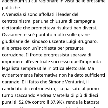
addendum su cui ragionare in vista delle prossime
politiche.
A Venezia si sono affollati i leader del
centrosinistra, per una chiusura di campagna
elettorale che prometteva risultati ben diversi.
Ovviamente si è puntato molto sulle grane
giudiziarie del sindaco uscente Luigi Brugnaro,
alle prese con un’inchiesta per presunta
corruzione. Il fronte progressista sperava di
imprimere all’eventuale successo quell’impronta
legalista sempre utile in ottica elettorale. Ma
evidentemente l’alternativa non ha dato sufficienti
garanzie. E il fatto che Simone Venturini, il
candidato di centrodestra, sia passato al primo
turno staccando Andrea Martella di più di dieci
punti (il 52,6% contro il 37,9%), rende la batosta