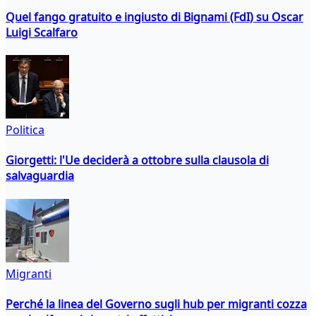
Quel fango gratuito e ingiusto di Bignami (FdI) su Oscar
Luigi Scalfaro
Politica
Giorgetti: l'Ue deciderà a ottobre sulla clausola di
salvaguardia
Migranti
Perché la linea del Governo sugli hub per migranti cozza