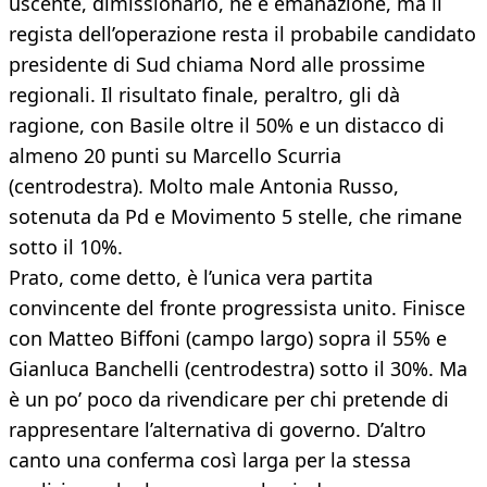
uscente, dimissionario, ne è emanazione, ma il
regista dell’operazione resta il probabile candidato
presidente di Sud chiama Nord alle prossime
regionali. Il risultato finale, peraltro, gli dà
ragione, con Basile oltre il 50% e un distacco di
almeno 20 punti su Marcello Scurria
(centrodestra). Molto male Antonia Russo,
sotenuta da Pd e Movimento 5 stelle, che rimane
sotto il 10%.
Prato, come detto, è l’unica vera partita
convincente del fronte progressista unito. Finisce
con Matteo Biffoni (campo largo) sopra il 55% e
Gianluca Banchelli (centrodestra) sotto il 30%. Ma
è un po’ poco da rivendicare per chi pretende di
rappresentare l’alternativa di governo. D’altro
canto una conferma così larga per la stessa