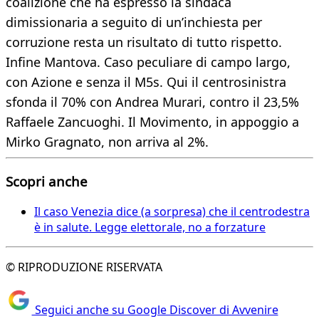
coalizione che ha espresso la sindaca
dimissionaria a seguito di un’inchiesta per
corruzione resta un risultato di tutto rispetto.
Infine Mantova. Caso peculiare di campo largo,
con Azione e senza il M5s. Qui il centrosinistra
sfonda il 70% con Andrea Murari, contro il 23,5%
Raffaele Zancuoghi. Il Movimento, in appoggio a
Mirko Gragnato, non arriva al 2%.
Scopri anche
Il caso Venezia dice (a sorpresa) che il centrodestra
è in salute. Legge elettorale, no a forzature
© RIPRODUZIONE RISERVATA
Seguici anche su Google Discover di Avvenire