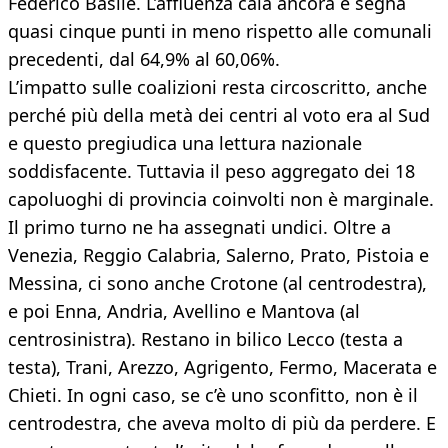
Federico Basile. L’affluenza cala ancora e segna
quasi cinque punti in meno rispetto alle comunali
precedenti, dal 64,9% al 60,06%.
L’impatto sulle coalizioni resta circoscritto, anche
perché più della metà dei centri al voto era al Sud
e questo pregiudica una lettura nazionale
soddisfacente. Tuttavia il peso aggregato dei 18
capoluoghi di provincia coinvolti non è marginale.
Il primo turno ne ha assegnati undici. Oltre a
Venezia, Reggio Calabria, Salerno, Prato, Pistoia e
Messina, ci sono anche Crotone (al centrodestra),
e poi Enna, Andria, Avellino e Mantova (al
centrosinistra). Restano in bilico Lecco (testa a
testa), Trani, Arezzo, Agrigento, Fermo, Macerata e
Chieti. In ogni caso, se c’è uno sconfitto, non è il
centrodestra, che aveva molto di più da perdere. E