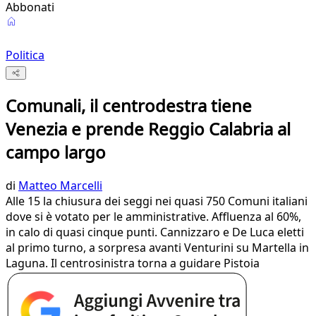
Abbonati
Politica
Comunali, il centrodestra tiene
Venezia e prende Reggio Calabria al
campo largo
di
Matteo Marcelli
Alle 15 la chiusura dei seggi nei quasi 750 Comuni italiani
dove si è votato per le amministrative. Affluenza al 60%,
in calo di quasi cinque punti. Cannizzaro e De Luca eletti
al primo turno, a sorpresa avanti Venturini su Martella in
Laguna. Il centrosinistra torna a guidare Pistoia