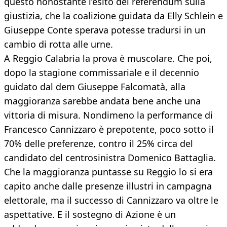
questo nonostante l’esito del referendum sulla
giustizia, che la coalizione guidata da Elly Schlein e
Giuseppe Conte sperava potesse tradursi in un
cambio di rotta alle urne.
A Reggio Calabria la prova è muscolare. Che poi,
dopo la stagione commissariale e il decennio
guidato dal dem Giuseppe Falcomatà, alla
maggioranza sarebbe andata bene anche una
vittoria di misura. Nondimeno la performance di
Francesco Cannizzaro è prepotente, poco sotto il
70% delle preferenze, contro il 25% circa del
candidato del centrosinistra Domenico Battaglia.
Che la maggioranza puntasse su Reggio lo si era
capito anche dalle presenze illustri in campagna
elettorale, ma il successo di Cannizzaro va oltre le
aspettative. E il sostegno di Azione è un