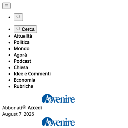
Cerca
Attualità
Politica
Mondo
Agorà
Podcast
Chiesa
Idee e Commenti
Economia
Rubriche
Abbonati
Accedi
August 7, 2026