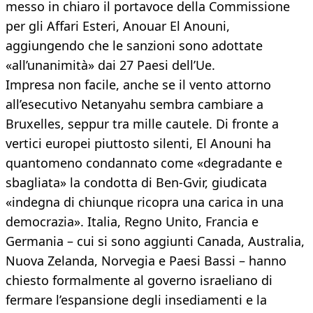
messo in chiaro il portavoce della Commissione
per gli Affari Esteri, Anouar El Anouni,
aggiungendo che le sanzioni sono adottate
«all’unanimità» dai 27 Paesi dell’Ue.
Impresa non facile, anche se il vento attorno
all’esecutivo Netanyahu sembra cambiare a
Bruxelles, seppur tra mille cautele. Di fronte a
vertici europei piuttosto silenti, El Anouni ha
quantomeno condannato come «degradante e
sbagliata» la condotta di Ben-Gvir, giudicata
«indegna di chiunque ricopra una carica in una
democrazia». Italia, Regno Unito, Francia e
Germania – cui si sono aggiunti Canada, Australia,
Nuova Zelanda, Norvegia e Paesi Bassi – hanno
chiesto formalmente al governo israeliano di
fermare l’espansione degli insediamenti e la