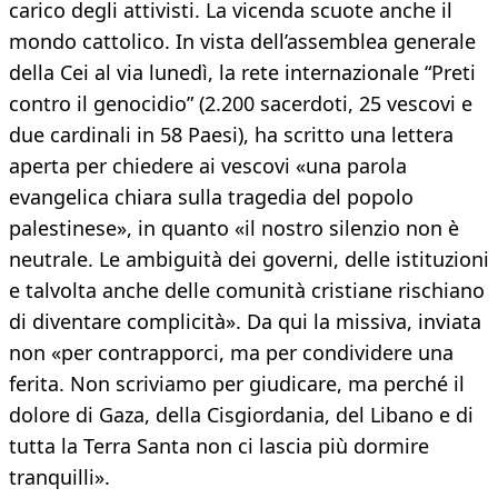
carico degli attivisti. La vicenda scuote anche il
mondo cattolico. In vista dell’assemblea generale
della Cei al via lunedì, la rete internazionale “Preti
contro il genocidio” (2.200 sacerdoti, 25 vescovi e
due cardinali in 58 Paesi), ha scritto una lettera
aperta per chiedere ai vescovi «una parola
evangelica chiara sulla tragedia del popolo
palestinese», in quanto «il nostro silenzio non è
neutrale. Le ambiguità dei governi, delle istituzioni
e talvolta anche delle comunità cristiane rischiano
di diventare complicità». Da qui la missiva, inviata
non «per contrapporci, ma per condividere una
ferita. Non scriviamo per giudicare, ma perché il
dolore di Gaza, della Cisgiordania, del Libano e di
tutta la Terra Santa non ci lascia più dormire
tranquilli».