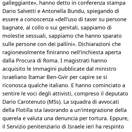
galleggiante», hanno detto in conferenza stampa
Dario Salvetti e Antonella Bundu, spiegando di
essere a conoscenza «dell'uso di taser su persone
bagnate, al collo o sui genitali, sappiamo di
molestie sessuali, sappiamo che hanno sparato
sulle persone con dei pallini». Dichiarazioni che
ragionevolmente finiranno nell’inchiesta aperta
dalla Procura di Roma. I magistrati hanno
acquisito le immagini pubblicate dal ministro
israeliano Itamar Ben-Gvir per capire se si
riconosca qualche italiano. E hanno cominciato a
sentire le voci degli attivisti, compreso il deputato
Dario Carotenuto (M5s). La squadra di avvocati
della Flotilla sta lavorando a un'integrazione della
querela e valuta una denuncia per tortura. Eppure,
il Servizio penitenziario di Israele ieri ha respinto