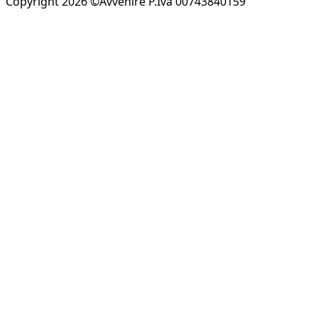
Copyright 2026 ©Avvenire P.Iva 00743840159