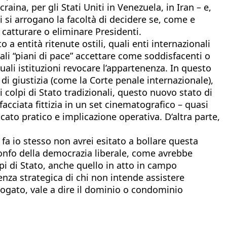
ina, per gli Stati Uniti in Venezuela, in Iran – e,
 si arrogano la facoltà di decidere se, come e
catturare o eliminare Presidenti.
a entità ritenute ostili, quali enti internazionali
quali “piani di pace” accettare come soddisfacenti o
quali istituzioni revocare l’appartenenza. In questo
di giustizia (come la Corte penale internazionale),
i colpi di Stato tradizionali, questo nuovo stato di
cciata fittizia in un set cinematografico – quasi
ato pratico e implicazione operativa. D‘altra parte,
 io stesso non avrei esitato a bollare questa
rionfo della democrazia liberale, come avrebbe
i di Stato, anche quello in atto in campo
ienza strategica di chi non intende assistere
rogato, vale a dire il dominio o condominio