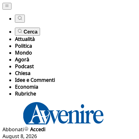
Cerca
Attualità
Politica
Mondo
Agorà
Podcast
Chiesa
Idee e Commenti
Economia
Rubriche
Abbonati
Accedi
August 8, 2026