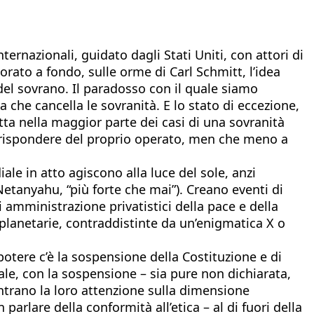
ernazionali, guidato dagli Stati Uniti, con attori di
rato a fondo, sulle orme di Carl Schmitt, l’idea
el sovrano. Il paradosso con il quale siamo
 che cancella le sovranità. E lo stato di eccezione,
tta nella maggior parte dei casi di una sovranità
e rispondere del proprio operato, men che meno a
ale in atto agiscono alla luce del sole, anzi
Netanyahu, “più forte che mai”). Creano eventi di
amministrazione privatistici della pace e della
planetarie, contraddistinte da un’enigmatica X o
potere c’è la sospensione della Costituzione e di
nale, con la sospensione – sia pure non dichiarata,
entrano la loro attenzione sulla dimensione
lare della conformità all’etica – al di fuori della