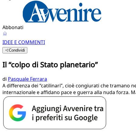
Abbonati
IDEE E COMMENTI
Condividi
Il “colpo di Stato planetario”
di
Pasquale Ferrara
A differenza dei “catilinari”, cioè congiurati che tramano n
internazionale e affidano pace e guerra alla nuda forza. 