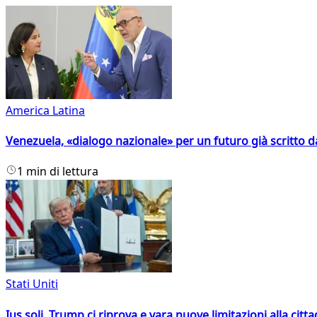
America Latina
Venezuela, «dialogo nazionale» per un futuro già scritto d
1 min di lettura
Stati Uniti
Ius soli, Trump ci riprova e vara nuove limitazioni alla citt