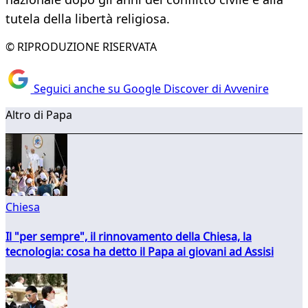
tutela della libertà religiosa.
© RIPRODUZIONE RISERVATA
Seguici anche su Google Discover di Avvenire
Altro di Papa
Chiesa
Il "per sempre", il rinnovamento della Chiesa, la
tecnologia: cosa ha detto il Papa ai giovani ad Assisi