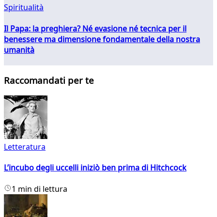
Spiritualità
Il Papa: la preghiera? Né evasione né tecnica per il
benessere ma dimensione fondamentale della nostra
umanità
Raccomandati per te
Letteratura
L’incubo degli uccelli iniziò ben prima di Hitchcock
1 min di lettura