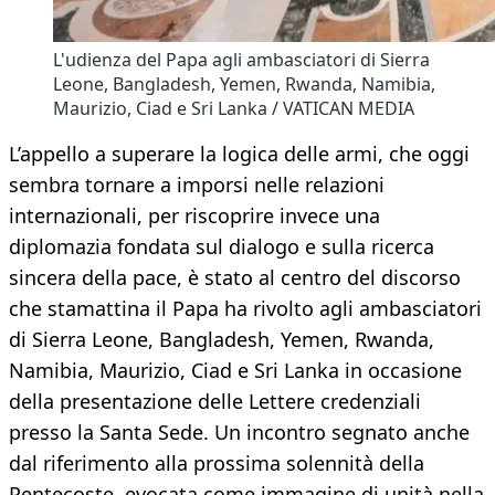
L'udienza del Papa agli ambasciatori di Sierra
Leone, Bangladesh, Yemen, Rwanda, Namibia,
Maurizio, Ciad e Sri Lanka / VATICAN MEDIA
L’appello a superare la logica delle armi, che oggi
sembra tornare a imporsi nelle relazioni
internazionali, per riscoprire invece una
diplomazia fondata sul dialogo e sulla ricerca
sincera della pace, è stato al centro del discorso
che stamattina il Papa ha rivolto agli ambasciatori
di Sierra Leone, Bangladesh, Yemen, Rwanda,
Namibia, Maurizio, Ciad e Sri Lanka in occasione
della presentazione delle Lettere credenziali
presso la Santa Sede. Un incontro segnato anche
dal riferimento alla prossima solennità della
Pentecoste, evocata come immagine di unità nella