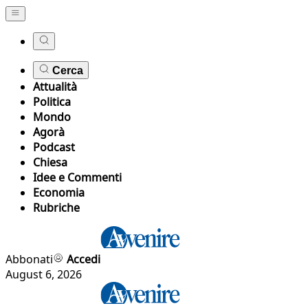
Cerca
Attualità
Politica
Mondo
Agorà
Podcast
Chiesa
Idee e Commenti
Economia
Rubriche
Abbonati
Accedi
August 6, 2026