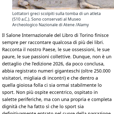
Lottatori greci scolpiti sulla tomba di un atleta
(510 a.C.). Sono conservati al Museo
Archeologico Nazionale di Atene /Alamy
Il Salone Internazionale del Libro di Torino finisce
sempre per raccontare qualcosa di più dei libri.
Racconta il nostro Paese, le sue ossessioni, le sue
paure, le sue passioni collettive. Dunque, non è un
dettaglio che l’edizione 2026, da poco conclusa,
abbia registrato numeri giganteschi (oltre 250.000
visitatori, migliaia di incontri) e che dentro a
quella gioiosa folla ci sia ormai stabilmente lo
sport. Non più ospite eccentrico, ospitato in
salette periferiche, ma con una propria e completa
dignità che ha fatto sì che lo sport sia
definitivamente entrato nel cuore della narrazione