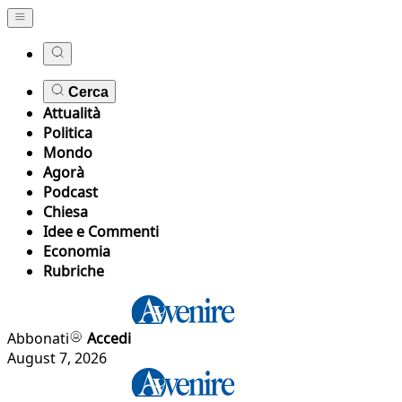
Cerca
Attualità
Politica
Mondo
Agorà
Podcast
Chiesa
Idee e Commenti
Economia
Rubriche
Abbonati
Accedi
August 7, 2026