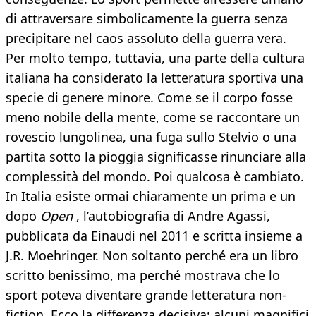
di attraversare simbolicamente la guerra senza
precipitare nel caos assoluto della guerra vera.
Per molto tempo, tuttavia, una parte della cultura
italiana ha considerato la letteratura sportiva una
specie di genere minore. Come se il corpo fosse
meno nobile della mente, come se raccontare un
rovescio lungolinea, una fuga sullo Stelvio o una
partita sotto la pioggia significasse rinunciare alla
complessità del mondo. Poi qualcosa è cambiato.
In Italia esiste ormai chiaramente un prima e un
dopo
Open
, l’autobiografia di Andre Agassi,
pubblicata da Einaudi nel 2011 e scritta insieme a
J.R. Moehringer. Non soltanto perché era un libro
scritto benissimo, ma perché mostrava che lo
sport poteva diventare grande letteratura non-
fiction. Ecco la differenza decisiva: alcuni magnifici