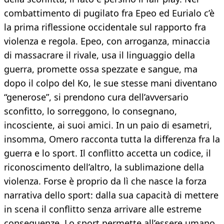
combattimento di pugilato fra Epeo ed Eurialo c’è
la prima riflessione occidentale sul rapporto fra
violenza e regola. Epeo, con arroganza, minaccia
di massacrare il rivale, usa il linguaggio della
guerra, promette ossa spezzate e sangue, ma
dopo il colpo del Ko, le sue stesse mani diventano
“generose”, si prendono cura dell’avversario
sconfitto, lo sorreggono, lo consegnano,
incosciente, ai suoi amici. In un paio di esametri,
insomma, Omero racconta tutta la differenza fra la
guerra e lo sport. Il conflitto accetta un codice, il
riconoscimento dell’altro, la sublimazione della
violenza. Forse è proprio da lì che nasce la forza
narrativa dello sport: dalla sua capacità di mettere
in scena il conflitto senza arrivare alle estreme
conseguenze. Lo sport permette all’essere umano