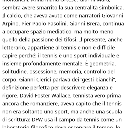
sembra avere smarrito la sua centralità simbolica.
Il calcio, che aveva avuto come narratori Giovanni
Arpino, Pier Paolo Pasolini, Gianni Brera, continua
a occupare spazio mediatico, ma molto meno
quello della passione dei tifosi. Il presente, anche
letterario, appartiene al tennis e non è difficile
capire perché: il tennis è uno sport individuale e
insieme profondamente mentale. È geometria,
solitudine, ossessione, memoria, controllo del
corpo. Gianni Clerici parlava dei “gesti bianchi”,
definizione perfetta per descrivere eleganza e
rigore. David Foster Wallace, tennista vero prima
ancora che romanziere, aveva capito che il tennis
non era soltanto uno sport, ma anche una scuola
di scrittura: DFW usa il campo da tennis come un
laboratorio filosofico dove osservare il tempo, lo