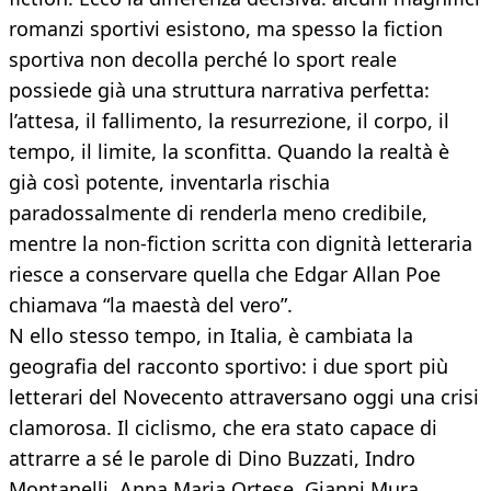
romanzi sportivi esistono, ma spesso la fiction
sportiva non decolla perché lo sport reale
possiede già una struttura narrativa perfetta:
l’attesa, il fallimento, la resurrezione, il corpo, il
tempo, il limite, la sconfitta. Quando la realtà è
già così potente, inventarla rischia
paradossalmente di renderla meno credibile,
mentre la non-fiction scritta con dignità letteraria
riesce a conservare quella che Edgar Allan Poe
chiamava “la maestà del vero”.
N ello stesso tempo, in Italia, è cambiata la
geografia del racconto sportivo: i due sport più
letterari del Novecento attraversano oggi una crisi
clamorosa. Il ciclismo, che era stato capace di
attrarre a sé le parole di Dino Buzzati, Indro
Montanelli, Anna Maria Ortese, Gianni Mura,