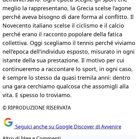
meglio la rappresentano, la Grecia scelse l’agone
perché aveva bisogno di dare forma al conflitto. Il
Novecento italiano scelse il ciclismo e il calcio
perché erano il racconto popolare della fatica
collettiva. Oggi scegliamo il tennis perché viviamo
nell’epoca dell’individuo esposto, misurato in ogni
istante della sua prestazione. Il motivo per cui
continueremo a raccontare lo sport, in ogni caso,
è sempre lo stesso da quasi tremila anni: dentro
una gara cerchiamo qualcosa che assomigli alla
vita. E spesso lo troviamo.
© RIPRODUZIONE RISERVATA
Seguici anche su Google Discover di Avvenire
Altro di Idee e Commenti