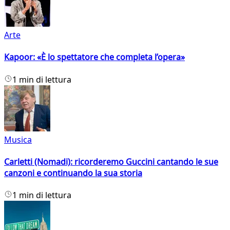
Arte
Kapoor: «È lo spettatore che completa l’opera»
1 min di lettura
Musica
Carletti (Nomadi): ricorderemo Guccini cantando le sue
canzoni e continuando la sua storia
1 min di lettura