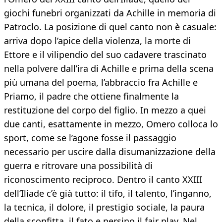
giochi funebri organizzati da Achille in memoria di
Patroclo. La posizione di quel canto non è casuale:
arriva dopo l’apice della violenza, la morte di
Ettore e il vilipendio del suo cadavere trascinato
nella polvere dall’ira di Achille e prima della scena
più umana del poema, l’abbraccio fra Achille e
Priamo, il padre che ottiene finalmente la
restituzione del corpo del figlio. In mezzo a quei
due canti, esattamente in mezzo, Omero colloca lo
sport, come se l’agone fosse il passaggio
necessario per uscire dalla disumanizzazione della
guerra e ritrovare una possibilità di
riconoscimento reciproco. Dentro il canto XXIII
dell’Iliade c’è già tutto: il tifo, il talento, l’inganno,
la tecnica, il dolore, il prestigio sociale, la paura
della sconfitta, il fato e persino il fair play. Nel