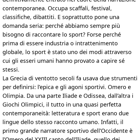
contemporanea. Occupa scaffali, festival,
classifiche, dibattiti. E soprattutto pone una
domanda seria: perché abbiamo sempre più
bisogno di raccontare lo sport? Forse perché
prima di essere industria o intrattenimento
globale, lo sport è stato uno dei modi attraverso
cui gli esseri umani hanno provato a capire sé
stessi.
La Grecia di ventotto secoli fa usava due strumenti
per definirsi: l’epica e gli agoni sportivi. Omero e
Olimpia. Da una parte Iliade e Odissea, dall’altra i
Giochi Olimpici, il tutto in una quasi perfetta
contemporaneità: letteratura e sport erano due
lingue dello stesso racconto umano. Infatti, il
primo grande narratore sportivo dell’Occidente è
l’Omero del XXIII canto dell’Iliade, quello dei