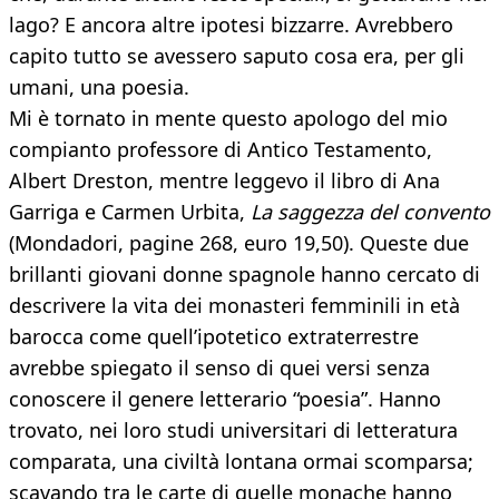
lago? E ancora altre ipotesi bizzarre. Avrebbero
capito tutto se avessero saputo cosa era, per gli
umani, una poesia.
Mi è tornato in mente questo apologo del mio
compianto professore di Antico Testamento,
Albert Dreston, mentre leggevo il libro di Ana
Garriga e Carmen Urbita,
La saggezza del convento
(Mondadori, pagine 268, euro 19,50). Queste due
brillanti giovani donne spagnole hanno cercato di
descrivere la vita dei monasteri femminili in età
barocca come quell’ipotetico extraterrestre
avrebbe spiegato il senso di quei versi senza
conoscere il genere letterario “poesia”. Hanno
trovato, nei loro studi universitari di letteratura
comparata, una civiltà lontana ormai scomparsa;
scavando tra le carte di quelle monache hanno