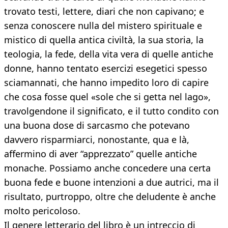
trovato testi, lettere, diari che non capivano; e
senza conoscere nulla del mistero spirituale e
mistico di quella antica civiltà, la sua storia, la
teologia, la fede, della vita vera di quelle antiche
donne, hanno tentato esercizi esegetici spesso
sciamannati, che hanno impedito loro di capire
che cosa fosse quel «sole che si getta nel lago»,
travolgendone il significato, e il tutto condito con
una buona dose di sarcasmo che potevano
davvero risparmiarci, nonostante, qua e là,
affermino di aver “apprezzato” quelle antiche
monache. Possiamo anche concedere una certa
buona fede e buone intenzioni a due autrici, ma il
risultato, purtroppo, oltre che deludente è anche
molto pericoloso.
Il genere letterario del libro è un intreccio di