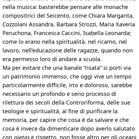
nella musica: basterebbe pensare alle monache
compositrici del Seicento, come Chiara Margarita,
Cozzolani Assandra, Barbara Strozzi, Maria Xaveria
Peruchona, Francesca Caccini, Isabella Leonarda;
come lo erano nella spiritualità, nel ricamo, nel
lavoro, nell’educazione delle ragazze, quando non
era permesso loro di andare a scuola.
Ma per evitare che una banale “risata” si porti via
un patrimonio immenso, che oggi vive un tempo
particolarmente difficile, irto e doloroso, sarebbe
necessario un profondo e serio processo di
rilettura dei secoli della Controriforma, delle sue
teologie e spiritualità, al fine di purificare la
memoria, per capire che cosa è da salvare e che
cosa è invece da dimenticare dopo averlo salutato
con
pietas
e rispetto, non fosse altro per gli oceani