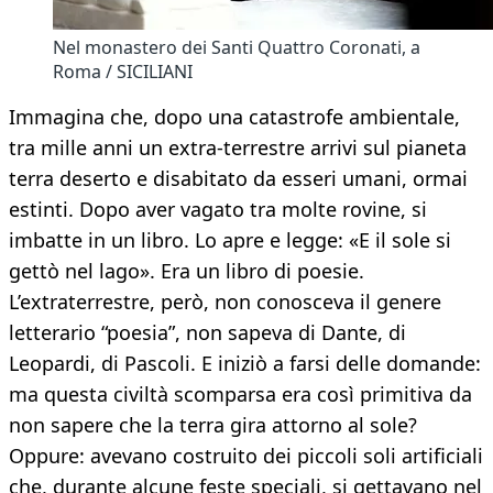
Nel monastero dei Santi Quattro Coronati, a
Roma / SICILIANI
Immagina che, dopo una catastrofe ambientale,
tra mille anni un extra-terrestre arrivi sul pianeta
terra deserto e disabitato da esseri umani, ormai
estinti. Dopo aver vagato tra molte rovine, si
imbatte in un libro. Lo apre e legge: «E il sole si
gettò nel lago». Era un libro di poesie.
L’extraterrestre, però, non conosceva il genere
letterario “poesia”, non sapeva di Dante, di
Leopardi, di Pascoli. E iniziò a farsi delle domande:
ma questa civiltà scomparsa era così primitiva da
non sapere che la terra gira attorno al sole?
Oppure: avevano costruito dei piccoli soli artificiali
che, durante alcune feste speciali, si gettavano nel