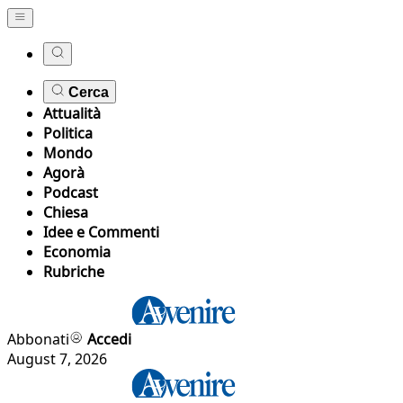
Cerca
Attualità
Politica
Mondo
Agorà
Podcast
Chiesa
Idee e Commenti
Economia
Rubriche
Abbonati
Accedi
August 7, 2026