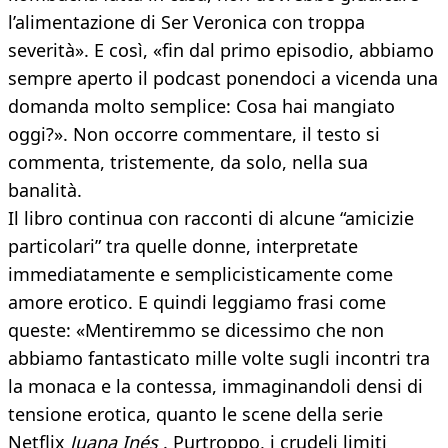
l’alimentazione di Ser Veronica con troppa
severità». E così, «fin dal primo episodio, abbiamo
sempre aperto il podcast ponendoci a vicenda una
domanda molto semplice: Cosa hai mangiato
oggi?». Non occorre commentare, il testo si
commenta, tristemente, da solo, nella sua
banalità.
Il libro continua con racconti di alcune “amicizie
particolari” tra quelle donne, interpretate
immediatamente e semplicisticamente come
amore erotico. E quindi leggiamo frasi come
queste: «Mentiremmo se dicessimo che non
abbiamo fantasticato mille volte sugli incontri tra
la monaca e la contessa, immaginandoli densi di
tensione erotica, quanto le scene della serie
Netflix
Juana Inés
. Purtroppo, i crudeli limiti