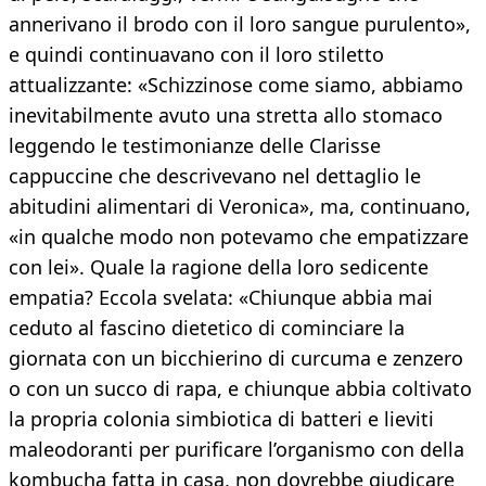
annerivano il brodo con il loro sangue purulento»,
e quindi continuavano con il loro stiletto
attualizzante: «Schizzinose come siamo, abbiamo
inevitabilmente avuto una stretta allo stomaco
leggendo le testimonianze delle Clarisse
cappuccine che descrivevano nel dettaglio le
abitudini alimentari di Veronica», ma, continuano,
«in qualche modo non potevamo che empatizzare
con lei». Quale la ragione della loro sedicente
empatia? Eccola svelata: «Chiunque abbia mai
ceduto al fascino dietetico di cominciare la
giornata con un bicchierino di curcuma e zenzero
o con un succo di rapa, e chiunque abbia coltivato
la propria colonia simbiotica di batteri e lieviti
maleodoranti per purificare l’organismo con della
kombucha fatta in casa, non dovrebbe giudicare