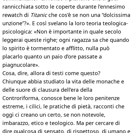
rannicchiata sotto le coperte durante l’ennesimo
rewatch di
Titanic
che cos’è se non una “dolcissima
unzione”?». E così svelano la loro teoria teologica-
psicologica: «Non è importante in quale secolo
leggerai queste righe; ogni ragazza sa che quando
lo spirito è tormentato e afflitto, nulla può
placarlo quanto un paio d’ore passate a
piagnucolare».
Cosa, dire, allora di testi come questo?
Chiunque abbia studiato la vita delle monache e
delle suore di clausura dell’era della
Controriforma, conosce bene le loro penitenze
estreme, i cilici, le pratiche di pietà, racconti che
oggi ci creano un certo, se non notevole,
imbarazzo, etico e teologico. Ma per cercare di
dire qualcosa di sensato, di rispettoso, di umano e