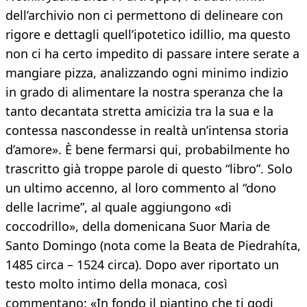
dell’archivio non ci permettono di delineare con
rigore e dettagli quell’ipotetico idillio, ma questo
non ci ha certo impedito di passare intere serate a
mangiare pizza, analizzando ogni minimo indizio
in grado di alimentare la nostra speranza che la
tanto decantata stretta amicizia tra la sua e la
contessa nascondesse in realtà un’intensa storia
d’amore». È bene fermarsi qui, probabilmente ho
trascritto già troppe parole di questo “libro”. Solo
un ultimo accenno, al loro commento al “dono
delle lacrime”, al quale aggiungono «di
coccodrillo», della domenicana Suor Maria de
Santo Domingo (nota come la Beata de Piedrahíta,
1485 circa – 1524 circa). Dopo aver riportato un
testo molto intimo della monaca, così
commentano: «In fondo il piantino che ti godi