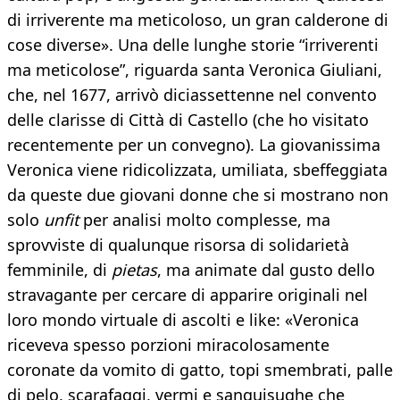
di irriverente ma meticoloso, un gran calderone di
cose diverse». Una delle lunghe storie “irriverenti
ma meticolose”, riguarda santa Veronica Giuliani,
che, nel 1677, arrivò diciassettenne nel convento
delle clarisse di Città di Castello (che ho visitato
recentemente per un convegno). La giovanissima
Veronica viene ridicolizzata, umiliata, sbeffeggiata
da queste due giovani donne che si mostrano non
solo
unfit
per analisi molto complesse, ma
sprovviste di qualunque risorsa di solidarietà
femminile, di
pietas
, ma animate dal gusto dello
stravagante per cercare di apparire originali nel
loro mondo virtuale di ascolti e like: «Veronica
riceveva spesso porzioni miracolosamente
coronate da vomito di gatto, topi smembrati, palle
di pelo, scarafaggi, vermi e sanguisughe che