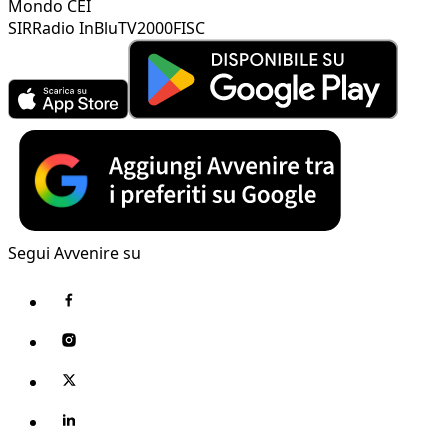
Mondo CEI
SIR
Radio InBlu
TV2000
FISC
Segui Avvenire su