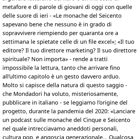
metafore e di parole di giovani di oggi con quelle
delle suore di ieri - «Le monache del Seicento
sapevano bene che nessuno è in grado di
sopravvivere riempiendo per quaranta ore a
settimana le spietate celle di un file excel»; «Il tuo
editore? Il tuo direttore marketing? Il suo direttore
spirituale? Non importa» - rende a tratti
impossibile la lettura, tanto che arrivare fino
all’ultimo capitolo è un gesto davvero arduo.
Molto si capisce della natura di questo saggio -
che Mondadori ha voluto, misteriosamente,
pubblicare in italiano - se leggiamo l’origine del
progetto, durante la pandemia del 2020: «Lanciare
un podcast sulle monache del Cinque e Seicento
nel quale intrecciavamo aneddoti personali,
cultura pop, e angoscia generazionale... Qualcosa