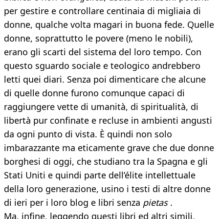
per gestire e controllare centinaia di migliaia di
donne, qualche volta magari in buona fede. Quelle
donne, soprattutto le povere (meno le nobili),
erano gli scarti del sistema del loro tempo. Con
questo sguardo sociale e teologico andrebbero
letti quei diari. Senza poi dimenticare che alcune
di quelle donne furono comunque capaci di
raggiungere vette di umanità, di spiritualità, di
libertà pur confinate e recluse in ambienti angusti
da ogni punto di vista. È quindi non solo
imbarazzante ma eticamente grave che due donne
borghesi di oggi, che studiano tra la Spagna e gli
Stati Uniti e quindi parte dell’élite intellettuale
della loro generazione, usino i testi di altre donne
di ieri per i loro blog e libri senza
pietas
.
Ma, infine, leggendo questi libri ed altri simili,