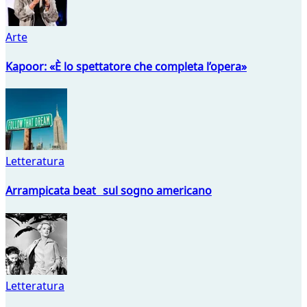
Arte
Kapoor: «È lo spettatore che completa l’opera»
Letteratura
Arrampicata beat sul sogno americano
Letteratura