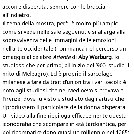
accorre disperata, sempre con le braccia
all’indietro.
Il tema della mostra, però, è molto più ampio
come si vede nelle sale seguenti, e si allarga alla
sopravvivenza delle immagini delle emozioni
nell’arte occidentale (non manca nel percorso un
omaggio al celebre
Atlante
di
Aby Warburg
, lo
studioso che per primo, all’inizio del ‘900, studiò il
mito di Meleagro). Ed è proprio il sarcofago
milanese a fare da trait d’union tra i vari secoli: è
noto agli studiosi che nel Medioevo si trovava a
Firenze, dove fu visto e studiato dagli artisti che
riprodussero il particolare della donna disperata.
Un video alla fine riepiloga efficacemente questa
iconografia che scompare in età tardoantica, per
poi ricomparire dopo quasi un millennio nel 1265: