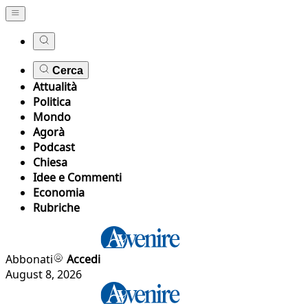
Cerca
Attualità
Politica
Mondo
Agorà
Podcast
Chiesa
Idee e Commenti
Economia
Rubriche
Abbonati
Accedi
August 8, 2026