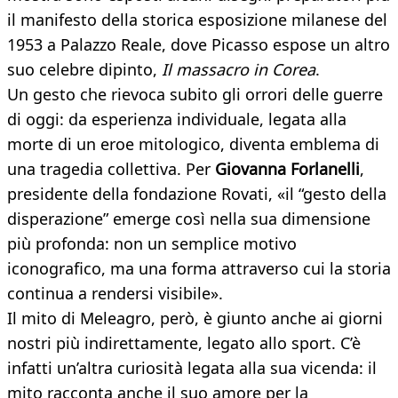
il manifesto della storica esposizione milanese del
1953 a Palazzo Reale, dove Picasso espose un altro
suo celebre dipinto,
Il massacro in Corea
.
Un gesto che rievoca subito gli orrori delle guerre
di oggi: da esperienza individuale, legata alla
morte di un eroe mitologico, diventa emblema di
una tragedia collettiva. Per
Giovanna Forlanelli
,
presidente della fondazione Rovati, «il “gesto della
disperazione” emerge così nella sua dimensione
più profonda: non un semplice motivo
iconografico, ma una forma attraverso cui la storia
continua a rendersi visibile».
Il mito di Meleagro, però, è giunto anche ai giorni
nostri più indirettamente, legato allo sport. C’è
infatti un’altra curiosità legata alla sua vicenda: il
mito racconta anche il suo amore per la