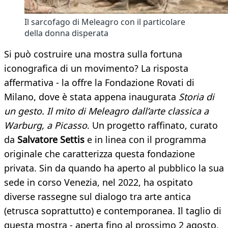
Il sarcofago di Meleagro con il particolare
della donna disperata
Si può costruire una mostra sulla fortuna
iconografica di un movimento? La risposta
affermativa - la offre la Fondazione Rovati di
Milano, dove è stata appena inaugurata
Storia di
un gesto. Il mito di Meleagro dall’arte classica a
Warburg, a Picasso
. Un progetto raffinato, curato
da
Salvatore Settis
e in linea con il programma
originale che caratterizza questa fondazione
privata. Sin da quando ha aperto al pubblico la sua
sede in corso Venezia, nel 2022, ha ospitato
diverse rassegne sul dialogo tra arte antica
(etrusca soprattutto) e contemporanea. Il taglio di
questa mostra - aperta fino al prossimo 2 agosto,