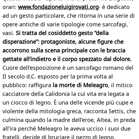
orari:
www.fondazioneluigirovati.org
- è dedicato
ad un gesto particolare, che ritorna in una serie di
opere antiche di varie tipologie come sarcofagi,
vasi.
Si tratta del cosiddetto gesto “della
disperazione”: protagoniste, alcune figure che
accorrono sulla scena principale con le braccia
gettate all’indietro e il corpo spezzato dal dolore.
Cuore dell’esposizione è un sarcofago romano del
II secolo d.C. esposto per la prima volta al
pubblico: raffigura
la morte di Meleagro
, il mitico
cacciatore della Calidonia la cui vita era legata a
un ciocco di legno. È una delle vicende più cupe e
violente della mitologia greca, racconta Settis, che
culmina quando la madre dell’eroe, Altea, in preda
all’ira perché Meleagro le aveva ucciso i suoi due
fratelli, decide di bruciare il pezzo di legno,