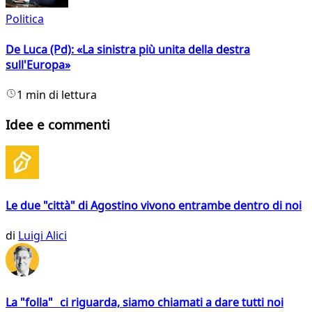
Politica
De Luca (Pd): «La sinistra più unita della destra
sull'Europa»
1 min di lettura
Idee e commenti
Le due "città" di Agostino vivono entrambe dentro di noi
di
Luigi Alici
La "folla" ci riguarda, siamo chiamati a dare tutti noi