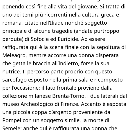
ponendo così fine alla vita del giovane. Si tratta di
uno dei temi più ricorrenti nella cultura greca e
romana, citato nell’Iliade nonché soggetto
principale di alcune tragedie (andate purtroppo
perdute) di Sofocle ed Euripide. Ad essere
raffigurata qui è la scena finale con la sepoltura di
Meleagro, mentre accorre una donna disperata
che getta le braccia all’indietro, forse la sua
nutrice. Il percorso parte proprio con questo
sarcofago esposto nella prima sala e ricomposto
per l’occasione: il lato frontale proviene dalla
collezione milanese Brenta-Torno, i due laterali dal
museo Archeologico di Firenze. Accanto è esposta
una piccola coppa d’argento proveniente da
Pompei con un soggetto simile, la morte di
Semele: anche qui è raffigurata una donna che