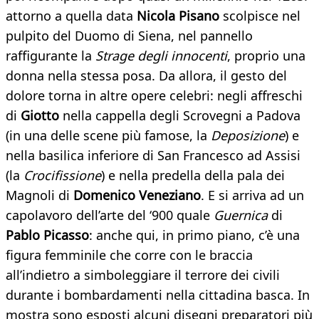
attorno a quella data
Nicola Pisano
scolpisce nel
pulpito del Duomo di Siena, nel pannello
raffigurante la
Strage degli innocenti
, proprio una
donna nella stessa posa. Da allora, il gesto del
dolore torna in altre opere celebri: negli affreschi
di
Giotto
nella cappella degli Scrovegni a Padova
(in una delle scene più famose, la
Deposizione
) e
nella basilica inferiore di San Francesco ad Assisi
(la
Crocifissione
) e nella predella della pala dei
Magnoli di
Domenico Veneziano
. E si arriva ad un
capolavoro dell’arte del ‘900 quale
Guernica
di
Pablo Picasso
: anche qui, in primo piano, c’è una
figura femminile che corre con le braccia
all’indietro a simboleggiare il terrore dei civili
durante i bombardamenti nella cittadina basca. In
mostra sono esposti alcuni disegni preparatori più