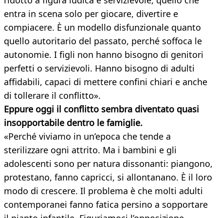
ridotto a figura ludica e servizievole, quello che
entra in scena solo per giocare, divertire e
compiacere. È un modello disfunzionale quanto
quello autoritario del passato, perché soffoca le
autonomie. I figli non hanno bisogno di genitori
perfetti o servizievoli. Hanno bisogno di adulti
affidabili, capaci di mettere confini chiari e anche
di tollerare il conflitto».
Eppure oggi il conflitto sembra diventato quasi
insopportabile dentro le famiglie.
«Perché viviamo in un’epoca che tende a
sterilizzare ogni attrito. Ma i bambini e gli
adolescenti sono per natura dissonanti: piangono,
protestano, fanno capricci, si allontanano. È il loro
modo di crescere. Il problema è che molti adulti
contemporanei fanno fatica persino a sopportare