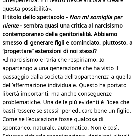
un’esperienza. E il teatro riesce ancora a creare
questa possibilità».
Il titolo dello spettacolo -
Non mi somiglia per
niente
- sembra quasi una critica al narcisismo
contemporaneo della genitorialità. Abbiamo
smesso di generare figli e cominciato, piuttosto, a
“progettare” estensioni di noi stessi?
«Il narcisismo è l’aria che respiriamo. Io
appartengo a una generazione che ha visto il
passaggio dalla società dell’appartenenza a quella
dell’affermazione individuale. Questo ha portato
libertà importanti, ma anche conseguenze
problematiche. Una delle più evidenti è l’idea che
basti “essere se stessi” per educare bene un figlio.
Come se l’educazione fosse qualcosa di
spontaneo, naturale, automatico. Non è così.