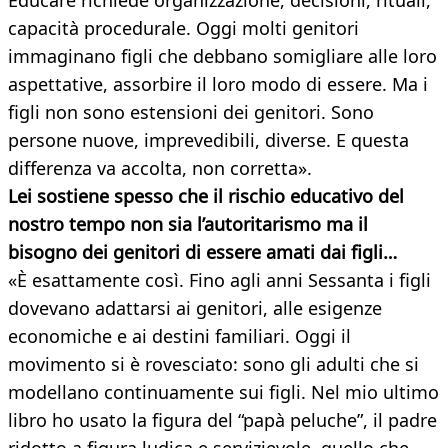
Educare richiede organizzazione, decisioni, rituali,
capacità procedurale. Oggi molti genitori
immaginano figli che debbano somigliare alle loro
aspettative, assorbire il loro modo di essere. Ma i
figli non sono estensioni dei genitori. Sono
persone nuove, imprevedibili, diverse. E questa
differenza va accolta, non corretta».
Lei sostiene spesso che il rischio educativo del
nostro tempo non sia l’autoritarismo ma il
bisogno dei genitori di essere amati dai figli…
«È esattamente così. Fino agli anni Sessanta i figli
dovevano adattarsi ai genitori, alle esigenze
economiche e ai destini familiari. Oggi il
movimento si è rovesciato: sono gli adulti che si
modellano continuamente sui figli. Nel mio ultimo
libro ho usato la figura del “papà peluche”, il padre