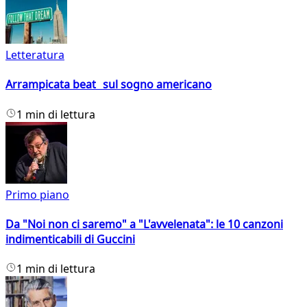
Letteratura
Arrampicata beat sul sogno americano
1 min di lettura
Primo piano
Da "Noi non ci saremo" a "L'avvelenata": le 10 canzoni
indimenticabili di Guccini
1 min di lettura