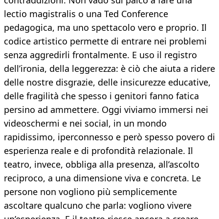
contraddizioni. Non vado sul palco a fare una
lectio magistralis o una Ted Conference
pedagogica, ma uno spettacolo vero e proprio. Il
codice artistico permette di entrare nei problemi
senza aggredirli frontalmente. E uso il registro
dell’ironia, della leggerezza: è ciò che aiuta a ridere
delle nostre disgrazie, delle insicurezze educative,
delle fragilità che spesso i genitori fanno fatica
persino ad ammettere. Oggi viviamo immersi nei
videoschermi e nei social, in un mondo
rapidissimo, iperconnesso e però spesso povero di
esperienza reale e di profondità relazionale. Il
teatro, invece, obbliga alla presenza, all’ascolto
reciproco, a una dimensione viva e concreta. Le
persone non vogliono più semplicemente
ascoltare qualcuno che parla: vogliono vivere