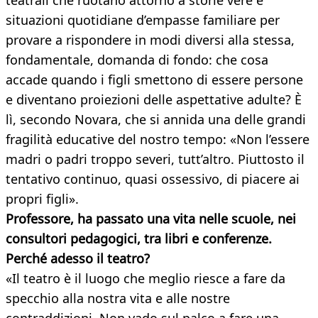
teatrali che ruotano attorno a storie vere e
situazioni quotidiane d’empasse familiare per
provare a rispondere in modi diversi alla stessa,
fondamentale, domanda di fondo: che cosa
accade quando i figli smettono di essere persone
e diventano proiezioni delle aspettative adulte? È
lì, secondo Novara, che si annida una delle grandi
fragilità educative del nostro tempo: «Non l’essere
madri o padri troppo severi, tutt’altro. Piuttosto il
tentativo continuo, quasi ossessivo, di piacere ai
propri figli».
Professore, ha passato una vita nelle scuole, nei
consultori pedagogici, tra libri e conferenze.
Perché adesso il teatro?
«Il teatro è il luogo che meglio riesce a fare da
specchio alla nostra vita e alle nostre