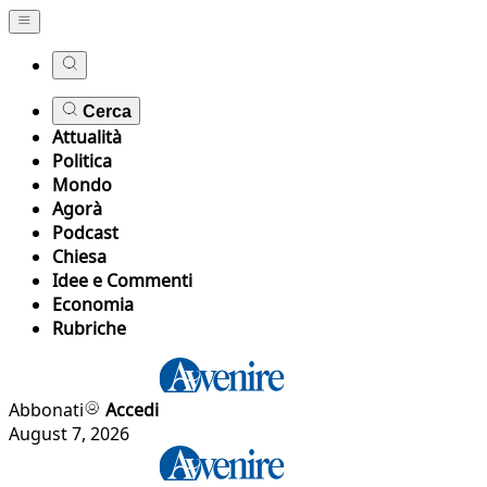
Cerca
Attualità
Politica
Mondo
Agorà
Podcast
Chiesa
Idee e Commenti
Economia
Rubriche
Abbonati
Accedi
August 7, 2026