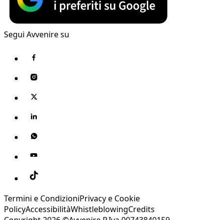
Segui Avvenire su
Termini e Condizioni
Privacy e Cookie
Policy
Accessibilità
Whistleblowing
Credits
Copyright 2026 ©Avvenire P.Iva 00743840159