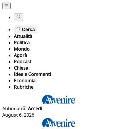
Cerca
Attualità
Politica
Mondo
Agorà
Podcast
Chiesa
Idee e Commenti
Economia
Rubriche
Abbonati
Accedi
August 6, 2026