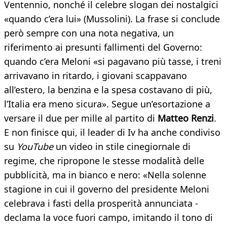
Ventennio, nonché il celebre slogan dei nostalgici
«quando c’era lui» (Mussolini). La frase si conclude
però sempre con una nota negativa, un
riferimento ai presunti fallimenti del Governo:
quando c’era Meloni «si pagavano più tasse, i treni
arrivavano in ritardo, i giovani scappavano
all’estero, la benzina e la spesa costavano di più,
l’Italia era meno sicura». Segue un’esortazione a
versare il due per mille al partito di
Matteo Renzi
.
E non finisce qui, il leader di Iv ha anche condiviso
su
YouTube
un video in stile cinegiornale di
regime, che ripropone le stesse modalità delle
pubblicità, ma in bianco e nero: «Nella solenne
stagione in cui il governo del presidente Meloni
celebrava i fasti della prosperità annunciata -
declama la voce fuori campo, imitando il tono di