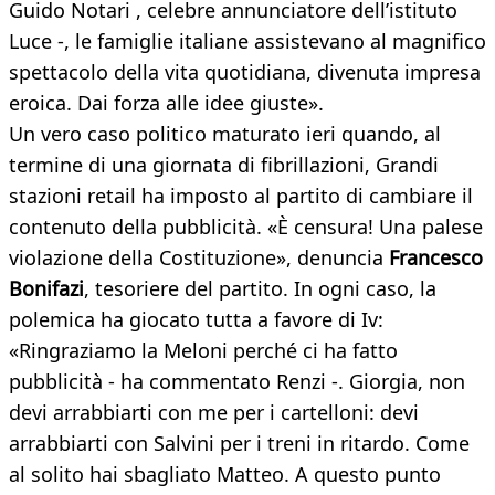
Guido Notari , celebre annunciatore dell’istituto
Luce -, le famiglie italiane assistevano al magnifico
spettacolo della vita quotidiana, divenuta impresa
eroica. Dai forza alle idee giuste».
Un vero caso politico maturato ieri quando, al
termine di una giornata di fibrillazioni, Grandi
stazioni retail ha imposto al partito di cambiare il
contenuto della pubblicità. «È censura! Una palese
violazione della Costituzione», denuncia
Francesco
Bonifazi
, tesoriere del partito. In ogni caso, la
polemica ha giocato tutta a favore di Iv:
«Ringraziamo la Meloni perché ci ha fatto
pubblicità - ha commentato Renzi -. Giorgia, non
devi arrabbiarti con me per i cartelloni: devi
arrabbiarti con Salvini per i treni in ritardo. Come
al solito hai sbagliato Matteo. A questo punto