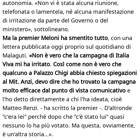
autonomia. «Non vi è stata alcuna riunione,
telefonata o lamentela, né alcuna manifestazione
di irritazione da parte del Governo o del
ministero», sottolineano.
Ma la premier Meloni ha smentito tutto
, con una
lettera pubblicata oggi proprio sul quotidiano di
Malaguti.
«Non è vero che la campagna di Italia
Viva mi ha irritato
.
Così come non è vero che
qualcuno a Palazzo Chigi abbia chiesto spiegazioni
al Mit. Anzi, devo dire che ho trovato la campagna
molto efficace dal punto di vista comunicativo
e
l'ho detto direttamente a chi l'ha ideata, cioè
Matteo Renzi. - ha scritto la premier -. D'altronde
"c'era lei" perché dopo che "c'è stato lui" quasi
nessuno lo ha più votato. Ma questa, ovviamente,
è un'altra storia...».