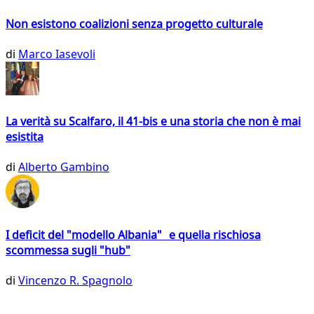
Non esistono coalizioni senza progetto culturale
di
Marco Iasevoli
La verità su Scalfaro, il 41-bis e una storia che non è mai
esistita
di
Alberto Gambino
I deficit del "modello Albania" e quella rischiosa
scommessa sugli "hub"
di
Vincenzo R. Spagnolo