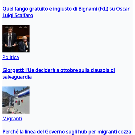
Quel fango gratuito e ingiusto di Bignami (FdI) su Oscar
Luigi Scalfaro
Politica
Giorgetti: l'Ue deciderà a ottobre sulla clausola di
salvaguardia
Migranti
Perché la linea del Governo sugli hub per migranti cozza