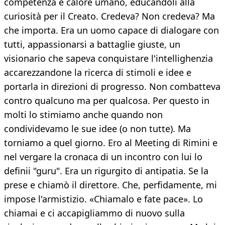
competenza e calore umano, educandoli alla
curiosità per il Creato. Credeva? Non credeva? Ma
che importa. Era un uomo capace di dialogare con
tutti, appassionarsi a battaglie giuste, un
visionario che sapeva conquistare l'intellighenzia
accarezzandone la ricerca di stimoli e idee e
portarla in direzioni di progresso. Non combatteva
contro qualcuno ma per qualcosa. Per questo in
molti lo stimiamo anche quando non
condividevamo le sue idee (o non tutte). Ma
torniamo a quel giorno. Ero al Meeting di Rimini e
nel vergare la cronaca di un incontro con lui lo
definii "guru". Era un rigurgito di antipatia. Se la
prese e chiamò il direttore. Che, perfidamente, mi
impose l'armistizio. «Chiamalo e fate pace». Lo
chiamai e ci accapigliammo di nuovo sulla