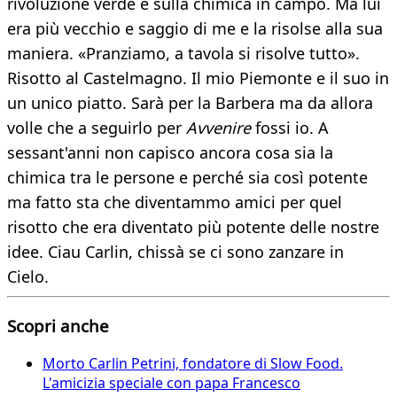
rivoluzione verde e sulla chimica in campo. Ma lui
era più vecchio e saggio di me e la risolse alla sua
maniera. «Pranziamo, a tavola si risolve tutto».
Risotto al Castelmagno. Il mio Piemonte e il suo in
un unico piatto. Sarà per la Barbera ma da allora
volle che a seguirlo per
Avvenire
fossi io. A
sessant'anni non capisco ancora cosa sia la
chimica tra le persone e perché sia così potente
ma fatto sta che diventammo amici per quel
risotto che era diventato più potente delle nostre
idee. Ciau Carlin, chissà se ci sono zanzare in
Cielo.
Scopri anche
Morto Carlin Petrini, fondatore di Slow Food.
L'amicizia speciale con papa Francesco