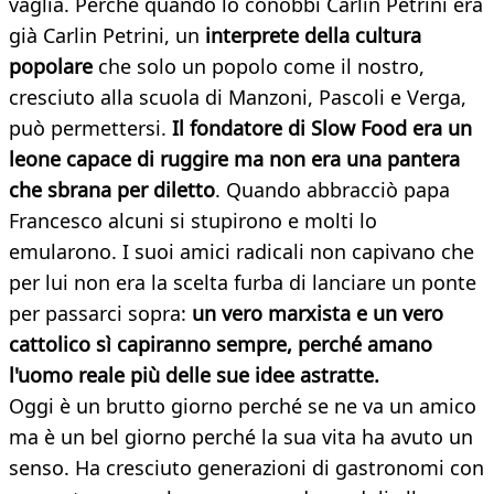
vaglia. Perché quando lo conobbi Carlin Petrini era
già Carlin Petrini, un
interprete della cultura
popolare
che solo un popolo come il nostro,
cresciuto alla scuola di Manzoni, Pascoli e Verga,
può permettersi.
Il fondatore di Slow Food era un
leone capace di ruggire ma non era una pantera
che sbrana per diletto
. Quando abbracciò papa
Francesco alcuni si stupirono e molti lo
emularono. I suoi amici radicali non capivano che
per lui non era la scelta furba di lanciare un ponte
per passarci sopra:
un vero marxista e un vero
cattolico sì capiranno sempre, perché amano
l'uomo reale più delle sue idee astratte.
Oggi è un brutto giorno perché se ne va un amico
ma è un bel giorno perché la sua vita ha avuto un
senso. Ha cresciuto generazioni di gastronomi con