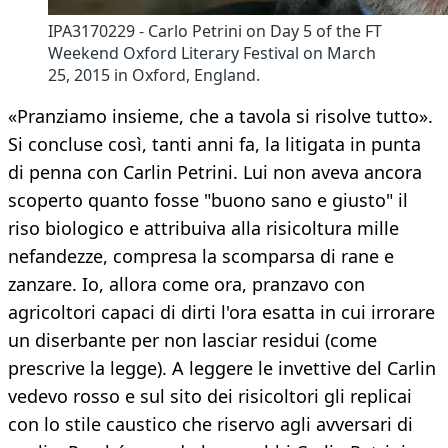
IPA3170229 - Carlo Petrini on Day 5 of the FT
Weekend Oxford Literary Festival on March
25, 2015 in Oxford, England.
«Pranziamo insieme, che a tavola si risolve tutto».
Si concluse così, tanti anni fa, la litigata in punta
di penna con Carlin Petrini. Lui non aveva ancora
scoperto quanto fosse "buono sano e giusto" il
riso biologico e attribuiva alla risicoltura mille
nefandezze, compresa la scomparsa di rane e
zanzare. Io, allora come ora, pranzavo con
agricoltori capaci di dirti l'ora esatta in cui irrorare
un diserbante per non lasciar residui (come
prescrive la legge). A leggere le invettive del Carlin
vedevo rosso e sul sito dei risicoltori gli replicai
con lo stile caustico che riservo agli avversari di