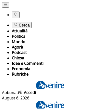
Cerca
Attualità
Politica
Mondo
Agorà
Podcast
Chiesa
Idee e Commenti
Economia
Rubriche
Abbonati
Accedi
August 6, 2026