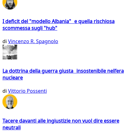
I deficit del "modello Albania" e quella rischiosa
scommessa sugli "hub"
di
Vincenzo R. Spagnolo
La dottrina della guerra giusta insostenibile nell’era
nucleare
di
Vittorio Possenti
Tacere davanti alle ingiustizie non vuol dire essere
neutrali