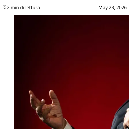
2 min di lettura
May 23, 2026