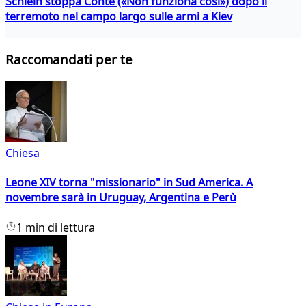
Schlein stoppa Conte («Non funziona così») dopo il
terremoto nel campo largo sulle armi a Kiev
Raccomandati per te
Chiesa
Leone XIV torna "missionario" in Sud America. A
novembre sarà in Uruguay, Argentina e Perù
1 min di lettura