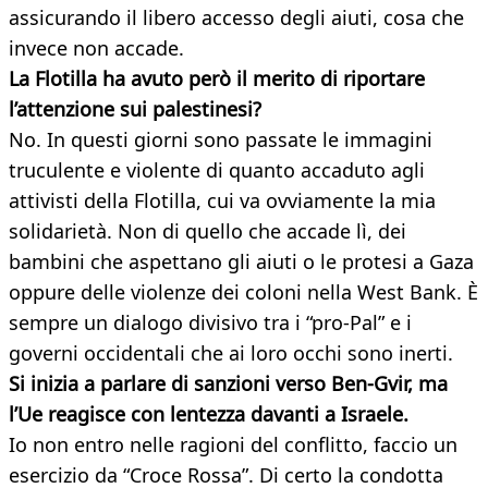
assicurando il libero accesso degli aiuti, cosa che
invece non accade.
La Flotilla ha avuto però il merito di riportare
l’attenzione sui palestinesi?
No. In questi giorni sono passate le immagini
truculente e violente di quanto accaduto agli
attivisti della Flotilla, cui va ovviamente la mia
solidarietà. Non di quello che accade lì, dei
bambini che aspettano gli aiuti o le protesi a Gaza
oppure delle violenze dei coloni nella West Bank. È
sempre un dialogo divisivo tra i “pro-Pal” e i
governi occidentali che ai loro occhi sono inerti.
Si inizia a parlare di sanzioni verso Ben-Gvir, ma
l’Ue reagisce con lentezza davanti a Israele.
Io non entro nelle ragioni del conflitto, faccio un
esercizio da “Croce Rossa”. Di certo la condotta