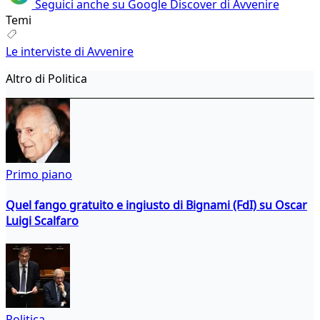
Seguici anche su Google Discover di Avvenire
Temi
Le interviste di Avvenire
Altro di Politica
Primo piano
Quel fango gratuito e ingiusto di Bignami (FdI) su Oscar
Luigi Scalfaro
Politica