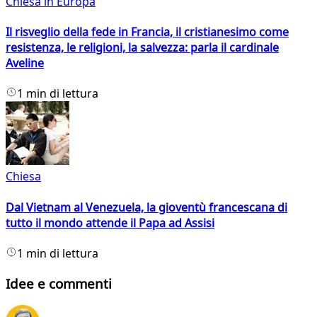
Chiesa in Europa
Il risveglio della fede in Francia, il cristianesimo come
resistenza, le religioni, la salvezza: parla il cardinale
Aveline
1 min di lettura
Chiesa
Dal Vietnam al Venezuela, la gioventù francescana di
tutto il mondo attende il Papa ad Assisi
1 min di lettura
Idee e commenti