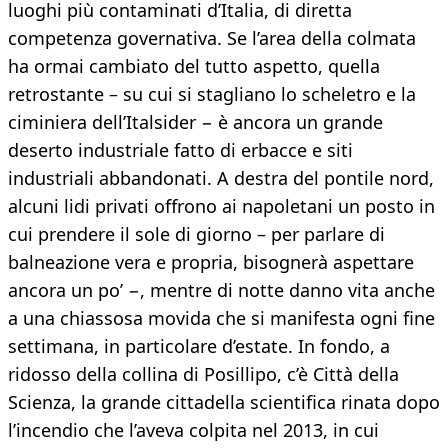
luoghi più contaminati d’Italia, di diretta
competenza governativa. Se l’area della colmata
ha ormai cambiato del tutto aspetto, quella
retrostante – su cui si stagliano lo scheletro e la
ciminiera dell’Italsider − è ancora un grande
deserto industriale fatto di erbacce e siti
industriali abbandonati. A destra del pontile nord,
alcuni lidi privati offrono ai napoletani un posto in
cui prendere il sole di giorno – per parlare di
balneazione vera e propria, bisognerà aspettare
ancora un po’ −, mentre di notte danno vita anche
a una chiassosa movida che si manifesta ogni fine
settimana, in particolare d’estate. In fondo, a
ridosso della collina di Posillipo, c’è Città della
Scienza, la grande cittadella scientifica rinata dopo
l’incendio che l’aveva colpita nel 2013, in cui