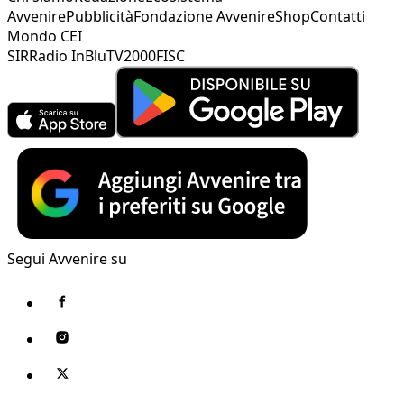
Avvenire
Pubblicità
Fondazione Avvenire
Shop
Contatti
Mondo CEI
SIR
Radio InBlu
TV2000
FISC
Segui Avvenire su