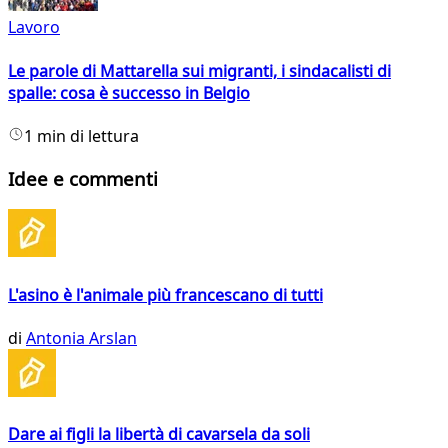
Lavoro
Le parole di Mattarella sui migranti, i sindacalisti di
spalle: cosa è successo in Belgio
1 min di lettura
Idee e commenti
L'asino è l'animale più francescano di tutti
di
Antonia Arslan
Dare ai figli la libertà di cavarsela da soli