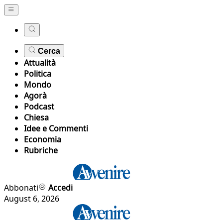
Cerca
Attualità
Politica
Mondo
Agorà
Podcast
Chiesa
Idee e Commenti
Economia
Rubriche
Abbonati
Accedi
August 6, 2026