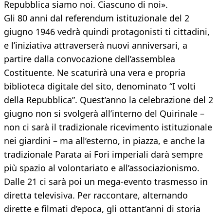
Repubblica siamo noi. Ciascuno di noi».
Gli 80 anni dal referendum istituzionale del 2
giugno 1946 vedrà quindi protagonisti ti cittadini,
e l’iniziativa attraverserà nuovi anniversari, a
partire dalla convocazione dell’assemblea
Costituente. Ne scaturirà una vera e propria
biblioteca digitale del sito, denominato “I volti
della Repubblica”. Quest’anno la celebrazione del 2
giugno non si svolgerà all’interno del Quirinale –
non ci sarà il tradizionale ricevimento istituzionale
nei giardini – ma all’esterno, in piazza, e anche la
tradizionale Parata ai Fori imperiali darà sempre
più spazio al volontariato e all’associazionismo.
Dalle 21 ci sarà poi un mega-evento trasmesso in
diretta televisiva. Per raccontare, alternando
dirette e filmati d’epoca, gli ottant’anni di storia