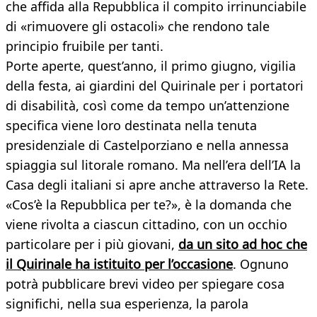
che affida alla Repubblica il compito irrinunciabile
di «rimuovere gli ostacoli» che rendono tale
principio fruibile per tanti.
Porte aperte, quest’anno, il primo giugno, vigilia
della festa, ai giardini del Quirinale per i portatori
di disabilità, così come da tempo un’attenzione
specifica viene loro destinata nella tenuta
presidenziale di Castelporziano e nella annessa
spiaggia sul litorale romano. Ma nell’era dell’IA la
Casa degli italiani si apre anche attraverso la Rete.
«Cos’è la Repubblica per te?», è la domanda che
viene rivolta a ciascun cittadino, con un occhio
particolare per i più giovani,
da un sito ad hoc che
il Quirinale ha istituito per l’occasione
. Ognuno
potrà pubblicare brevi video per spiegare cosa
significhi, nella sua esperienza, la parola