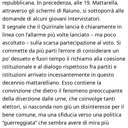
repubblicana. In precedenza, alle 19, Mattarella,
attraverso gli schermi di Raiuno, si sottoporrà alle
domande di alcuni giovani intervistatori.
Il segnale che il Quirinale lancia è chiaramente in
linea con l’allarme più volte lanciato – ma poco
ascoltato – sulla scarsa partecipazione al voto. Si
commette da più parti l’errore di considerare un
po’ desueto e fuori tempo il richiamo alla coesione
istituzionale e al dialogo rispettoso fra partiti e
istituzioni arrivato incessantemente in questo
decennio mattarelliano. Esso contiene la
convinzione che dietro il fenomeno preoccupante
della diserzione dalle urne, che coinvolge tanti
elettori, si nasconda non giù un disinteresse per il
bene comune, ma una sfiducia verso una politica
“guerreggiata” che sembra avere di mira più