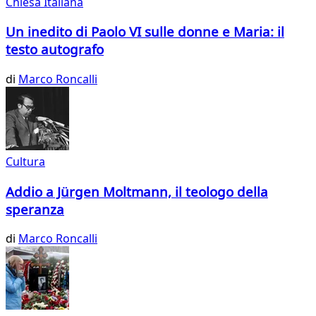
Chiesa Italiana
Un inedito di Paolo VI sulle donne e Maria: il
testo autografo
di
Marco Roncalli
Cultura
Addio a Jürgen Moltmann, il teologo della
speranza
di
Marco Roncalli