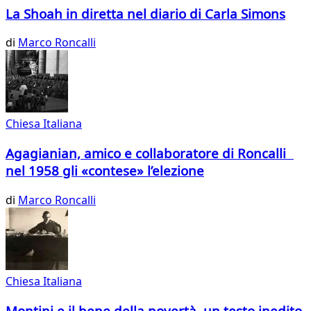
La Shoah in diretta nel diario di Carla Simons
di
Marco Roncalli
Chiesa Italiana
Agagianian, amico e collaboratore di Roncalli
nel 1958 gli «contese» l’elezione
di
Marco Roncalli
Chiesa Italiana
Montini e il bene della povertà, un testo inedito