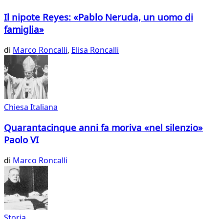
Il nipote Reyes: «Pablo Neruda, un uomo di
famiglia»
di
Marco Roncalli
,
Elisa Roncalli
Chiesa Italiana
Quarantacinque anni fa moriva «nel silenzio»
Paolo VI
di
Marco Roncalli
Storia