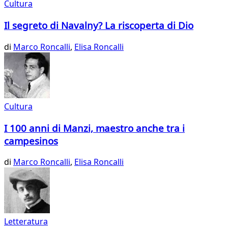
Cultura
Il segreto di Navalny? La riscoperta di Dio
di
Marco Roncalli
,
Elisa Roncalli
Cultura
I 100 anni di Manzi, maestro anche tra i
campesinos
di
Marco Roncalli
,
Elisa Roncalli
Letteratura