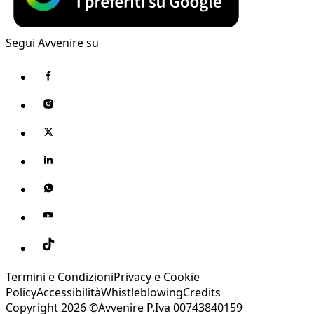
Segui Avvenire su
Termini e Condizioni
Privacy e Cookie
Policy
Accessibilità
Whistleblowing
Credits
Copyright 2026 ©Avvenire P.Iva 00743840159