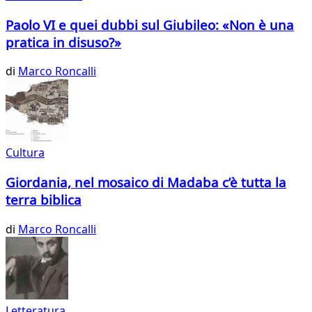
Paolo VI e quei dubbi sul Giubileo: «Non è una
pratica in disuso?»
di
Marco Roncalli
Cultura
Giordania, nel mosaico di Madaba c’è tutta la
terra biblica
di
Marco Roncalli
Letteratura