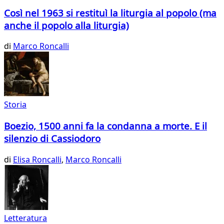
Così nel 1963 si restituì la liturgia al popolo (ma
anche il popolo alla liturgia)
di
Marco Roncalli
Storia
Boezio, 1500 anni fa la condanna a morte. E il
silenzio di Cassiodoro
di
Elisa Roncalli
,
Marco Roncalli
Letteratura