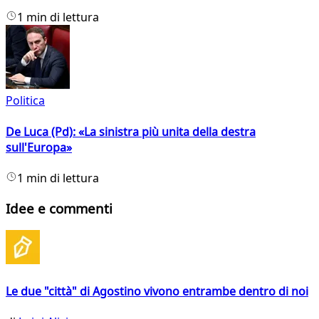
1 min di lettura
Politica
De Luca (Pd): «La sinistra più unita della destra
sull'Europa»
1 min di lettura
Idee e commenti
Le due "città" di Agostino vivono entrambe dentro di noi