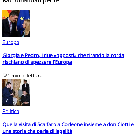
Raccomandati per te
Europa
Giorgia e Pedro, i due «opposti» che tirando la corda
rischiano di spezzare l'Europa
1 min di lettura
Politica
Quella visita di Scalfaro a Corleone insieme a don Ciotti e
una storia che parla di legalità