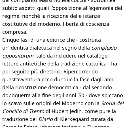
del compianto Massimo Marcocchi - sottolinea
subito aspetti quali l’opposizione all’egemonia del
regime, nonché la ricezione delle istanze
costitutive del moderno, libertà di coscienza
compresa.
Cinque fasi di una editrice che - costruita
un’identità dialettica nel segno della
complexio
oppositorum
, tale da includere nel catalogo
letture antitetiche della tradizione cattolica - ha
poi seguito più direttrici. Ripercorrendo
quest’avventura ecco dunque la fase dagli anni
della ricostruzione democratica - dal secondo
dopoguerra alla fine degli anni ’50 - dove spiccano
lo scavo sulle origini del Moderno con la
Storia del
Concilio di Trento
di Hubert Jedin, come pure la
traduzione del
Diario
di Kierkegaard curata da