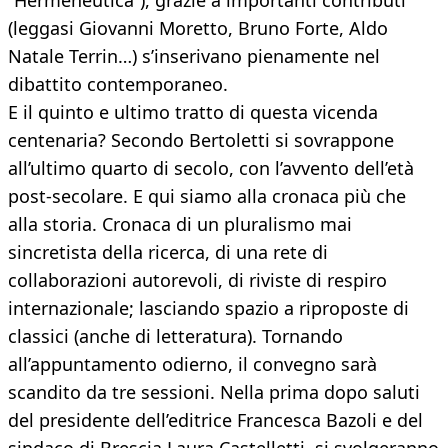
“Hermeneutica”), grazie a importanti contributi
(leggasi Giovanni Moretto, Bruno Forte, Aldo
Natale Terrin…) s’inserivano pienamente nel
dibattito contemporaneo.
E il quinto e ultimo tratto di questa vicenda
centenaria? Secondo Bertoletti si sovrappone
all’ultimo quarto di secolo, con l’avvento dell’età
post-secolare. E qui siamo alla cronaca più che
alla storia. Cronaca di un pluralismo mai
sincretista della ricerca, di una rete di
collaborazioni autorevoli, di riviste di respiro
internazionale; lasciando spazio a riproposte di
classici (anche di letteratura). Tornando
all’appuntamento odierno, il convegno sarà
scandito da tre sessioni. Nella prima dopo saluti
del presidente dell’editrice Francesca Bazoli e del