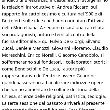
sindaco di Brescia Laura Castelletti, si svolgeranno
le relazioni introduttive di Andrea Riccardi sul
rapporto fra cattolicesimo e cultura nel ’900 e di
Bertoletti sulle idee che hanno orientato l’attività
della Morcelliana, A seguire ci sarà una carrellata
sui protagonisti, autori e temi al centro della
fucina editoriale. E qui Fulvio De Giorgi, Silvano
Zucal, Daniele Menozzi, Giovanni Filoramo, Claudio
Moreschini, Enrico Norelli, Giacomo Canobbio, si
soffermeranno sui fondatori, i collaboratori storici
come Bendiscioli e De Luca, l’autore più
rappresentativo dell’editrice ovvero Guardini;
quindi passeranno ad analizzare indirizzi e opere
che hanno alimentato le collane di storia della
Chiesa, scienze delle religioni, patristica, teologia.
La terza sessione dal passato arriverà al presente