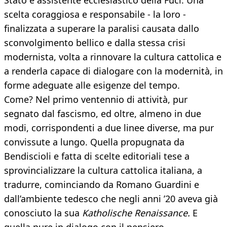
Stato e assistente ecclesiastico della Fuci. Una
scelta coraggiosa e responsabile - la loro -
finalizzata a superare la paralisi causata dallo
sconvolgimento bellico e dalla stessa crisi
modernista, volta a rinnovare la cultura cattolica e
a renderla capace di dialogare con la modernità, in
forme adeguate alle esigenze del tempo.
Come? Nel primo ventennio di attività, pur
segnato dal fascismo, ed oltre, almeno in due
modi, corrispondenti a due linee diverse, ma pur
convissute a lungo. Quella propugnata da
Bendiscioli e fatta di scelte editoriali tese a
sprovincializzare la cultura cattolica italiana, a
tradurre, cominciando da Romano Guardini e
dall’ambiente tedesco che negli anni ’20 aveva già
conosciuto la sua
Katholische
Renaissance.
E