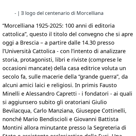
- | Il logo del centenario di Morcelliana
“Morcelliana 1925-2025: 100 anni di editoria
cattolica”, questo il titolo del convegno che si apre
oggi a Brescia – a partire dalle 14.30 presso
l’Università Cattolica - con l’intento di analizzare
storia, protagonisti, libri e riviste (comprese le
occasioni mancate) della casa editrice voluta un
secolo fa, sulle macerie della “grande guerra”, da
alcuni amici laici e religiosi. In primis Fausto
Minelli e Alessandro Capretti - i fondatori - ai quali
si aggiunsero subito gli oratoriani Giulio
Bevilacqua, Carlo Manziana, Giuseppe Cottinelli,
nonché Mario Bendiscioli e Giovanni Battista
Montini allora minutante presso la Segreteria di