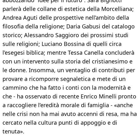
abbozzando “idee per il futuro”. Sara Bignotti
parlerà delle collane di estetica della Morcelliana;
Andrea Aguti delle prospettive nell’ambito della
filosofia della religione; Daria Gabusi del catalogo
storico; Alessandro Saggioro dei prossimi studi
sulle religioni; Luciano Bossina di quelli circa
l’esegesi biblica; mentre Tessa Canella concluderà
con un intervento sulla storia del cristianesimo e
le donne. Insomma, un ventaglio di contributi per
provare a ricomporre segnaletica e mete di un
cammino che ha fatto i conti con la modernità e
che - ha osservato di recente Enrico Minelli pronto
a raccogliere l’eredità morale di famiglia - «anche
nelle crisi non ha mai avuto accenni di resa, ma ha
cercato nella cultura punti di appoggio e di
tenuta».