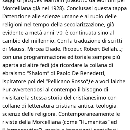
saggi di Jacques Maritain (tradotto da Montini per
Morcelliana già nel 1928). Conclusasi questa tappa
l’attenzione alle scienze umane e al ruolo delle
religioni nel tempo della secolarizzazione, già
evidente a metà anni ’70, è continuata sino al
cambio del millennio. Con la traduzione di scritti
di Mauss, Mircea Eliade, Ricoeur, Robert Bellah...;
con una programmazione editoriale sempre più
aperta ad altre fedi (da ricordare la collana di
ebraismo “Shalom” di Paolo De Benedetti,
ispiratore poi del “Pellicano Rosso”
)
e a voci laiche.
Pur avvertendosi al contempo il bisogno di
rivisitare la stessa storia del cristianesimo con
collane di letteratura cristiana antica, teologia,
scienze delle religioni. Contemporaneamente le
riviste della Morcelliana (come “Humanitas” ed