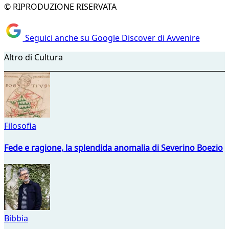
© RIPRODUZIONE RISERVATA
Seguici anche su Google Discover di Avvenire
Altro di Cultura
Filosofia
Fede e ragione, la splendida anomalia di Severino Boezio
Bibbia