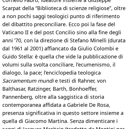
Cornelio Fabro, ideatore insieme a Giuseppe
Scarpat della “Biblioteca di scienze religiose”, oltre
a non pochi saggi teologici punto di riferimento
del dibattito preconciliare. Ecco poi la fase del
Vaticano II e del post Concilio sino alla fine degli
anni ’70, con la direzione di Stefano Minelli (durata
dal 1961 al 2001) affiancato da Giulio Colombi e
Guido Stella: è quella che vide la pubblicazione di
volumi sulla svolta conciliare, l’ecumenismo, il
dialogo, la pace; l’enciclopedia teologica
Sacramentum mundi
e testi di Rahner, von
Balthasar, Ratzinger, Barth, Bonhoeffer,
Pannenberg, oltre alla saggistica di storia
contemporanea affidata a Gabriele De Rosa,
presenza significativa in questo settore insieme a
quella di Giacomo Martina. Senza dimenticare i