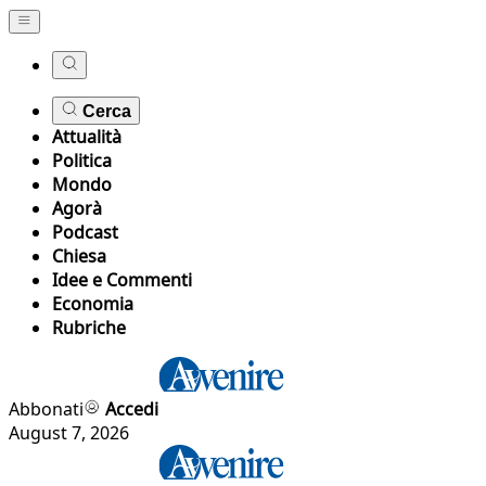
Cerca
Attualità
Politica
Mondo
Agorà
Podcast
Chiesa
Idee e Commenti
Economia
Rubriche
Abbonati
Accedi
August 7, 2026