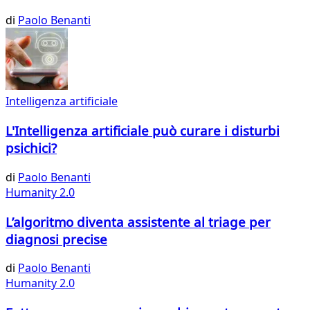
di
Paolo Benanti
Intelligenza artificiale
L'Intelligenza artificiale può curare i disturbi
psichici?
di
Paolo Benanti
Humanity 2.0
L’algoritmo diventa assistente al triage per
diagnosi precise
di
Paolo Benanti
Humanity 2.0