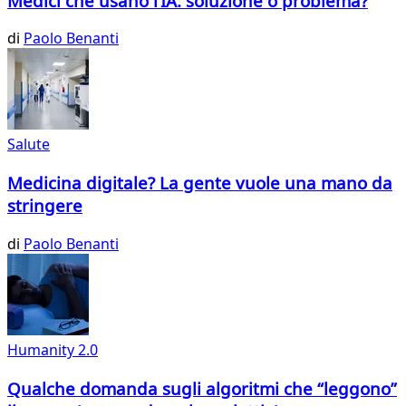
Medici che usano l’IA: soluzione o problema?
di
Paolo Benanti
Salute
Medicina digitale? La gente vuole una mano da
stringere
di
Paolo Benanti
Humanity 2.0
Qualche domanda sugli algoritmi che “leggono”