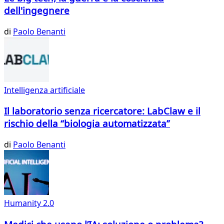
dell'ingegnere
di
Paolo Benanti
Intelligenza artificiale
Il laboratorio senza ricercatore: LabClaw e il
rischio della “biologia automatizzata”
di
Paolo Benanti
Humanity 2.0