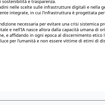
i sostenibilità e trasparenza.
ini nelle scelte sulle infrastrutture digitali e nella 
ente integrate, in cui l’infrastruttura è progettata p
izione necessaria per evitare una crisi sistemica pro
itale e nell’IA nasce allora dalla capacità umana di or
e, e affidando in ogni epoca al discernimento etico 
luce per l’umanità e non essere vittime di etimi di di