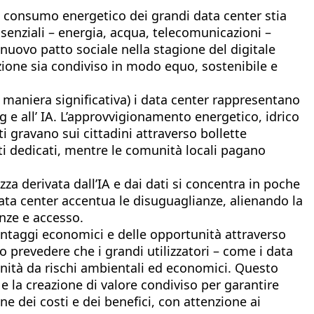
l consumo energetico dei grandi data center stia
senziali – energia, acqua, telecomunicazioni –
 nuovo patto sociale nella stagione del digitale
vazione sia condiviso in modo equo, sostenibile e
n maniera significativa) i data center rappresentano
 e all’ IA. L’approvvigionamento energetico, idrico
i gravano sui cittadini attraverso bollette
ti dedicati, mentre le comunità locali pagano
zza derivata dall’IA e dai dati si concentra in poche
data center accentua le disuguaglianze, alienando la
enze e accesso.
vantaggi economici e delle opportunità attraverso
 prevedere che i grandi utilizzatori – come i data
unità da rischi ambientali ed economici. Questo
e la creazione di valore condiviso per garantire
e dei costi e dei benefici, con attenzione ai