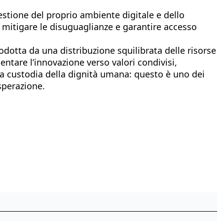
gestione del proprio ambiente digitale e dello
er mitigare le disuguaglianze e garantire accesso
dotta da una distribuzione squilibrata delle risorse
ientare l’innovazione verso valori condivisi,
la custodia della dignità umana: questo è uno dei
sperazione.