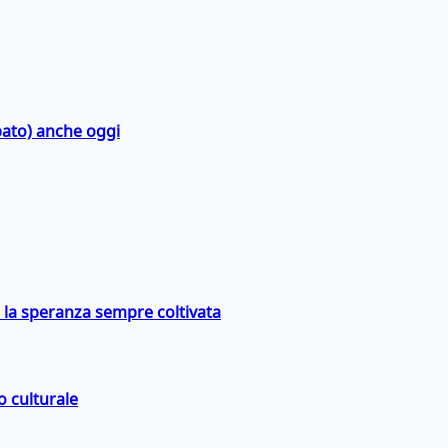
bato) anche oggi
e la speranza sempre coltivata
o culturale