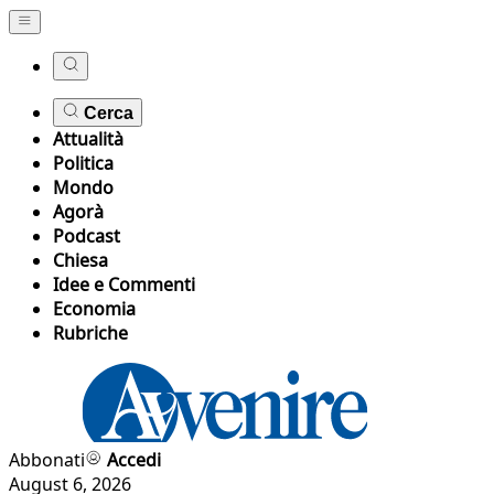
Cerca
Attualità
Politica
Mondo
Agorà
Podcast
Chiesa
Idee e Commenti
Economia
Rubriche
Abbonati
Accedi
August 6, 2026