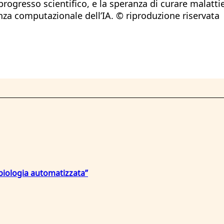
 progresso scientifico, e la speranza di curare malatt
enza computazionale dell’IA. © riproduzione riservata
 “biologia automatizzata”