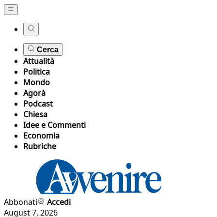
Cerca
Attualità
Politica
Mondo
Agorà
Podcast
Chiesa
Idee e Commenti
Economia
Rubriche
Abbonati
Accedi
August 7, 2026