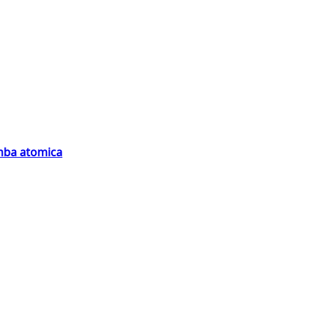
omba atomica