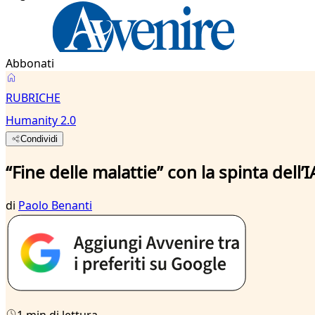
Abbonati
RUBRICHE
Humanity 2.0
Condividi
“Fine delle malattie” con la spinta dell’I
di
Paolo Benanti
1 min di lettura