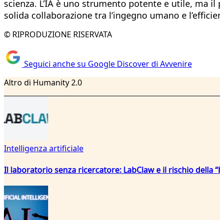
scienza. L’IA è uno strumento potente e utile, ma il
solida collaborazione tra l’ingegno umano e l’effici
© RIPRODUZIONE RISERVATA
Seguici anche su Google Discover di Avvenire
Altro di Humanity 2.0
Intelligenza artificiale
Il laboratorio senza ricercatore: LabClaw e il rischio della