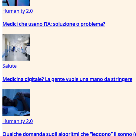
Humanity 2.0
Medici che usano l’IA: soluzione o problema?
Salute
Medicina digitale? La gente vuole una mano da stringere
Humanity 2.0
Qualche domanda sugli algoritmi che “leggono” il sonno (