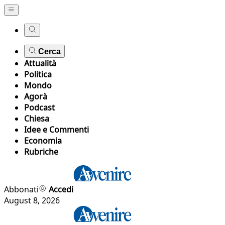
Cerca
Attualità
Politica
Mondo
Agorà
Podcast
Chiesa
Idee e Commenti
Economia
Rubriche
Abbonati
Accedi
August 8, 2026