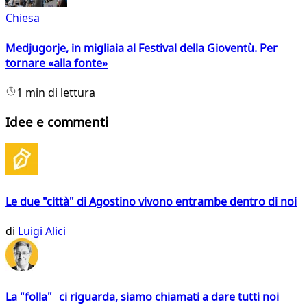
Chiesa
Medjugorje, in migliaia al Festival della Gioventù. Per
tornare «alla fonte»
1 min di lettura
Idee e commenti
Le due "città" di Agostino vivono entrambe dentro di noi
di
Luigi Alici
La "folla" ci riguarda, siamo chiamati a dare tutti noi