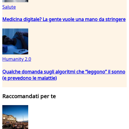
Salute
Medicina digitale? La gente vuole una mano da stringere
Humanity 2.0
Qualche domanda sugli algoritmi che “leggono” il sonno
(e prevedono le malattie)
Raccomandati per te